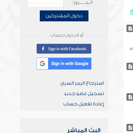
الـمـــــرور:
دخول المشتركين
أو الدخول بحساب
ر
استرجاع الرمز السري
تسجيل عضو جديد
إعادة تفعيل حساب
البث المباشر