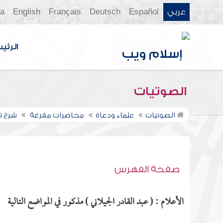
عربي
Español
Deutsch
Français
English
ia
الرئي
الصوتيات
الصوتيات
علماء ودعاة
محاضرات مفرغة
شرح تط
صفحة الفهرس
الأعلام : ( عبد القادر الجيلاني ) مذكور في المواضع التالية