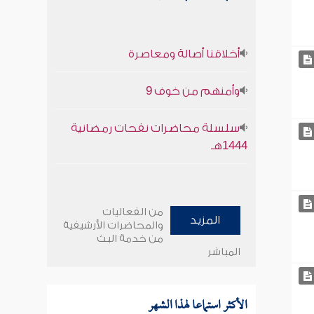
أخلاقنا أصالة ومعاصرة
وأمنهم من خوف 9
سلسلة محاضرات نفحات رمضانية
1444هـ
من الفعاليات
المزيد
والمحاضرات الأرشيفية
من خدمة البث
المباشر
الأكثر استماعا لهذا الشهر