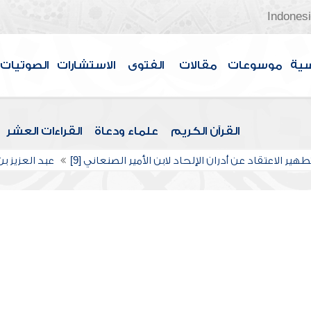
Indones
سية
موسوعات
مقالات
الفتوى
الاستشارات
الصوتيات
القرآن الكريم
علماء ودعاة
القراءات العشر
هير الاعتقاد عن أدران الإلحاد لابن الأمير الصنعاني [9]
عبد العزيز ب