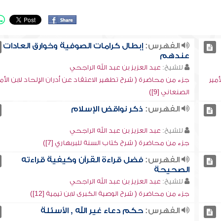
الفهرس:
إبطال كرامات الصوفية وخوارق العادات
عندهم
للشيخ:
عبد العزيز بن عبد الله الراجحي
أمير
جزء من محاضرة ( شرح تطهير الاعتقاد عن أدران الإلحاد لابن الأمي
الصنعاني [9])
الفهرس:
ذكر نواقض الإسلام
للشيخ:
عبد العزيز بن عبد الله الراجحي
جزء من محاضرة ( شرح كتاب السنة للبربهاري [7])
الفهرس:
فضل قراءة القرآن وكيفية قراءته
الصحيحة
للشيخ:
عبد العزيز بن عبد الله الراجحي
جزء من محاضرة ( شرح الوصية الكبرى لابن تيمية [12])
الفهرس:
حكم دعاء غير الله , الأسئلة