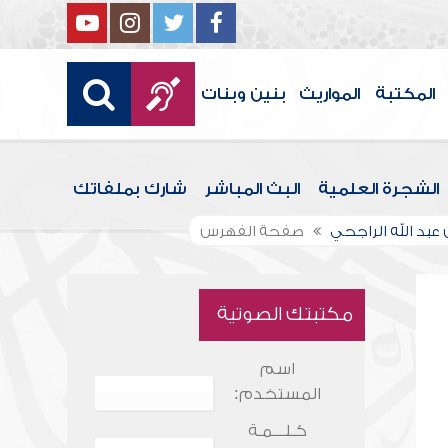
المكتبة
المواريث
بنين وبنات
الشجرة العلمية
البث المباشر
شارك بملفاتك
ن عبد الله الراجحي
صفحة الفهرس
مكتبتك الصوتية
اسم
المستخدم:
كـلـــمـة