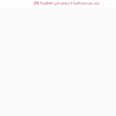
جزء من محاضرة ( دروس في العقيدة [9])