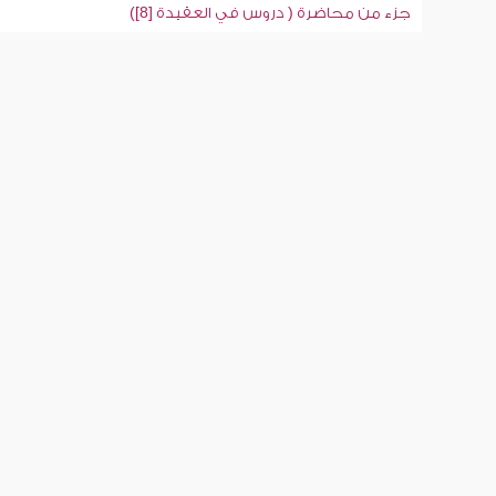
جزء من محاضرة ( دروس في العقيدة [8])