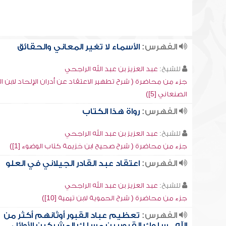
الفهرس:
الأسماء لا تغير المعاني والحقائق
للشيخ:
عبد العزيز بن عبد الله الراجحي
جزء من محاضرة ( شرح تطهير الاعتقاد عن أدران الإلحاد لابن ال
الصنعاني [5])
الفهرس:
رواة هذا الكتاب
للشيخ:
عبد العزيز بن عبد الله الراجحي
جزء من محاضرة ( شرح صحيح ابن خزيمة كتاب الوضوء [1])
الفهرس:
اعتقاد عبد القادر الجيلاني في العلو
للشيخ:
عبد العزيز بن عبد الله الراجحي
جزء من محاضرة ( شرح الحموية لابن تيمية [10])
الفهرس:
تعظيم عباد القبور أوثانهم أكثر من
الله , سلوك القبوريين مسلك المشركين الأوائل