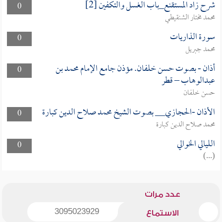
شرح زاد المستقنع_باب الغسل والتكفين [2]
0
محمد مختار الشنقيطي
سورة الذاريات
0
محمد جبريل
أذان - بصوت حسن خلفان. مؤذن جامع الإمام محمد بن
0
عبدالوهاب – قطر
حسن خلفان
الأذان -الحجازي__ بصوت الشيخ محمد صلاح الدين كبارة
0
محمد صلاح الدين كبارة
الليالي الخوالي
0
(...)
عدد مرات
3095023929
الاستماع