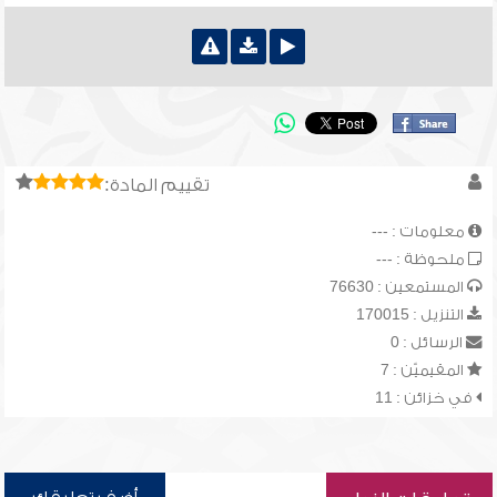
تقييم المادة:
معلومات : ---
ملحوظة : ---
المستمعين : 76630
التنزيل : 170015
الرسائل : 0
المقيميّن : 7
في خزائن : 11