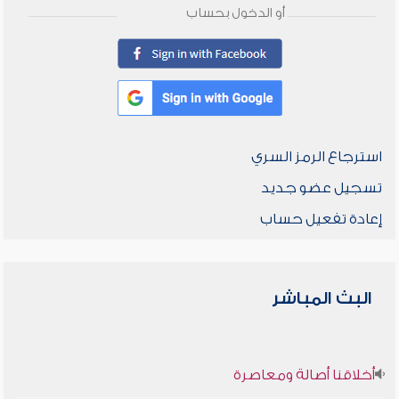
أو الدخول بحساب
استرجاع الرمز السري
تسجيل عضو جديد
إعادة تفعيل حساب
البث المباشر
أخلاقنا أصالة ومعاصرة