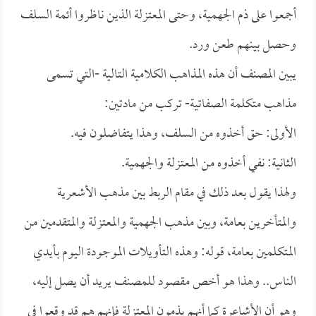
أجمعوا على ذم الجهمية، وحتى المعتزلة الذين ناظروا أئمة السلف
وحصل بينهم طعن ورد.
يبين المصنف أن هذه المذاهب الكلامية التالية -التي تسمى
مذاهب متكلمة الصفاتية- تركب من مادتين:
الأولى: حق أخذوه من السلف، وهذا يتفاضلون فيه.
الثانية: نفي أخذوه من المعتزلة والجهمية.
ولهذا يقول بعد ذلك في مقام الربط بين مذهب الأشعرية
والمتأخرين بعامة، وبين مذهب الجهمية والمعتزلة والمتقدمين من
المتكلمين بعامة، قوله: وهذه التأويلات الموجودة اليوم بأيدي
الناس.. وهذا هو أخص مقصود للمصنف يريد أن يصل إليه،
وهو أن الأشاعرة كما أنهم يذمون المعتزلة فإنهم هم قد وقعوا في