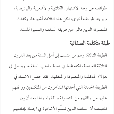
طوائف على وجه الاشتهار: الكلابية والأشعرية والماتريدية،
ويوجد طوائف أخرى، لكن هذه الثلاث أشهرها، وكذلك
المتصوفة الذين مالوا عن طريقة السلف وانتسبوا للسنة.
طبقة متكلمة الصفاتية
الطبقة الثالثة: وهم من انتسب إلى أهل السنة من بعد القرون
الثلاثة الفاضلة، لكنه غلط في ضبط مذهب السلف، ويدخل في
هؤلاء المتكلمة والمتصوفة والمتفقهة.. فقد حصل الاشتباه في
الطريقة الحادثة التي أحدثها المتأخرون من المتكلمين ووافقهم
عليها من وافقهم من المتصوفة والفقهاء ولهذا بعد أن بين
المصنف أن السلف الذين تسلِّم الأشاعرة في الجملة بإمامتهم