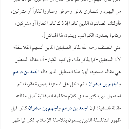
من اليهود والنصارى بدلوا وحرفوا وصاروا كفاراً أو مشركين،
فأولئك الصابئون الذين كانوا إذ ذاك كانوا كفاراً أو مشركين،
وكانوا يعبدون الكواكب ويبنون لها الهياكل].
عني المصنف رحمه الله بذكر الصابئين الذين أئمتهم الفلاسفة؛
لأن التحقيق -كما يذكر ذلك في كتبه الكبار- أن مقالة التعطيل
هي مقالة فلسفية، أي: هذا التعطيل الذي قاله
الجعد بن درهم
و
الجهم بن صفوان
، ثم دخل على المعتزلة بصورة مقربة، ثم
استعمل شيء كثير منه في كلام متكلمة الصفاتية أصل مقالته
مقالة فلسفية؛ فإن
الجعد بن درهم
و
الجهم بن صفوان
كانوا قبل
ظهور المتفلسفة الذين يسمون بفلاسفة الإسلام، لكن لما ظهر