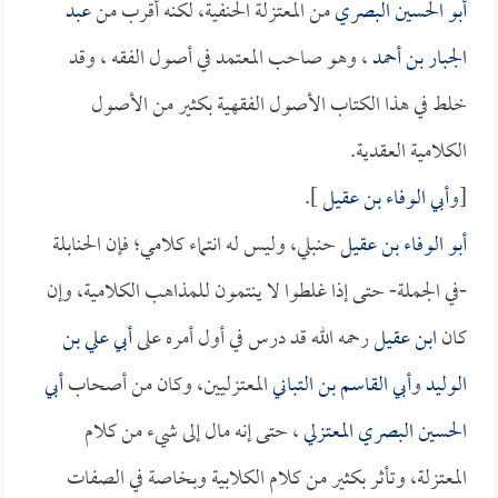
أبو الحسين البصري
من المعتزلة الحنفية، لكنه أقرب من
عبد
الجبار بن أحمد
، وهو صاحب المعتمد في أصول الفقه ، وقد
خلط في هذا الكتاب الأصول الفقهية بكثير من الأصول
الكلامية العقدية.
[و
أبي الوفاء بن عقيل
].
أبو الوفاء بن عقيل
حنبلي، وليس له انتماء كلامي؛ فإن الحنابلة
-في الجملة- حتى إذا غلطوا لا ينتمون للمذاهب الكلامية، وإن
كان
ابن عقيل
رحمه الله قد درس في أول أمره على
أبي علي بن
الوليد
و
أبي القاسم بن التباني
المعتزليين، وكان من أصحاب
أبي
الحسين البصري المعتزلي
، حتى إنه مال إلى شيء من كلام
المعتزلة، وتأثر بكثير من كلام الكلابية وبخاصة في الصفات