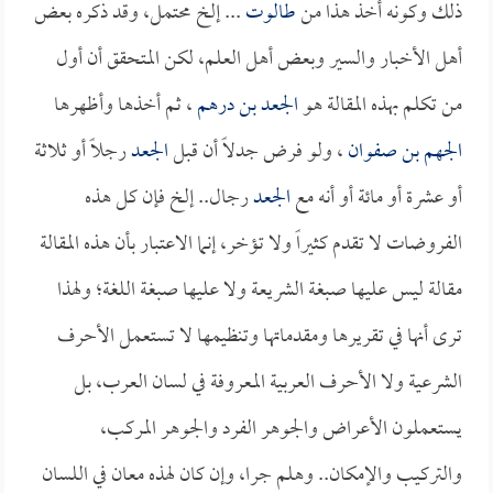
ذلك وكونه أخذ هذا من
طالوت
... إلخ محتمل، وقد ذكره بعض
أهل الأخبار والسير وبعض أهل العلم، لكن المتحقق أن أول
من تكلم بهذه المقالة هو
الجعد بن درهم
، ثم أخذها وأظهرها
الجهم بن صفوان
، ولو فرض جدلاً أن قبل
الجعد
رجلاً أو ثلاثة
أو عشرة أو مائة أو أنه مع
الجعد
رجال.. إلخ فإن كل هذه
الفروضات لا تقدم كثيراً ولا تؤخر، إنما الاعتبار بأن هذه المقالة
مقالة ليس عليها صبغة الشريعة ولا عليها صبغة اللغة؛ ولهذا
ترى أنها في تقريرها ومقدماتها وتنظيمها لا تستعمل الأحرف
الشرعية ولا الأحرف العربية المعروفة في لسان العرب، بل
يستعملون الأعراض والجوهر الفرد والجوهر المركب،
والتركيب والإمكان.. وهلم جرا، وإن كان لهذه معان في اللسان