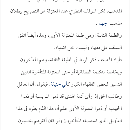
المذهب، لكن الموقف النظري عند المعتزلة هو التصريح ببطلان
مذهب
الجهم
.
والطبقة الثانية: وهي طبقة المعتزلة الأولى، وهذه أيضاً اتفق
السلف على ذمها، وليست محل اشتباه.
فأراد المصنف ذكر الربط في الطبقة الثالثة، وهم المتأخرون
وبخاصة متكلمة الصفاتية أو حتى المعتزلة المتأخرة الذين
انتسبوا لبعض الفقهاء الكبار كـ
أبي حنيفة
. فيقول: أن العاقل
وطالب الحق إذا رأى أئمة الهدى قد ذموا المريسية أو ذموا
الجهمية أو ذموا المعتزلة الأولى علم أن هذا الذم يطرد في هذا
التأويل الذي استعمله المتأخرون ولو كان أكثرهم ينتسبون