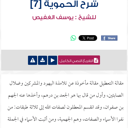
شرح الحموية [7]
للشيخ : يوسف الغفيص
التفريغ النصي الكامل
مقالة التعطيل مقالة مأخوذة عن تلامذة اليهود والمشركين وضلال
الصابئين، وأول من قال بها هو الجعد بن درهم، وأخذها عنه الجهم
بن صفوان، وقد انقسم المعطلون لصفات الله إلى ثلاثة طبقات: من
نفوا الأسماء والصفات، وهم الجهمية، ومن أثبت الأسماء في الجملة