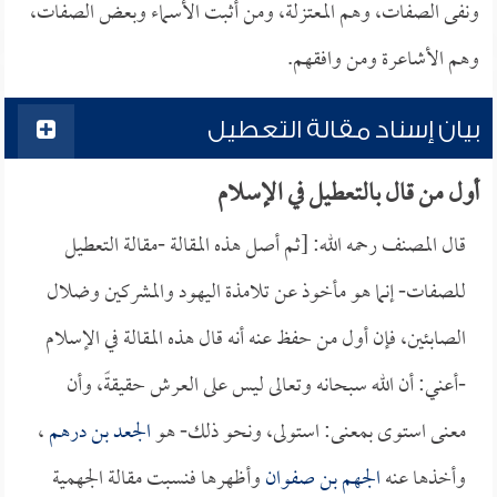
ونفى الصفات، وهم المعتزلة، ومن أثبت الأسماء وبعض الصفات،
وهم الأشاعرة ومن وافقهم.
بيان إسناد مقالة التعطيل
أول من قال بالتعطيل في الإسلام
قال المصنف رحمه الله: [ثم أصل هذه المقالة -مقالة التعطيل
للصفات- إنما هو مأخوذ عن تلامذة اليهود والمشركين وضلال
الصابئين، فإن أول من حفظ عنه أنه قال هذه المقالة في الإسلام
-أعني: أن الله سبحانه وتعالى ليس على العرش حقيقةً، وأن
معنى استوى بمعنى: استولى، ونحو ذلك- هو
الجعد بن درهم
،
وأخذها عنه
الجهم بن صفوان
وأظهرها فنسبت مقالة الجهمية