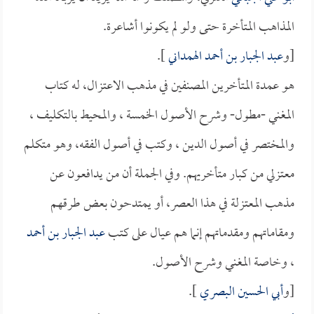
المذاهب المتأخرة حتى ولو لم يكونوا أشاعرة.
[و
عبد الجبار بن أحمد الهمداني
].
هو عمدة المتأخرين المصنفين في مذهب الاعتزال، له كتاب
المغني -مطول- وشرح الأصول الخمسة ، والمحيط بالتكليف ،
والمختصر في أصول الدين ، وكتب في أصول الفقه، وهو متكلم
معتزلي من كبار متأخريهم. وفي الجملة أن من يدافعون عن
مذهب المعتزلة في هذا العصر، أو يمتدحون بعض طرقهم
ومقاماتهم ومقدماتهم إنما هم عيال على كتب
عبد الجبار بن أحمد
، وخاصة المغني وشرح الأصول.
[و
أبي الحسين البصري
].