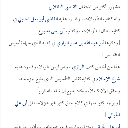
مشهور أكثر من اشتغال
القاضي الباقلاني
.
وله كتاب التأويلات ، وقد رد عليه
القاضي أبو يعلى الحنبلي
في
كتابه إبطال التأويلات ، وكتاب
أبي يعلى
مطبوع.
[وذكرها
أبو عبد الله بن عمر الرازي
في كتابه الذي سماه تأسيس
التقديس ].
هذا من أخص كتب
الرازي
، وهو ليس طويلاً، وقد رد عليه
شيخ الإسلام
في كتابه نقض التأسيس الذي طبع جزء منه،
وحقق الآن كاملاً، ويكاد يطبع إن شاء الله قريباً.
[ويوجد كثير منها في كلام خلق كثير غير هؤلاء، مثل
أبي علي
الجبائي
].
أبو علي الجبائي
معتزلي، والمصنف رحمه الله يريد أن يربط هذه