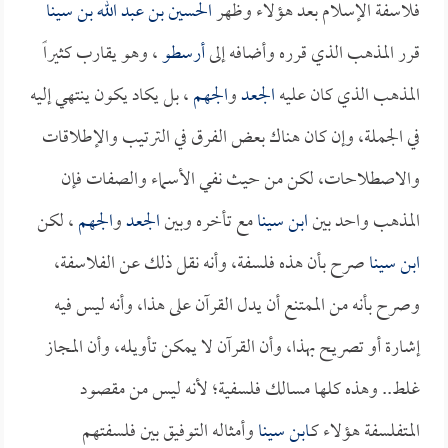
فلاسفة الإسلام بعد هؤلاء وظهر
الحسين بن عبد الله بن سينا
قرر المذهب الذي قرره وأضافه إلى
أرسطو
، وهو يقارب كثيراً
المذهب الذي كان عليه
الجعد
و
الجهم
، بل يكاد يكون ينتهي إليه
في الجملة، وإن كان هناك بعض الفرق في الترتيب والإطلاقات
والاصطلاحات، لكن من حيث نفي الأسماء والصفات فإن
المذهب واحد بين
ابن سينا
مع تأخره وبين
الجعد
و
الجهم
، لكن
ابن سينا
صرح بأن هذه فلسفة، وأنه نقل ذلك عن الفلاسفة،
وصرح بأنه من الممتنع أن يدل القرآن على هذا، وأنه ليس فيه
إشارة أو تصريح بهذا، وأن القرآن لا يمكن تأويله، وأن المجاز
غلط.. وهذه كلها مسالك فلسفية؛ لأنه ليس من مقصود
المتفلسفة هؤلاء كـ
ابن سينا
وأمثاله التوفيق بين فلسفتهم