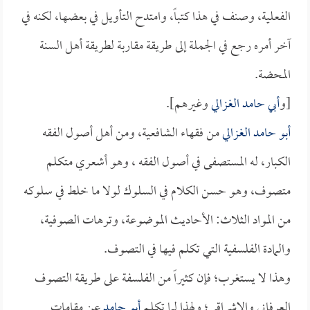
الفعلية، وصنف في هذا كتباً، وامتدح التأويل في بعضها، لكنه في
آخر أمره رجع في الجملة إلى طريقة مقاربة لطريقة أهل السنة
المحضة.
[و
أبي حامد الغزالي
وغيرهم].
أبو حامد الغزالي
من فقهاء الشافعية، ومن أهل أصول الفقه
الكبار، له المستصفى في أصول الفقه ، وهو أشعري متكلم
متصوف، وهو حسن الكلام في السلوك لولا ما خلط في سلوكه
من المواد الثلاث: الأحاديث الموضوعة، وترهات الصوفية،
والمادة الفلسفية التي تكلم فيها في التصوف.
وهذا لا يستغرب؛ فإن كثيراً من الفلسفة على طريقة التصوف
العرفاني والإشراقي؛ ولهذا لما تكلم
أبو حامد
عن مقامات