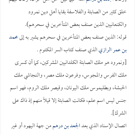
خلق كثير من الصابئة والفلاسفة بقايا أهل دين نمرود
والكنعانيين الذين صنف بعض المتأخرين في سحرهم).
قوله: الذين صنف بعض المتأخرين في سحرهم يشير به إلى
محمد
بن عمر الرازي
الذي صنف كتاب السر المكتوم .
[ونمرود هو ملك الصابئة الكلدانيين المشركين، كما أن كسرى
ملك الفرس والمجوس، وفرعون ملك مصر، والنجاشي ملك
الحبشة، وبطليموس ملك اليونان، وقيصر ملك الروم، فهو اسم
جنس ليس اسم علم، فكانت الصابئة إلا قيلاً منهم إذ ذاك على
الشرك].
اتصال الإسناد الذي بعد
الجعد بن درهم
من جهة اليهود أو غير