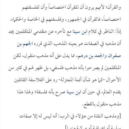
والقرآن؛ لأنهم يرون أن للقرآن اختصاصاً وأن لفلسفتهم
اختصاصاً، فالقرآن في الجمهور، وفلسفتهم في الخاصة والحكماء.
إذاً: الناظر في كلام
ابن سينا
مع تأخره عن متقدمي المتكلمين يجد
أن مذهبه في الصفات هو بعينه المذهب الذي قرره
الجهم بن
صفوان
و
الجعد بن درهم
، مما يدل على أنه مذهب منقول، لكن
المتكلمين لم يصرحوا بأنه مذهب فلسفي، بل ظهر لهم في كثير من
الأحوال -كما هو شأن أئمة المعتزلة- رد على الفلاسفة القائلين
بقدم العالم، في حين أن
ابن سينا
صرح بأنه فلسفة؛ ولهذا هذا
مذهب منقول بالقطع.
[ومذهب النفاة من هؤلاء في الرب: أنه ليس له إلا صفات
سلبية أو إضافية أو مركبة منهما].