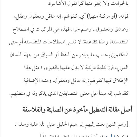
بالحوادث ولا يخلو منها كما تقول الأشاعرة.
قوله: (أو مركبة منهما) أي: كقولهم: إنه عاقل ومعقول وعقل،
وعاشق ومعشوق.. وهلم جرا. فهذه هي المركبات في اصطلاح
المتفلسفة، ولهذا كقاعدة: لا تفسر اصطلاحات المتفلسفة أو حتى
المتكلمين بحسب ما يتبادر من اللفظ أو السياق من جهة اللسان
العربي، فإن كلمة مركبة لا يدل عليها بالضرورة مثل هذا
الإطلاق فيها كقولهم: إنه عاقل ومعقول. ومثله الإضافية
كقولهم: إنه مبدأ على معنى المتضايفين الذي يذكرونه في منطقهم.
أصل مقالة التعطيل مأخوذ عن الصابئة والفلاسفة
[وهم الذين بعث إليهم إبراهيم الخليل صلى الله عليه وسلم ،