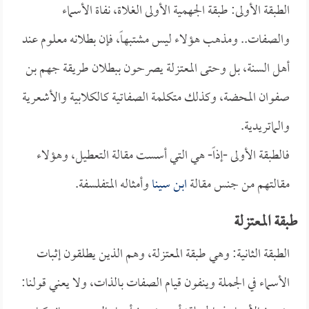
الطبقة الأولى: طبقة الجهمية الأولى الغلاة، نفاة الأسماء
والصفات.. ومذهب هؤلاء ليس مشتبهاً، فإن بطلانه معلوم عند
أهل السنة، بل وحتى المعتزلة يصرحون ببطلان طريقة جهم بن
صفوان المحضة، وكذلك متكلمة الصفاتية كالكلابية والأشعرية
والماتريدية.
فالطبقة الأولى -إذاً- هي التي أسست مقالة التعطيل، وهؤلاء
مقالتهم من جنس مقالة
ابن سينا
وأمثاله المتفلسفة.
طبقة المعتزلة
الطبقة الثانية: وهي طبقة المعتزلة، وهم الذين يطلقون إثبات
الأسماء في الجملة وينفون قيام الصفات بالذات، ولا يعني قولنا: