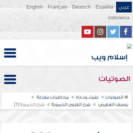
عربي
Español
Deutsch
Français
English
Indonesia
الصوتيات
الصوتيات
علماء ودعاة
محاضرات مفرغة
يوسف الغفيص
شرح الفتوى الحموية
شرح الحموية [7]