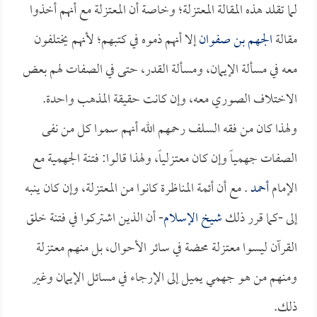
لما تقلد هذه المقالة المعتزلة؛ وخاصة أن المعتزلة مع أنهم أخذوا
مقالة
الجهم بن صفوان
إلا أنهم ذموه في كتبهم؛ لأنهم يختلفون
معه في مسألة الإيمان، ومسألة القدر، حتى في الصفات لهم بعض
الاختلاف الصوري معه، وإن كانت حقيقة المذهب واحدة.
ولهذا كان من فقه السلف رحمهم الله أنهم سموا كل من نفى
الصفات جهمياً وإن كان معتزلياً، ولهذا قالوا: فتنة الجهمية مع
الإمام
أحمد
. مع أن أئمة المناظرة كانوا من المعتزلة، وإن كان ينبه
إلى -كما قرر ذلك
شيخ الإسلام
- أن الذين اشتركوا في فتنة خلق
القرآن ليسوا معتزلة محضة في سائر الأحوال، بل منهم معتزلة
ومنهم من هو جهمي يميل إلى الإرجاء في مسائل الإيمان وغير
ذلك.