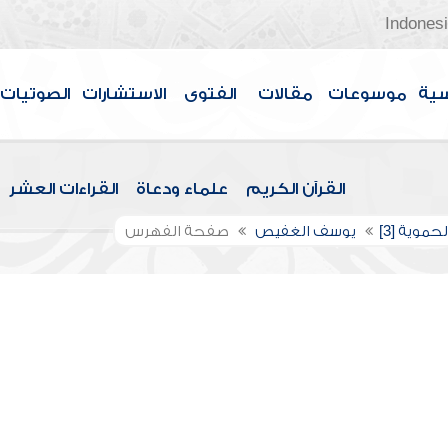
Indones
سية
موسوعات
مقالات
الفتوى
الاستشارات
الصوتيات
القرآن الكريم
علماء ودعاة
القراءات العشر
حموية [3]
يوسف الغفيص
صفحة الفهرس