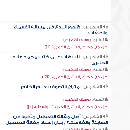
الفهرس:
ظهور البدع في مسألة الأسماء
والصفات
للشيخ:
يوسف الغفيص
جزء من محاضرة ( شرح الحموية [1])
الفهرس:
تنبيهات على كتب محمد عابد
الجابري
للشيخ:
يوسف الغفيص
جزء من محاضرة ( شرح الحموية [20])
الفهرس:
امتزاج التصوف بعلم الكلام
للشيخ:
يوسف الغفيص
جزء من محاضرة ( شرح العقيدة الواسطية [2])
الفهرس:
أصل مقالة التعطيل مأخوذ عن
الصابئة والفلاسفة , بيان إسناد مقالة التعطيل
للشيخ:
يوسف الغفيص