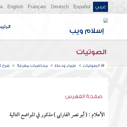
عربي
Español
Deutsch
Français
English
ia
الرئي
الصوتيات
الصوتيات
علماء ودعاة
محاضرات مفرغة
شرح ال
صفحة الفهرس
الأعلام : ( أبو نصر الفارابي ) مذكور في المواضع التالية