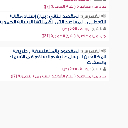
جزء من محاضرة ( شرح الحموية [7])
الفهرس:
المقصد الثاني: بيان إسناد مقالة
التعطيل , المقاصد التي تضمنتها الرسالة الحموية
للشيخ:
يوسف الغفيص
جزء من محاضرة ( شرح الحموية [21])
الفهرس:
المقصود بالمتفلسفة , طريقة
المخالفين للرسل عليهم السلام في الأسماء
والصفات
للشيخ:
يوسف الغفيص
جزء من محاضرة ( شرح القواعد السبع من التدمرية [7])