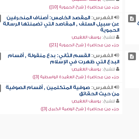
جزء من محاضرة ( شرح الحموية [10])
الفهرس:
المقصد الخامس: أصناف المنحرفين
عن سبيل السلف , المقاصد التي تضمنتها الرسالة
الحموية
للشيخ:
يوسف الغفيص
جزء من محاضرة ( شرح الحموية [21])
الفهرس:
القسم الثاني: بدع منقولة , أقسام
البدع التي ظهرت في الإسلام
للشيخ:
يوسف الغفيص
جزء من محاضرة ( شرح العقيدة الواسطية [3])
الفهرس:
صوفية المتكلمين , أقسام الصوفية
من حيث الحقائق
للشيخ:
يوسف الغفيص
جزء من محاضرة ( شرح الوصية الكبرى [3])