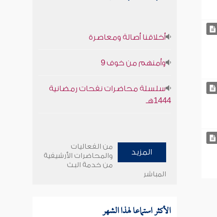
أخلاقنا أصالة ومعاصرة
وأمنهم من خوف 9
سلسلة محاضرات نفحات رمضانية
1444هـ
من الفعاليات
المزيد
والمحاضرات الأرشيفية
من خدمة البث
المباشر
الأكثر استماعا لهذا الشهر