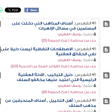
الفهرس:
أصناف المذاهب التي دخلت على
المسلمين في مسائل الإلهيات
للشيخ:
يوسف الغفيص
جزء من محاضرة ( شرح الحموية [3])
الفهرس:
الاصطلاحات اللفظية ليست دليلاً على
نفي الحقائق العقلية
للشيخ:
يوسف الغفيص
جزء من محاضرة ( شرح القواعد السبع من التدمرية [10])
الفهرس:
دليل التركيب , الأدلة العقلية
الرئيسية التي اعتمد عليها مخالفو السلف
للشيخ:
يوسف الغفيص
جزء من محاضرة ( شرح الحموية [4])
الفهرس:
أهل التخييل , أصناف المنحرفين عن
مذهب السلف
للشيخ:
يوسف الغفيص