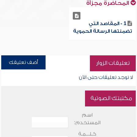
المحاضرة مجزأة
1 - المقاصد التي
تضمنتها الرسالة الحموية
أضف تعليقك
تعليقات الزوار
لا توجد تعليقات حتى الآن
مكتبتك الصوتية
اسم
المستخدم:
كـلـــمـة