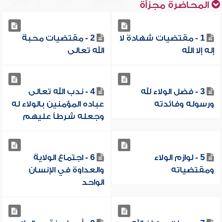
المحاضرة مجزأة
1 - مقتضيات شهادة لا
2 - مقتضيات محبة
إله إلا الله
الله تعالى
3 - فضل الولاء لله
4 - ندب الله تعالى
ورسوله وفائدته
عباده المؤمنين بالولاء له
وجعله شرطاً عليهم
5 - لوازم الولاء
6 - اجتماع الولاية
ومقتضياته
والعداوة في الإنسان
الواحد