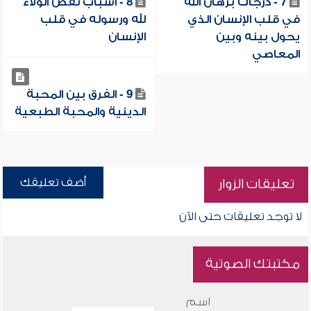
7 - درجات برهان الله
8 - أسباب نقص الولاء
في قلب الإنسان الذي
لله ورسوله في قلب
يحول بينه وبين
الإنسان
المعاصي
9 - الفرق بين المحبة
الدينية والمحبة الطبعية
أضف تعليقك
تعليقات الزوار
لا توجد تعليقات حتى الآن
مكتبتك الصوتية
اسم