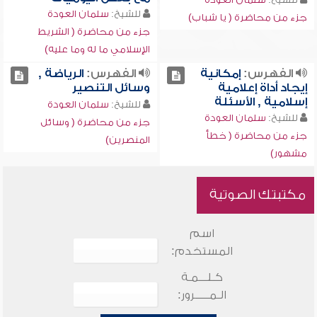
للشيخ:
سلمان العودة
جزء من محاضرة ( يا شباب)
جزء من محاضرة ( الشريط
الإسلامي ما له وما عليه)
الفهرس:
إمكانية
الفهرس:
الرياضة ,
إيجاد أداة إعلامية
وسائل التنصير
إسلامية , الأسئلة
للشيخ:
سلمان العودة
للشيخ:
سلمان العودة
جزء من محاضرة ( وسائل
جزء من محاضرة ( خطأ
المنصرين)
مشهور)
مكتبتك الصوتية
اسم
المستخدم:
كـلـــمـة
الـمـــــرور: