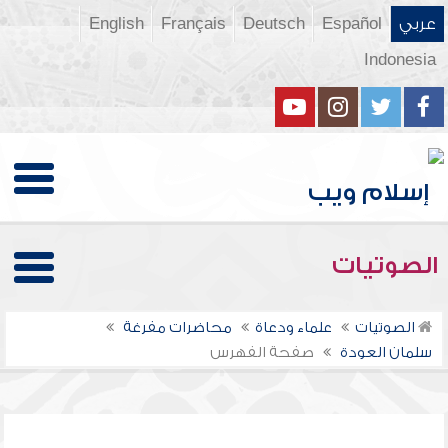
عربي
Español
Deutsch
Français
English
Indonesia
الصوتيات
الصوتيات
علماء ودعاة
محاضرات مفرغة
سلمان العودة
صفحة الفهرس