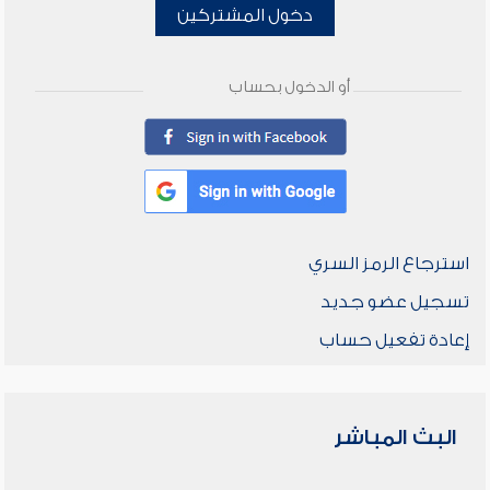
دخول المشتركين
أو الدخول بحساب
استرجاع الرمز السري
تسجيل عضو جديد
إعادة تفعيل حساب
البث المباشر