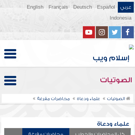
عربي
Español
Deutsch
Français
English
Indonesia
الصوتيات
الصوتيات
علماء ودعاة
محاضرات مفرغة
علماء ودعاة
كل المحاضرات والخطب
محاضرات مفرغة