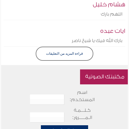
هشام خليل
اللهم بارك
ايات عبده
بارك الله فيك يا شيخ ناصر
قراءة المزيد من التعليقات
مكتبتك الصوتية
اسم
المستخدم:
كـلـــمـة
الـمـــــرور: