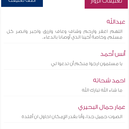
أضف تعليقك
تعليقات الزوار
عبدالله
اللهم اغفر وارحم وشاف وعاف وارزق واجبر وانصر كل
مسلم، وخاصة أخينا الذي أوصانا بالدعاء.
أنس أحمد
يا مسلمون ارجوا منكم أن تدعوا لي
احمد شحاته
ما شاء الله تبارك الله
عمار جمال البحيري
الصوت جميل جدا، وأنا بقدر الإمكان احاول ان أقلدة