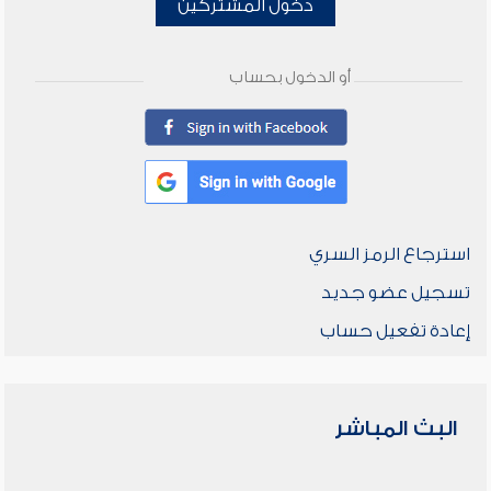
دخول المشتركين
أو الدخول بحساب
استرجاع الرمز السري
تسجيل عضو جديد
إعادة تفعيل حساب
البث المباشر