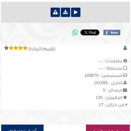
تقييم المادة:
معلومات : ---
ملحوظة : ---
المستمعين : 109875
التنزيل : 181955
الرسائل : 5
المقيميّن : 136
في خزائن : 17