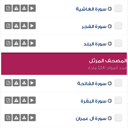
سورة الغاشية
سورة الفجر
سورة البلد
المصحف المرتّل
عدد المواد: 114 مادة
سورة الفاتحة
سورة البقرة
سورة آل عمران