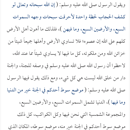
ويقول الرسول صلى الله عليه وسلم: (
إن الله سبحانه وتعالى لو
كشف الحجاب لحظة واحدة لأحرقت سبحات وجهه السموات
السبع، والأرضين السبع، وما فيهن
)، فلذلك ما أهون أهل الأرض
كلهم على الله إن عصوه؛ فلا تساوي الأرض وأهلها جميعاً شيئاً من
خزائن الله ومن ملكوته، كل ما فيها لا يساوي شيئاً مما عند الله،
لاحظوا أن رسول الله صلى الله عليه وسلم في وصفه للجنة، والجنة
دار من خلق الله ليست هي كل شيء، ومع ذلك يقول فيها الرسول
صلى الله عليه وسلم: (
موضع سوط أحدكم في الجنة خير من الدنيا
وما فيها
)، الدنيا تشمل السموات السبع، والأرضين السبع،
والمجموعة الشمسية التي نحن فيها وكل الكواكب، كل ذلك
موضع سوط أحدكم في الجنة خير منه، موضع سوطه، المكان الذي