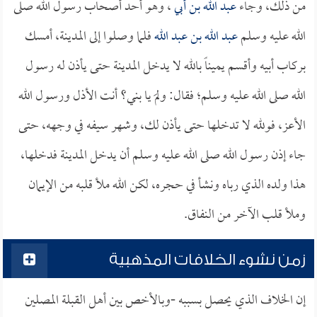
من ذلك، وجاء
عبد الله بن أبي
، وهو أحد أصحاب رسول الله صلى
الله عليه وسلم
عبد الله بن عبد الله
فلما وصلوا إلى المدينة، أمسك
بركاب أبيه وأقسم يميناً بالله لا يدخل المدينة حتى يأذن له رسول
الله صلى الله عليه وسلم؛ فقال: ولمَ يا بني؟ أنت الأذل ورسول الله
الأعز، فولله لا تدخلها حتى يأذن لك، وشهر سيفه في وجهه، حتى
جاء إذن رسول الله صلى الله عليه وسلم أن يدخل المدينة فدخلها،
هذا ولده الذي رباه ونشأ في حجره، لكن الله ملأ قلبه من الإيمان
وملأ قلب الآخر من النفاق.
زمن نشوء الخلافات المذهبية
إن الخلاف الذي يحصل بسببه -وبالأخص بين أهل القبلة المصلين