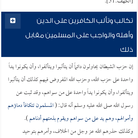
[الكهف:51].
تكالب وتألب الكافرين على الدين
وأهله والواجب على المسلمين مقابل
ذلك
إن حزب الشيطان يحاولون دائماً أن يتألبوا ويتألفوا، وأن يكونوا يداً
واحدة على حزب الله، وحزب الله المفروض فيهم كذلك أن يتألبوا
ويتألفوا، وأن يكونوا يداً واحدة على من سواهم، وقد ثبت عن
رسول الله صلى الله عليه وسلم أنه قال: (
المسلمون تتكافأ دماؤهم
وأموالهم، وهم يد على من سواهم ويقوم بذمتهم أدناهم
).
وكذلك حذرهم الله عز وجل من الخلاف، وأمرهم بتوحيد