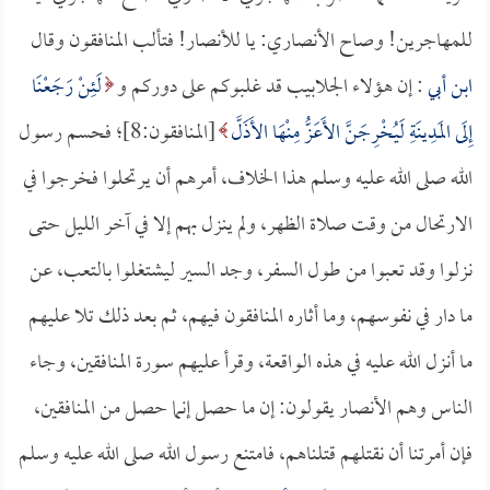
للمهاجرين! وصاح الأنصاري: يا للأنصار! فتألب المنافقون وقال
ابن أبي
: إن هؤلاء الجلابيب قد غلبوكم على دوركم و
لَئِنْ رَجَعْنَا
إِلَى المَدِينَةِ لَيُخْرِجَنَّ الأَعَزُّ مِنْهَا الأَذَلَّ
[المنافقون:8]؛ فحسم رسول
الله صلى الله عليه وسلم هذا الخلاف، أمرهم أن يرتحلوا فخرجوا في
الارتحال من وقت صلاة الظهر، ولم ينزل بهم إلا في آخر الليل حتى
نزلوا وقد تعبوا من طول السفر، وجد السير ليشتغلوا بالتعب، عن
ما دار في نفوسهم، وما أثاره المنافقون فيهم، ثم بعد ذلك تلا عليهم
ما أنزل الله عليه في هذه الواقعة، وقرأ عليهم سورة المنافقين، وجاء
الناس وهم الأنصار يقولون: إن ما حصل إنما حصل من المنافقين،
فإن أمرتنا أن نقتلهم قتلناهم، فامتنع رسول الله صلى الله عليه وسلم