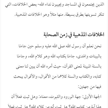
الذين يجتمعون في المساجد ويجيبون نداء الله- بعض الخلافات، التي
تنكر تسويتها بطرق بسيطة. منها مثلاً وهو الخلافات المذهبية.
الخلافات المذهبية في زمن الصحابة
نحن نعلم أن رسول الله صلى الله عليه وسلم حين جاءنا
بالبينات والهدى، جاءنا بكتاب الله وهو كلام الله، وجاءنا
بالسنة المبينة لمعنى القرآن، حيث أمره الله أن يبين لنا معنى
كتابه، والكتاب والسنة كلاهما من الأقوال، والأقوال يبحث
فيها من جهتين:
الجهة الأولى: جهة الورود والثبوت، معناه: وهل ثبت فعلاً أن
هذا آية من كتاب الله؟ هل ثبت أنه من كلام الله؟ هل ثبت فعلاً