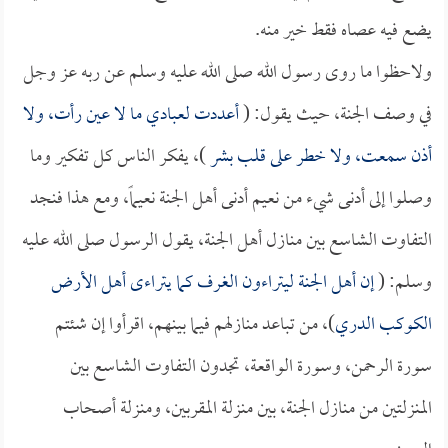
يضع فيه عصاه فقط خير منه.
ولاحظوا ما روى رسول الله صلى الله عليه وسلم عن ربه عز وجل
في وصف الجنة، حيث يقول: (
أعددت لعبادي ما لا عين رأت، ولا
أذن سمعت، ولا خطر على قلب بشر
)، يفكر الناس كل تفكير وما
وصلوا إلى أدنى شيء من نعيم أدنى أهل الجنة نعيماً، ومع هذا فنجد
التفاوت الشاسع بين منازل أهل الجنة، يقول الرسول صلى الله عليه
وسلم: (
إن أهل الجنة ليتراءون الغرف كما يتراءى أهل الأرض
الكوكب الدري
)، من تباعد منازلهم فيما بينهم، اقرأوا إن شئتم
سورة الرحمن، وسورة الواقعة، تجدون التفاوت الشاسع بين
المنزلتين من منازل الجنة، بين منزلة المقربين، ومنزلة أصحاب