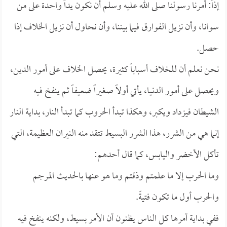
إذاً: أمرنا رسولنا صلى الله عليه وسلم أن نكون يداً واحدة على من
سوانا، وأن نزيل الفوارق فيما بيننا، وأن نحاول أن نزيل الخلاف إذا
حصل.
نحن نعلم أن للخلاف أسباباً كثيرة، يحصل الخلاف على أمور الدين،
ويحصل على أمور الدنيا، يأتي أولاً صغيراً ضعيفاً ثم ينفخ فيه
الشيطان فيزداد ويكبر، وهكذا تبدأ الحروب كما تبدأ النار، بداية النار
إنما هي من الشرر، هذا الشرر البسيط تتقد منه النيران العظيمة، التي
تأكل الأخضر واليابس، كما قال أحدهم:
وما الحرب إلا ما علمتم وذقتم وما هو عنها بالحديث المرجم
والحرب أول ما تكون فتيةً.
ففي بداية أمرها كل الناس يظنون أن الأمر بسيط، ولكنه ينفخ فيه