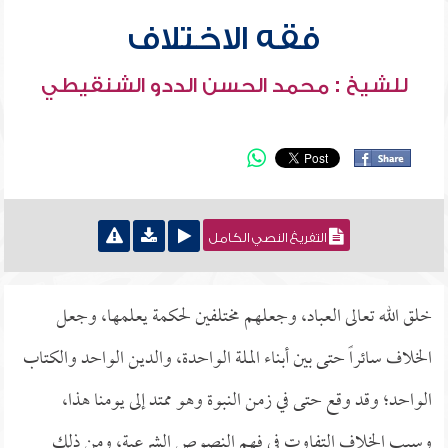
فقه الاختلاف
للشيخ : محمد الحسن الددو الشنقيطي
التفريغ النصي الكامل
خلق الله تعالى العباد، وجعلهم مختلفين لحكمة يعلمها، وجعل
الخلاف سائراً حتى بين أبناء الملة الواحدة، والدين الواحد والكتاب
الواحد؛ وقد وقع حتى في زمن النبوة وهو ممتد إلى يومنا هذا،
وسبب الخلاف التفاوت في فهم النصوص الشرعية، ومن ذلك