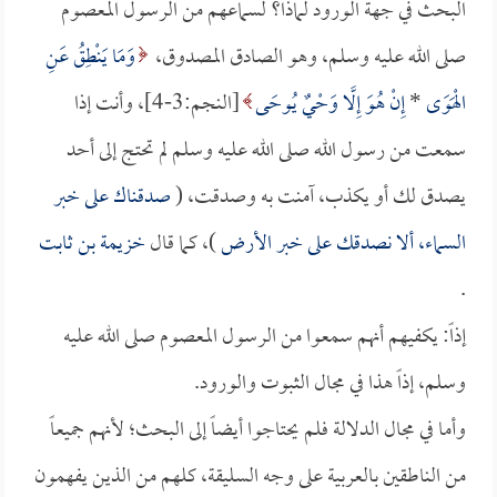
البحث في جهة الورود لماذا؟ لسماعهم من الرسول المعصوم
صلى الله عليه وسلم، وهو الصادق المصدوق،
وَمَا يَنْطِقُ عَنِ
الْهَوَى
*
إِنْ هُوَ إِلَّا وَحْيٌ يُوحَى
[النجم:3-4]، وأنت إذا
سمعت من رسول الله صلى الله عليه وسلم لم تحتج إلى أحد
يصدق لك أو يكذب، آمنت به وصدقت، (
صدقناك على خبر
السماء، ألا نصدقك على خبر الأرض
)، كما قال
خزيمة بن ثابت
.
إذاً: يكفيهم أنهم سمعوا من الرسول المعصوم صلى الله عليه
وسلم، إذاً هذا في مجال الثبوت والورود.
وأما في مجال الدلالة فلم يحتاجوا أيضاً إلى البحث؛ لأنهم جميعاً
من الناطقين بالعربية على وجه السليقة، كلهم من الذين يفهمون