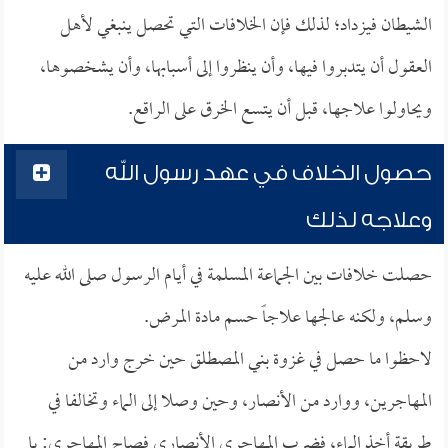
الشيطان فيزداد؛ لذلك فإن الخلافات التي تحصل ينبغي لأهل
العقول أن يتدبروا فيها، وأن ينظروا إلى أسبابها، وأن يشخصوها،
ويحاولوا علاجها، قبل أن يتسع الخرق على الراقع.
حصول الخلاف في عهد رسول الله
وعلاجه لذلك
حصلت خلافات بين الجماعة المسلمة في أيام الرسول صلى الله عليه
وسلم، ولكنه عالجها علاجاً حسم مادة المرض.
لاحظوا ما حصل في غزوة بني المصطلق حين خرج وارد من
المهاجرين، ووارد من الأنصار، وحين وصلا إلى الماء وتخالفا في
طريقة أخذ الماء، فضرب المهاجري الأنصاري فصاح المهاجري: يا