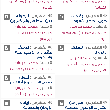
جزء من محاضرة ( حديث مع
جزء من محاضرة ( رسالة إلى
الشباب)
شاب)
الفهرس:
وقفات
الفهرس:
الرجولة
حول الحجر الأسود
بين المظهر والمضمون
للشيخ:
محمد الدويش
للشيخ:
محمد الدويش
جزء من محاضرة ( لبيك اللهم
جزء من محاضرة ( ميزان
لبيك)
الرجولة)
الفهرس:
السلف
الفهرس:
الوقف
والزواج
عقد لازم لا خيار فيه
ولا رجوع
للشيخ:
محمد الدويش
للشيخ:
محمد الدويش
جزء من محاضرة ( وأنكحوا
جزء من محاضرة ( وقف لله)
الأيامى منكم)
الفهرس:
أحوال
بعض الأبناء مع آبائهم
للشيخ:
محمد الدويش
جزء من محاضرة ( يا أبت)
الفهرس:
صور من
الفهرس:
زيادة
بشارات الرسول لصحبه
الإيمان ونقصانه