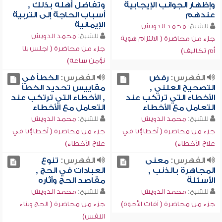
وإظهار الجوانب الإيجابية
وتفاضل أهله بذلك ,
عندهم
أسباب الحاجة إلى التربية
الإيمانية
للشيخ:
محمد الدويش
للشيخ:
محمد الدويش
جزء من محاضرة ( الالتزام هوية
جزء من محاضرة ( اجلس بنا
أم تكاليف)
نؤمن ساعة)
الفهرس:
رفض
الفهرس:
الخطأ في
التصحيح العلني ,
مقاييس تحديد الخطأ
الأخطاء التي ترتكب عند
, الأخطاء التي ترتكب عند
التعامل مع الأخطاء
التعامل مع الأخطاء
للشيخ:
محمد الدويش
للشيخ:
محمد الدويش
جزء من محاضرة ( أخطاؤنا في
جزء من محاضرة ( أخطاؤنا في
علاج الأخطاء)
علاج الأخطاء)
الفهرس:
معنى
الفهرس:
تنوع
المجاهرة بالذنب ,
العبادات في الحج ,
الأسئلة
مقاصد الحج وآثاره
للشيخ:
محمد الدويش
للشيخ:
محمد الدويش
جزء من محاضرة ( آفات الأخوة)
جزء من محاضرة ( الحج وبناء
النفس)