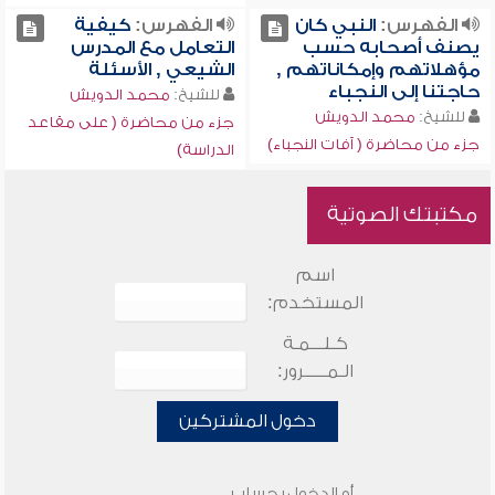
الفهرس:
النبي كان
الفهرس:
كيفية
يصنف أصحابه حسب
التعامل مع المدرس
مؤهلاتهم وإمكاناتهم ,
الشيعي , الأسئلة
حاجتنا إلى النجباء
للشيخ:
محمد الدويش
للشيخ:
محمد الدويش
جزء من محاضرة ( على مقاعد
جزء من محاضرة ( آفات النجباء)
الدراسة)
مكتبتك الصوتية
اسم
المستخدم:
كـلـــمـة
الـمـــــرور:
دخول المشتركين
أو الدخول بحساب