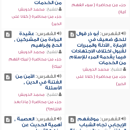
من الخدمات
جزء من محاضرة ( سوء الفهم
للشيخ:
محمد الدويش
آفة)
جزء من محاضرة ( كلانا على
الخير)
الفهرس:
أبو ذر قوال
الفهرس:
عقيدة
للحق ضعيف في
البراءة من المشركين ,
الإمارة , الأدلة والمبررات
الحج وإبراهيم
لقبول اختلاف الاجتهادات
للشيخ:
محمد الدويش
فيما يقدمه المرء للإسلام
جزء من محاضرة ( لبيك اللهم
من الخدمات
لبيك)
للشيخ:
محمد الدويش
الفهرس:
الأمن من
جزء من محاضرة ( كلانا على
الفتنة في الدين ,
الخير)
الأسئلة
للشيخ:
محمد الدويش
جزء من محاضرة ( ماذا بعد
الالتزام؟)
الفهرس:
موقفهم
الفهرس:
العصمة ,
الإيجابي تجاه الشباب
أهمية الحديث عن