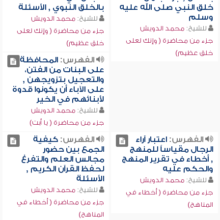
خلق النبي صلى الله عليه
بالخلق النبوي , الأسئلة
وسلم
للشيخ:
محمد الدويش
للشيخ:
محمد الدويش
جزء من محاضرة ( وإنك لعلى
جزء من محاضرة ( وإنك لعلى
خلق عظيم)
خلق عظيم)
الفهرس:
المحافظة
على البنات من الفتن،
والتعجيل بتزويجهن ,
على الآباء أن يكونوا قدوة
لأبنائهم في الخير
للشيخ:
محمد الدويش
جزء من محاضرة ( يا أبت)
الفهرس:
اعتبار آراء
الفهرس:
كيفية
الرجال مقياساً للمنهج
الجمع بين حضور
, أخطاء في تقرير المنهج
مجالس العلم والتفرغ
والحكم عليه
لحفظ القرآن الكريم ,
الأسئلة
للشيخ:
محمد الدويش
للشيخ:
محمد الدويش
جزء من محاضرة ( أخطاء في
جزء من محاضرة ( أخطاء في
المناهج)
المناهج)