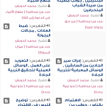
الملتزمين , جوانب مضيئة
منهج الأنبياء
من سيرة الشباب
للشيخ:
محمد الدويش
المنحرفين
جزء من محاضرة ( منهج الأنبياء
للشيخ:
محمد الدويش
في الدعوة إلى الله)
جزء من محاضرة ( من حق
الفهرس:
ضبط
إخوتنا علينا)
العادات , مجالات
الرجولة
للشيخ:
محمد الدويش
جزء من محاضرة ( ميزان
الرجولة)
الفهرس:
إدراك سير
الفهرس:
التعويد
الجادين من السابقين ,
على العمل , الوسائل
الوسائل المعرفية للتربية
العملية لتحقيق التربية
الجادة
الجادة
للشيخ:
محمد الدويش
للشيخ:
محمد الدويش
جزء من محاضرة ( نحو تربية
جزء من محاضرة ( نحو تربية
جادة)
جادة)
الفهرس:
الاهتمام
الفهرس:
توضيح
بالناس , جوانب من
اللبس في الاقتداء