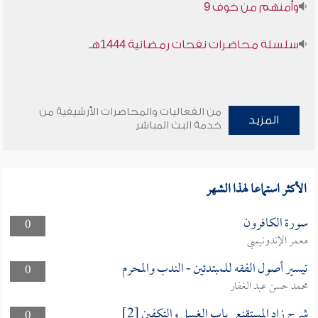
وأمنهم من خوف 9
سلسلة محاضرات نفحات رمضانية 1444هـ
من الفعاليات والمحاضرات الأرشيفية من
المزيد
خدمة البث المباشر
الأكثر استماعا لهذا الشهر
سورة الكافرون
0
معمر الإندونيسي
تيسير أصول الفقه للمبتدئين - الندب والمحرم
0
محمد حسن عبد الغفار
شرح زاد المستقنع_باب الغسل والتكفين [2]
0