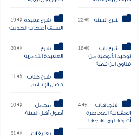
شرح السنة
22
شرح عقيدة
19
السلف أصحاب الحديث
شرح باب
16
شرح
30
توحيد الألوهية من
العقيدة التدمرية
فتاوى ابن تيمية
شرح كتاب
11
فضل الإسلام
الاتجاهات
4
مجمل
10
العقلانية المعاصرة
أصول أهل السنة
أصولها ومناهجها
تعليقات
51