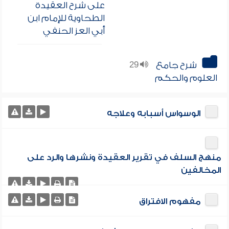
على شرح العقيدة
الطحاوية للإمام ابن
أبي العز الحنفي
شرح جامع
29
العلوم والحكم
الوسواس أسبابه وعلاجه
منهج السلف في تقرير العقيدة ونشرها والرد على
المخالفين
مفهوم الافتراق