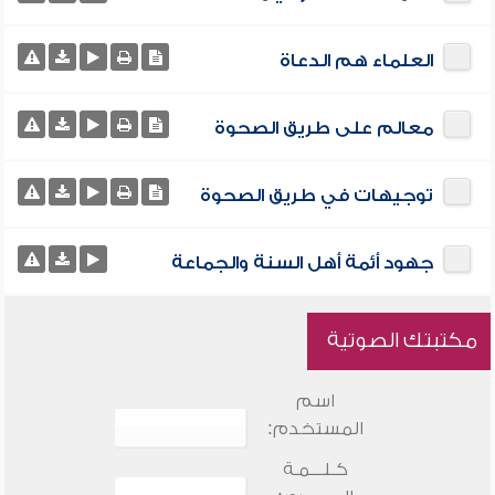
العلماء هم الدعاة
معالم على طريق الصحوة
توجيهات في طريق الصحوة
جهود أئمة أهل السنة والجماعة
مكتبتك الصوتية
اسم
المستخدم:
كـلـــمـة