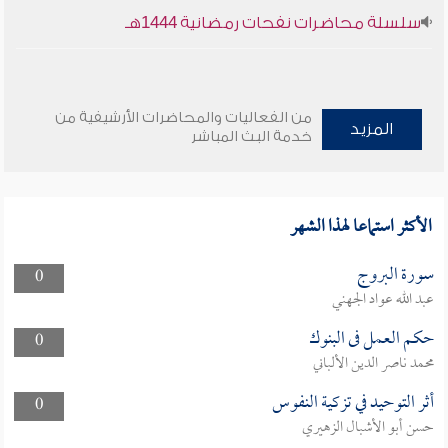
سلسلة محاضرات نفحات رمضانية 1444هـ
من الفعاليات والمحاضرات الأرشيفية من
المزيد
خدمة البث المباشر
الأكثر استماعا لهذا الشهر
سورة البروج
0
عبد الله عواد الجهني
حكم العمل فى البنوك
0
محمد ناصر الدين الألباني
أثر التوحيد في تزكية النفوس
0
حسن أبو الأشبال الزهيري