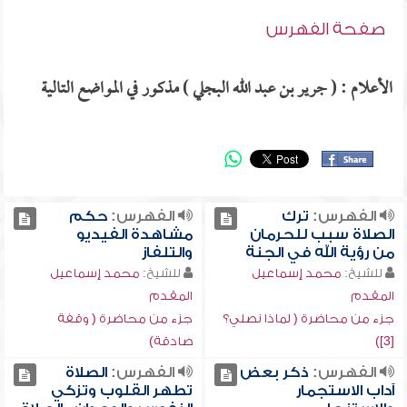
صفحة الفهرس
الأعلام : ( جرير بن عبد الله البجلي ) مذكور في المواضع التالية
الفهرس:
ترك
الفهرس:
حكم
الصلاة سبب للحرمان
مشاهدة الفيديو
من رؤية الله في الجنة
والتلفاز
للشيخ:
محمد إسماعيل
للشيخ:
محمد إسماعيل
المقدم
المقدم
جزء من محاضرة ( لماذا نصلي؟
جزء من محاضرة ( وقفة
[3])
صادقة)
الفهرس:
ذكر بعض
الفهرس:
الصلاة
آداب الاستجمار
تطهر القلوب وتزكي