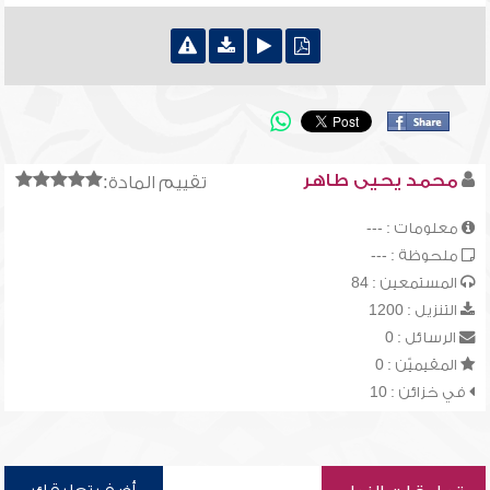
محمد يحيى طاهر
تقييم المادة:
معلومات : ---
ملحوظة : ---
المستمعين : 84
التنزيل : 1200
الرسائل : 0
المقيميّن : 0
في خزائن : 10