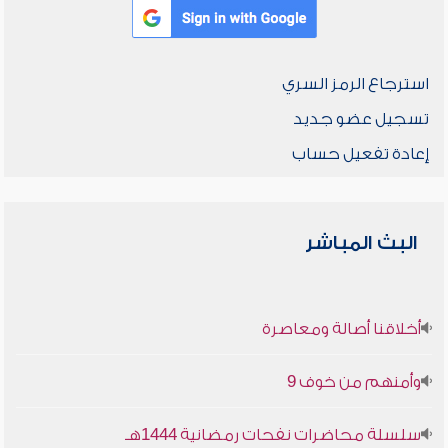
استرجاع الرمز السري
تسجيل عضو جديد
إعادة تفعيل حساب
البث المباشر
أخلاقنا أصالة ومعاصرة
وأمنهم من خوف 9
سلسلة محاضرات نفحات رمضانية 1444هـ