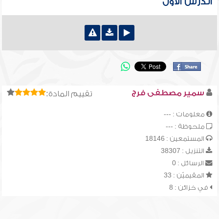
الدرس الأول
سمير مصطفى فرج
تقييم المادة:
معلومات : ---
ملحوظة : ---
المستمعين : 18146
التنزيل : 38307
الرسائل : 0
المقيميّن : 33
في خزائن : 8