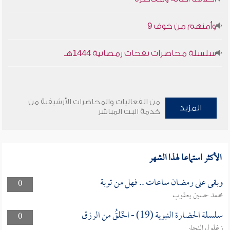
وأمنهم من خوف 9
سلسلة محاضرات نفحات رمضانية 1444هـ
من الفعاليات والمحاضرات الأرشيفية من
المزيد
خدمة البث المباشر
الأكثر استماعا لهذا الشهر
وبقى على رمضان ساعات .. فهل من توبة
0
محمد حسين يعقوب
سلسلة الحضارة النبوية (19) - الخَلقُ من الرزق
0
زغلول النجار