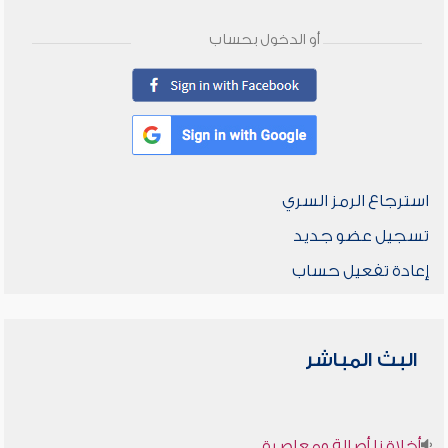
أو الدخول بحساب
استرجاع الرمز السري
تسجيل عضو جديد
إعادة تفعيل حساب
البث المباشر
أخلاقنا أصالة ومعاصرة