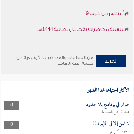
وأمنهم من خوف 9
سلسلة محاضرات نفحات رمضانية 1444هـ
من الفعاليات والمحاضرات الأرشيفية من
المزيد
خدمة البث المباشر
الأكثر استماعا لهذا الشهر
حوار في برنامج بلا حدود
0
عبد الرحمن السميط
لا أمن إلا في الإيمان!!
0
سعود الشريم