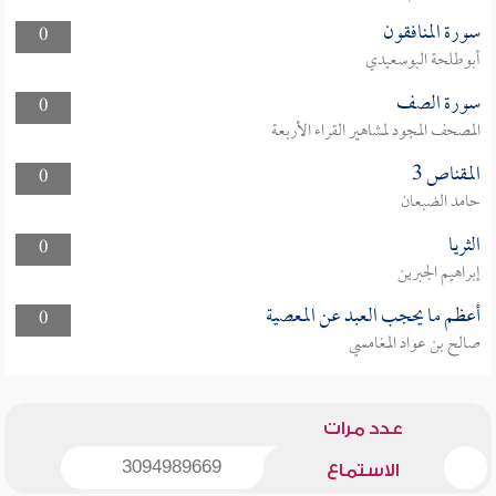
سورة المنافقون
0
أبوطلحة البوسعيدي
سورة الصف
0
المصحف المجود لمشاهير القراء الأربعة
المقناص 3
0
حامد الضبعان
الثريا
0
إبراهيم الجبرين
أعظم ما يحجب العبد عن المعصية
0
صالح بن عواد المغامسي
عدد مرات
3094989669
الاستماع