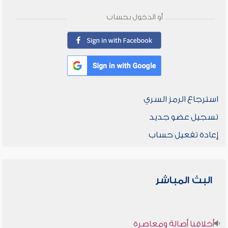
أو الدخول بحساب
استرجاع الرمز السري
تسجيل عضو جديد
إعادة تفعيل حساب
البث المباشر
أخلاقنا أصالة ومعاصرة