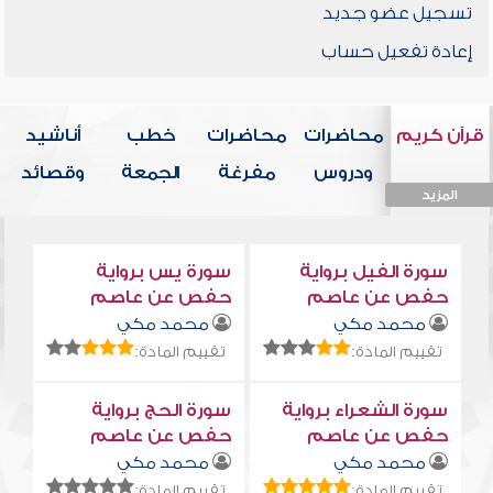
تسجيل عضو جديد
إعادة تفعيل حساب
قرآن كريم
محاضرات
محاضرات
خطب
أناشيد
ودروس
مفرغة
الجمعة
وقصائد
المزيد
المزيد
المزيد
المزيد
المزيد
سورة الفيل برواية
سورة يس برواية
حفص عن عاصم
حفص عن عاصم
محمد مكي
محمد مكي
تقييم المادة:
تقييم المادة:
سورة الشعراء برواية
سورة الحج برواية
حفص عن عاصم
حفص عن عاصم
محمد مكي
محمد مكي
تقييم المادة:
تقييم المادة: