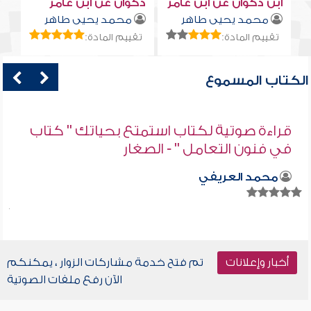
ابن ذكوان عن ابن عامر
ذكوان عن ابن عامر
محمد يحيى طاهر
محمد يحيى طاهر
تقييم المادة:
تقييم المادة:
الكتاب المسموع
قراءة صوتية لكتاب استمتع بحياتك " كتاب
في فنون التعامل " - الصغار
محمد العريفي
أخبار وإعلانات
تم فتح خدمة مشاركات الزوار ، يمكنكم
الآن رفع ملفات الصوتية