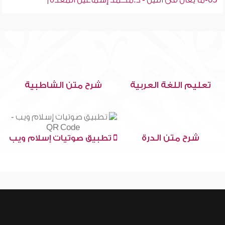
05-ما يقال فى الليل - د.محمد إسماعيل المقدم
تعليم اللغة العربية
شرح متن الشاطبية
شرح متن الدرة
تطبيق صوتيات إسلام ويب