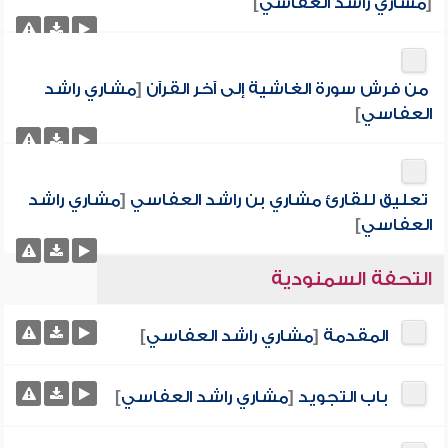
[
مشاري راشد العفاسي
]
من فرش سورة الغاشية إلى آخر القرآن
[
مشاري راشد
العفاسي
]
تعليق للقارئ مشاري بن راشد العفاسي
[
مشاري راشد
العفاسي
]
التحفة السمنودية
المقدمة
[
مشاري راشد العفاسي
]
باب التجويد
[
مشاري راشد العفاسي
]