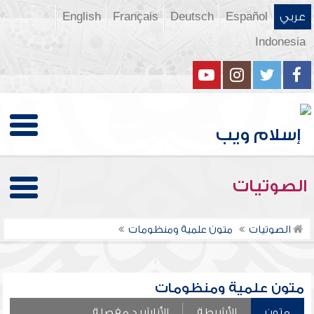
عربي
Español
Deutsch
Français
English
Indonesia
الصوتيات
الصوتيات
متون علمية ومنظومات
متون علمية ومنظومات
متون
الأشرطة
الأناشيد مفصلة