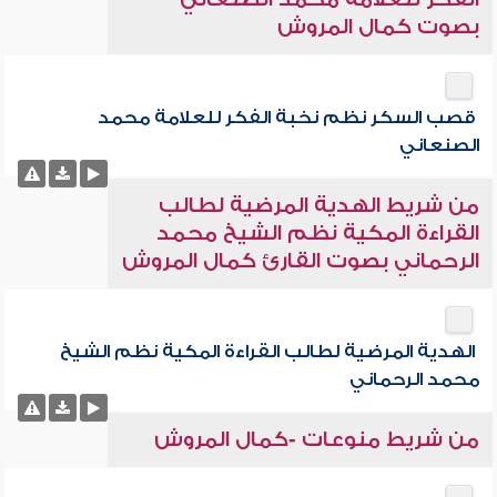
بصوت كمال المروش
قصب السكر نظم نخبة الفكر للعلامة محمد
الصنعاني
من شريط الهدية المرضية لطالب
القراءة المكية نظم الشيخ محمد
الرحماني بصوت القارئ كمال المروش
الهدية المرضية لطالب القراءة المكية نظم الشيخ
محمد الرحماني
من شريط منوعات -كمال المروش