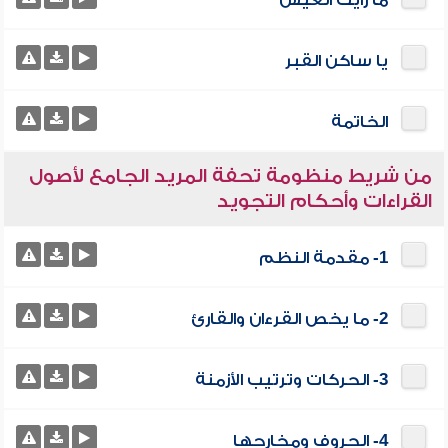
ما رأيت العيش
يا ساكن القبر
الخاتمة
من شريط منظومة تحفة المريد الجامع لأصول
القراءات وأحكام التجويد
1- مقدمة النظم
2- ما يخص القرءان والقارئ
3- الحركات وترتيب الأزمنة
4- الحروف ومخارجها