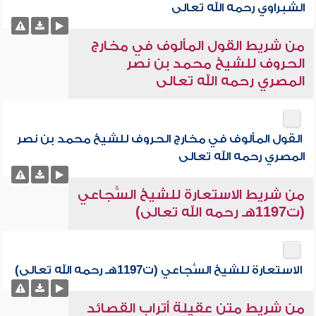
الشبراوي رحمه الله تعالى
من شريط القول المألوف في مخارج
الحروف للشيخ محمد بن نصر
المصري رحمه الله تعالى
القول المألوف في مخارج الحروف للشيخ محمد بن نصر
المصري رحمه الله تعالى
من شريط الاستعارة للشيخ السُّجاعي
(ت1197هـ رحمه الله تعالى)
الاستعارة للشيخ السُّجاعي (ت1197هـ رحمه الله تعالى)
من شريط متن عقيلة أتراب القصائد