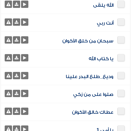
الله يلقى
أنت ربي
سبحان من خلق الأكوان
يا كتاب الله
وديع_طلع البدر علينا
صلوا على من زكي
عطاك خالق الأكوان
يا أمي 1