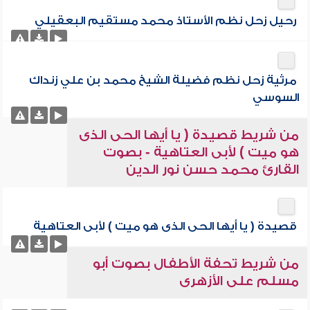
رحيل زحل نظم الأستاذ محمد مستقيم البعقيلي
مرثية زحل نظم فضيلة الشيخ محمد بن علي زنداك
السوسي
من شريط قصيدة ( يا أيها الحى الذى
هو ميت ) لأبى العتاهية - بصوت
القارئ محمد حسن نور الدين
قصيدة ( يا أيها الحى الذى هو ميت ) لأبى العتاهية
من شريط تحفة الأطفال بصوت أبو
مسلم على الأزهرى