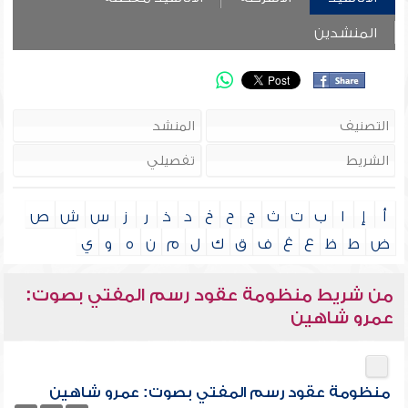
المنشدين
أ
إ
ا
ب
ت
ث
ج
ح
خ
د
ذ
ر
ز
س
ش
ص
ض
ط
ظ
ع
غ
ف
ق
ك
ل
م
ن
ه
و
ي
من شريط منظومة عقود رسم المفتي بصوت:
عمرو شاهين
منظومة عقود رسم المفتي بصوت: عمرو شاهين