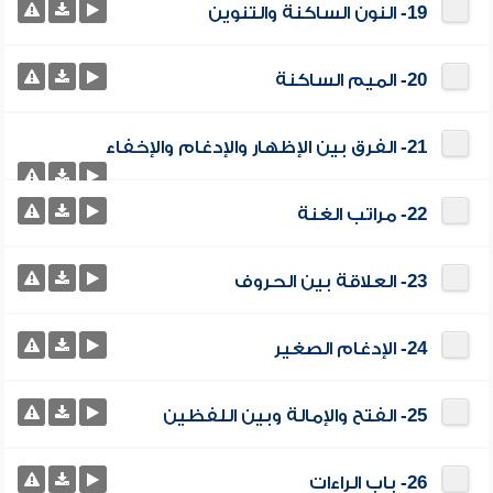
19- النون الساكنة والتنوين
20- الميم الساكنة
21- الفرق بين الإظهار والإدغام والإخفاء
22- مراتب الغنة
23- العلاقة بين الحروف
24- الإدغام الصغير
25- الفتح والإمالة وبين اللفظين
26- باب الراءات