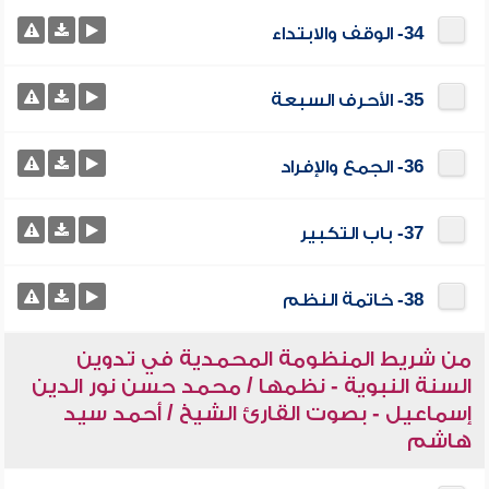
34- الوقف والابتداء
35- الأحرف السبعة
36- الجمع والإفراد
37- باب التكبير
38- خاتمة النظم
من شريط المنظومة المحمدية في تدوين
السنة النبوية - نظمها / محمد حسن نور الدين
إسماعيل - بصوت القارئ الشيخ / أحمد سيد
هاشم