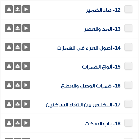
12- هاء الضمير
13- المد والقصر
14- أصول القراء فى الهمزات
15- أنواع الهمزات
16- همزات الوصل والقطع
17- التخلص من التقاء الساكنين
18- باب السكت