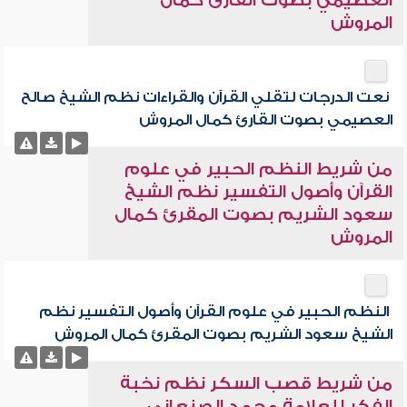
العصيمي بصوت القارئ كمال
المروش
نعت الدرجات لتقلي القرآن والقراءات نظم الشيخ صالح
العصيمي بصوت القارئ كمال المروش
من شريط النظم الحبير في علوم
القرآن وأصول التفسير نظم الشيخ
سعود الشريم بصوت المقرئ كمال
المروش
النظم الحبير في علوم القرآن وأصول التفسير نظم
الشيخ سعود الشريم بصوت المقرئ كمال المروش
من شريط قصب السكر نظم نخبة
الفكر للعلامة محمد الصنعاني