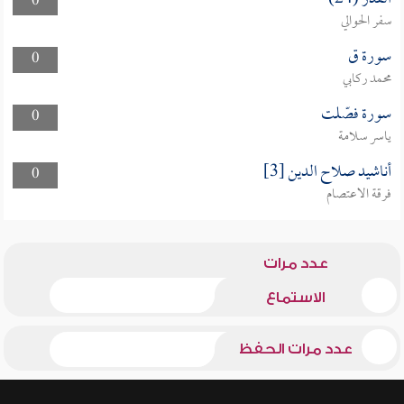
0
سفر الحوالي
سورة ق
0
محمد ركابي
سورة فصّلت
0
ياسر سلامة
أناشيد صلاح الدين [3]
0
فرقة الاعتصام
عدد مرات
الاستماع
عدد مرات الحفظ