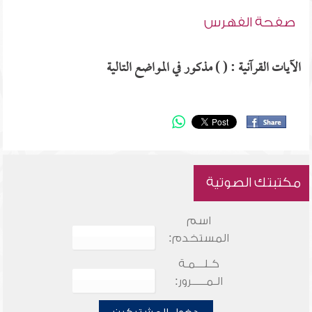
صفحة الفهرس
الآيات القرآنية : ( ) مذكور في المواضع التالية
مكتبتك الصوتية
اسم
المستخدم:
كـلـــمـة
الـمـــــرور: