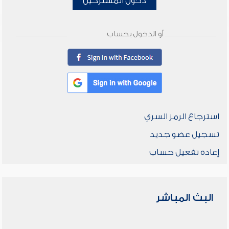
دخول المشتركين
أو الدخول بحساب
استرجاع الرمز السري
تسجيل عضو جديد
إعادة تفعيل حساب
البث المباشر