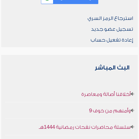
استرجاع الرمز السري
تسجيل عضو جديد
إعادة تفعيل حساب
البث المباشر
أخلاقنا أصالة ومعاصرة
وأمنهم من خوف 9
سلسلة محاضرات نفحات رمضانية 1444هـ