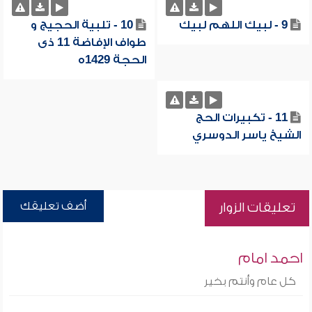
9 - لبيك اللهم لبيك
10 - تلبية الحجيج و
طواف الإفاضة 11 ذى
الحجة 1429ه
11 - تكبيرات الحج
الشيخ ياسر الدوسري
أضف تعليقك
تعليقات الزوار
احمد امام
كل عام وأنتم بخير