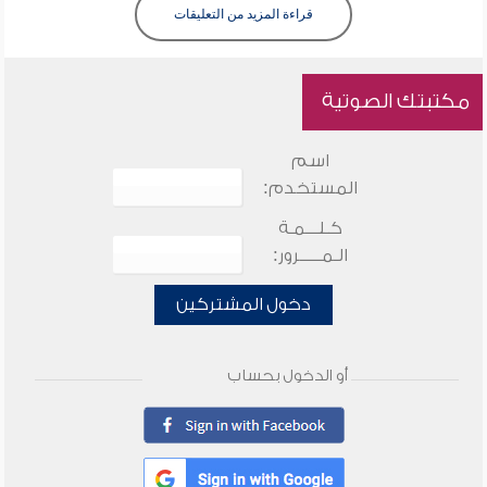
قراءة المزيد من التعليقات
مكتبتك الصوتية
اسم
المستخدم:
كـلـــمـة
الـمـــــرور:
دخول المشتركين
أو الدخول بحساب