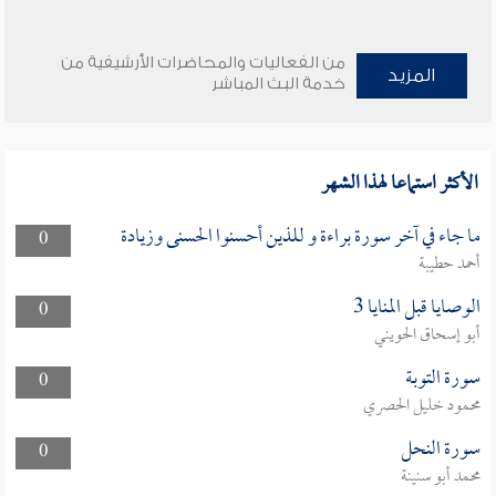
من الفعاليات والمحاضرات الأرشيفية من
المزيد
خدمة البث المباشر
الأكثر استماعا لهذا الشهر
ما جاء في آخر سورة براءة و للذين أحسنوا الحسنى وزيادة
0
أحمد حطيبة
الوصايا قبل المنايا 3
0
أبو إسحاق الحويني
سورة التوبة
0
محمود خليل الحصري
سورة النحل
0
محمد أبو سنينة