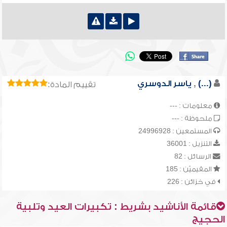
(...)
,
ياسر الدوسري
تقييم المادة:
معلومات : ---
ملحوظة : ---
المستمعين : 24996928
التنزيل : 36001
الرسائل : 82
المقيميّن : 185
في خزائن : 226
قائمة الأناشيد بشريط : تكبيرات العيد وتلبية
الحجيج