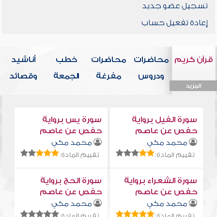
تسجيل عضو جديد
إعادة تفعيل حساب
قرآن كريم
محاضرات
محاضرات
خطب
أناشيد
ودروس
مفرغة
الجمعة
وقصائد
المزيد
المزيد
المزيد
المزيد
المزيد
سورة الفيل برواية
سورة يس برواية
حفص عن عاصم
حفص عن عاصم
محمد مكي
محمد مكي
تقييم المادة:
تقييم المادة:
سورة الشعراء برواية
سورة الحج برواية
حفص عن عاصم
حفص عن عاصم
محمد مكي
محمد مكي
تقييم المادة:
تقييم المادة: