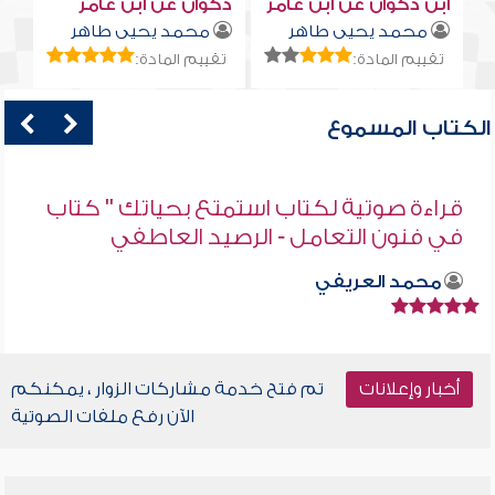
ابن ذكوان عن ابن عامر
ذكوان عن ابن عامر
محمد يحيى طاهر
محمد يحيى طاهر
تقييم المادة:
تقييم المادة:
الكتاب المسموع
قراءة صوتية لكتاب استمتع بحياتك " كتاب
في فنون التعامل - الرصيد العاطفي
محمد العريفي
أخبار وإعلانات
تم فتح خدمة مشاركات الزوار ، يمكنكم
الآن رفع ملفات الصوتية