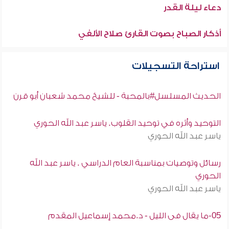
دعاء ليلة القدر
أذكار الصباح بصوت القارئ صلاح الألفي
استراحة التسجيلات
الحديث المسلسل#بالمحبة - للشيخ محمد شعبان أبو قرن
التوحيد وأثره في توحيد القلوب. ياسر عبد الله الحوري
ياسر عبد الله الحوري
رسائل وتوصيات بمناسبة العام الدراسي . ياسر عبد الله
الحوري
ياسر عبد الله الحوري
05-ما يقال فى الليل - د.محمد إسماعيل المقدم