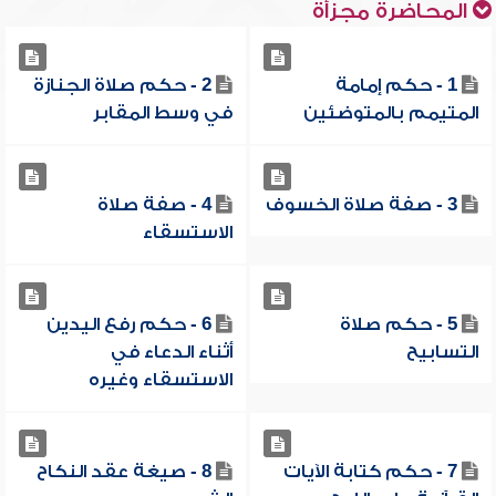
المحاضرة مجزأة
1 - حكم إمامة
2 - حكم صلاة الجنازة
المتيمم بالمتوضئين
في وسط المقابر
3 - صفة صلاة الخسوف
4 - صفة صلاة
الاستسقاء
5 - حكم صلاة
6 - حكم رفع اليدين
التسابيح
أثناء الدعاء في
الاستسقاء وغيره
7 - حكم كتابة الآيات
8 - صيغة عقد النكاح