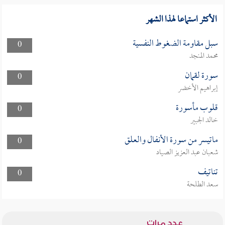
الأكثر استماعا لهذا الشهر
سبل مقاومة الضغوط النفسية
0
محمد المنجد
سورة لقمان
0
إبراهيم الأخضر
قلوب مأسورة
0
خالد الجبير
ماتيسر من سورة الأنفال والعلق
0
شعبان عبد العزيز الصياد
تناتيف
0
سعد الطلحة
عدد مرات