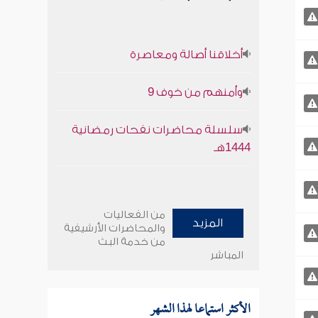
أخلاقنا أصالة ومعاصرة
وأمنهم من خوف 9
سلسلة محاضرات نفحات رمضانية
1444هـ
من الفعاليات
المزيد
والمحاضرات الأرشيفية
من خدمة البث
المباشر
الأكثر استماعا لهذا الشهر