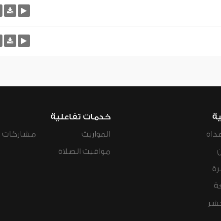
ية
خدمات تفاعلية
داة
المواريث
مشاركات ال
مواقيت الصلاة
رة
ة
عشر