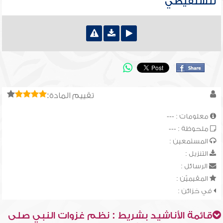
للشنقيطي
تقييم المادة:
معلومات : ---
ملحوظة : ---
المستمعين :
التنزيل :
الرسائل :
المقيميّن :
في خزائن :
قائمة الأناشيد بشريط : نظم غزوات النبي صلى