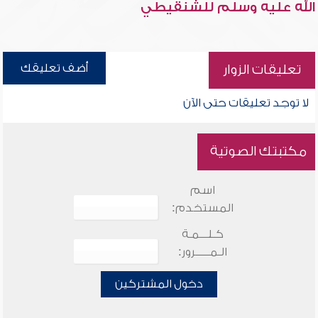
الله عليه وسلم للشنقيطي
أضف تعليقك
تعليقات الزوار
لا توجد تعليقات حتى الآن
مكتبتك الصوتية
اسم
المستخدم:
كـلـــمـة
الـمـــــرور:
دخول المشتركين