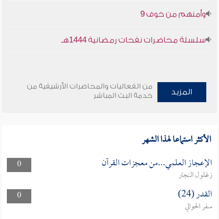
وأمنهم من خوف 9
سلسلة محاضرات نفحات رمضانية 1444هـ
من الفعاليات والمحاضرات الأرشيفية من
المزيد
خدمة البث المباشر
الأكثر استماعا لهذا الشهر
الإعجاز العلمي...من معجزات القرآن
0
زغلول النجار
القدر (24)
0
سفر الحوالي