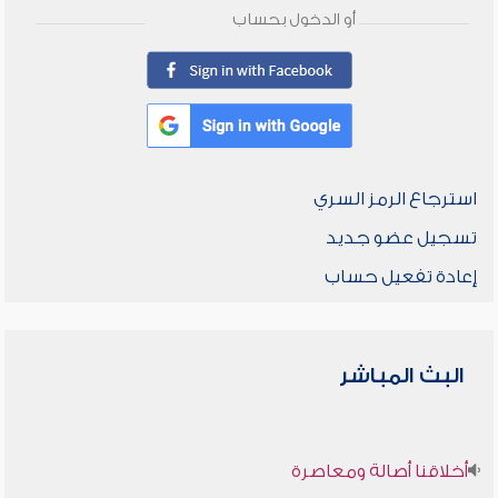
أو الدخول بحساب
استرجاع الرمز السري
تسجيل عضو جديد
إعادة تفعيل حساب
البث المباشر
أخلاقنا أصالة ومعاصرة