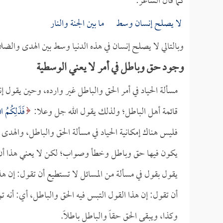
كما قال الشاعر:
لا يصلح إنسان وسط ما بين الجنة والنار
وبالتالي لا يصلح إنسان في هذه الدنيا وسط بين الهدى والضل
وجود حق وباطل في أمر لا يعني الوسطية
مسألة الحياد في أمر الحق والباطل غير وارده، وحين يقول إن
قائمة أهل الباطل؛ ولذلك يقول الله جل وعلا:
فَذَلِكُمُ الل
فليس هناك إمكانية الحياد في مسألة الحق والباطل، والهدى
يكون فيها حق وباطل وخطأ وصواب؛ لكن لا يعني هذا أن ا
يقول بقول في مسألة من المسائل لا تستطيع أن تقول: إن 
أن تقول: إن هذا القول التبس فيه الحق والباطل، أي: أنه
وكذا، ويبقى الحق حقاً والباطل باطلاً.