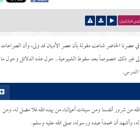
نصي الكامل
 وفي عصرنا الحاضر شاعت مقولة بأن عصر الأديان قد ولى، وأن الصراعات
ر إلى غير ذلك خصوصاً بعد سقوط الشيوعية.. حول هذه الدلائل وحول ما
ا الدرس.
لله من شرور أنفسنا ومن سيئات أعمالنا، من يهده الله فلا مضل له، ومن
له، وأشهد أن محمداً عبده ورسوله، صلى الله عليه وسلم.