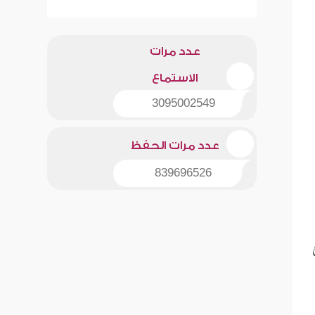
عدد مرات
الاستماع
3095002549
عدد مرات الحفظ
839696526