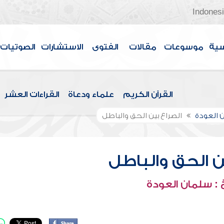
Indones
سية
موسوعات
مقالات
الفتوى
الاستشارات
الصوتيات
القرآن الكريم
علماء ودعاة
القراءات العشر
 العودة
الصراع بين الحق والباطل
ن الحق والباطل
: سلمان العودة