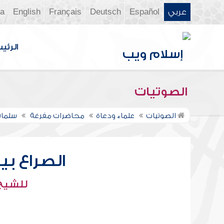
عربي
Español
Deutsch
Français
English
ia
الرئي
الصوتيات
الصوتيات
علماء ودعاة
محاضرات مفرغة
سلمان
الصراع بي
للشيخ 