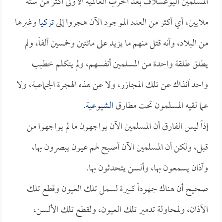
المسلمين اليوغسلاف بعد الحرب العالمية الأولى أكثر من ستة
ملايين، أي أكثر من العدد الموجود الآن هجروا إلى
تركيا
وغيرها
من البلاد، وأنه قتل منهم ما يزيد على مائتين وخمسين ألفاً، ولم
يطلق طلقة واحدة من المسلمين أنفسهم، ولم يتكلم خطيب
واحد آنذاك عن تلك المجازر، ولا عن هذه الهجرة الجماعية، ولا
عما لقيه المسلمون تحت مطارق
الشيوعية
.
إذاً ليس الفارق أن المسلمين الآن يواجهون ما لم يواجهوا من
قبل، ولكن أن المسلمين الآن أصبح لهم عيون يبصرون بها،
وآذان يسمعون بها، وألسن يتحدثون بها.
صحيح أن هناك جهوداً كبيرة لسمل تلك العيون وقطع تلك
الآذان، ولمحاولة تدمير تلك العيون، ولقطع تلك الألسن،