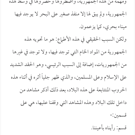
ومهمة من هذه الجمهورية، واضطروها وحصروها في وسط هذه
الجمهورية، ولم يبق لها إلا منفذ صغير على البحر لا يوجد فيها
ميناء بحري، كما يزعمون.
ولكن السبب الحقيقي في هذه الأطماع: هو ما تحويه هذه
الجمهورية من المواد الخام التي توجد فيها، ولا توجد في غيرها
من الجمهوريات، إضافة إلى السبب الرئيسي، وهو الحقد الشديد
على الإسلام وعلى المسلمين، والذي ظهر جلياً أثره في أثناء هذه
الحروب المتتابعة على هذه البلاد، بعد ذلك أذكر مشاهد من
داخل تلك البلاد وهذه المشاهد التي وقفنا عليها، هي على
قسمين:-
قسم: رأيناه بأعيننا.