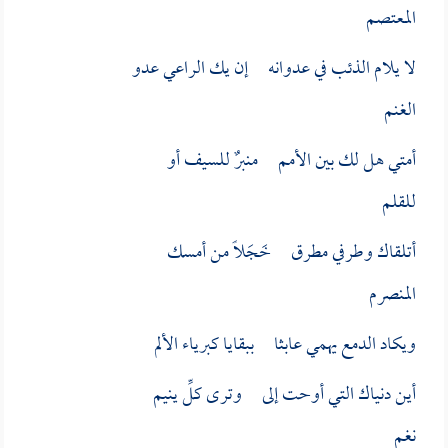
المعتصم
لا يلام الذئب في عدوانه إن يك الراعي عدو
الغنم
أمتي هل لك بين الأمم منبرٌ للسيف أو
للقلم
أتلقاك وطرفي مطرق خَجَلاً من أمسك
المنصرم
ويكاد الدمع يهمي عابثا ببقايا كبرياء الألم
أين دنياك التي أوحت إلى وترى كلِّ ينيم
نغم