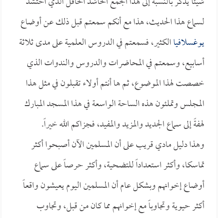
شيئاً يذكر بالنسبة إلى هذا الجمع الحاشد الحافل الذي احتشد
لسماع هذا الحديث، هذا مع أنكم سمعتم قبل ذلك عن أوضاع
يوغسلافيا
الكثير، فسمعتم في الدروس العلمية على مدى ثلاثة
أسابيع، وسمعتم في المحاضرات والدروس والندوات الذي
خصصت لهذا الموضوع، ثم ها أنتم أولاء تقبلون في مثل هذا
المجلس وتملئون هذه الساحة الواسعة في هذا المسجد المبارك
لهفةً إلى سماع الجديد والمزيد والمفيد، فجزاكم الله خيراً.
وهذا دليل مادي قريب على أن المسلمين الآن أصبحوا أكثر
تماسكا، وأكثر استعداداً للتضحية، وأكثر حرصاً على سماع
أوضاع إخوانهم وبشكل عام أن المسلمين اليوم يعيشون واقعاً
أكثر حيوية وتجاوباً مع إخوانهم مما كان من قبل، وتجاوب