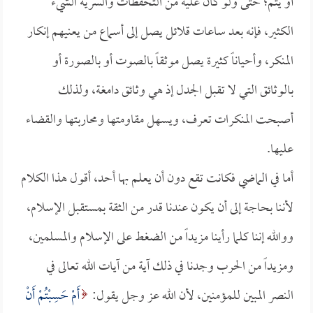
أو يتم؛ حتى ولو كان عليه من التحفظات والسرية الشيء
الكثير، فإنه بعد ساعات قلائل يصل إلى أسماع من يعنيهم إنكار
المنكر، وأحياناً كثيرة يصل موثقاً بالصوت أو بالصورة أو
بالوثائق التي لا تقبل الجدل إذ هي وثائق دامغة، ولذلك
أصبحت المنكرات تعرف، ويسهل مقاومتها ومحاربتها والقضاء
عليها.
أما في الماضي فكانت تقع دون أن يعلم بها أحد، أقول هذا الكلام
لأننا بحاجة إلى أن يكون عندنا قدر من الثقة بمستقبل الإسلام،
ووالله إننا كلما رأينا مزيداً من الضغط على الإسلام والمسلمين،
ومزيداً من الحرب وجدنا في ذلك آية من آيات الله تعالى في
النصر المبين للمؤمنين، لأن الله عز وجل يقول:
أَمْ حَسِبْتُمْ أَنْ