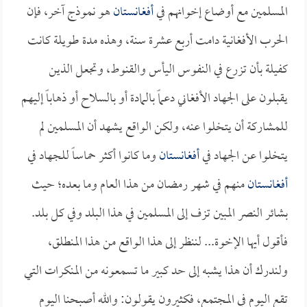
المسلمين مع أوضاع إخوانهم في
أفغانستان
هو نموذج آخر، فإن
الحرب الأفغانية دامت أربع عشرة سنة، وهذه مدة طويلة كانت
كفيلة بأن تزرع في النفوس اليأس والقنوط، وتجعل الذين
يقبلون على الجهاد الأفغاني دعماً بالمادة أو بالسلاح أو ذهاباً إليهم
للمشاركة أن يتخلوا عنه، ولكن الواقع يشهد أن المسلمين لم
يتخلوا عن الجهاد في
أفغانستان
وما كانوا أكثر حماساً للجهاد في
أفغانستان
منهم في شهر رمضان من هذا العام وما بعده؛ حيث
بشائر النصر المبين تزف إلى المسلمين في هذا البلد وفي كل بلد.
فأقول أيها الإخوة... لننظر إلى هذا الواقع من هذا المنطلق،
ولندرك أن هذا يشبه إلى حد كبير ما تسمعونه من المنكرات التي
تقع اليوم في المجتمع، فكثيرون يقولون: والله أصبحنا اليوم