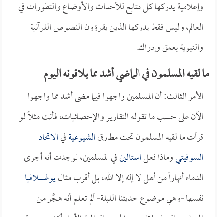
وإعلامية يدركها كل متابع للأحداث والأوضاع والتطورات في
العالم، وليس فقط يدركها الذين يقرؤون النصوص القرآنية
والنبوية بعمق وإدراك.
ما لقيه المسلمون في الماضي أشد مما يلاقونه اليوم
الأمر الثالث: أن المسلمين واجهوا فيما مضى أشد مما واجهوا
الآن على حسب ما تقوله التقارير والإحصائيات، فأنت مثلاً لو
قرأت ما لقيه المسلمون تحت مطارق
الشيوعية
في
الاتحاد
السوفيتي
وماذا فعل
استالين
في المسلمين، لوجدت أنه أجرى
الدماء أنهاراً من أهل لا إله إلا الله، بل أقرب مثال
يوغسلافيا
نفسها -وهي موضوع حديثنا الليلة- ألم تعلم أنه هجَّر من