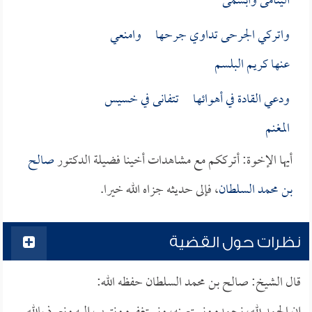
اليتامى وابسمى
واتركي الجرحى تداوي جرحها وامنعي
عنها كريم البلسم
ودعي القادة في أهوائها تتفانى في خسيس
المغنم
أيها الإخوة: أترككم مع مشاهدات أخينا فضيلة الدكتور
صالح
بن محمد السلطان
، فإلى حديثه جزاه الله خيرا.
نظرات حول القضية
قال الشيخ: صالح بن محمد السلطان حفظه الله: