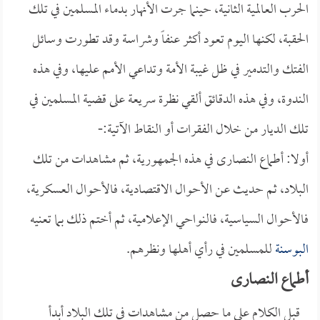
الحرب العالمية الثانية، حينما جرت الأنهار بدماء المسلمين في تلك
الحقبة، لكنها اليوم تعود أكثر عنفاً وشراسة وقد تطورت وسائل
الفتك والتدمير في ظل غيبة الأمة وتداعي الأمم عليها، وفي هذه
الندوة، وفي هذه الدقائق ألقي نظرة سريعة على قضية المسلمين في
تلك الديار من خلال الفقرات أو النقاط الآتية:-
أولا: أطماع النصارى في هذه الجمهورية، ثم مشاهدات من تلك
البلاد، ثم حديث عن الأحوال الاقتصادية، فالأحوال العسكرية،
فالأحوال السياسية، فالنواحي الإعلامية، ثم أختم ذلك بما تعنيه
البوسنة
للمسلمين في رأي أهلها ونظرهم.
أطماع النصارى
قبل الكلام على ما حصل من مشاهدات في تلك البلاد أبدأ