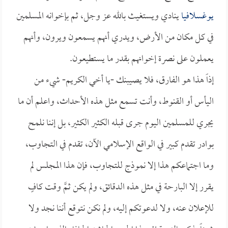
يوغسلافيا
ينادي ويستغيث بالله عز وجل، ثم بإخوانه المسلمين
في كل مكان من الأرض، ويدري أنهم يسمعون ويرون، وأنهم
يعملون على نصرة إخوانهم بقدر ما يستطيعون.
إذاً هذا هو الفارق، فلا يصيبنك -يا أخي الكريم- شيء من
اليأس أو القنوط، وأنت تسمع مثل هذه الأحداث، واعلم أن ما
يجري للمسلمين اليوم جرى قبله الكثير الكثير، بل إننا نلمح
بوادر تقدم كبير في الواقع الإسلامي الآن، تقدم في التجاوب،
وما اجتماعكم هذا إلا نموذج للتجاوب، فإن هذا المجلس لم
يقرر إلا البارحة في مثل هذه الدقائق، ولم يكن ثمَّ وقت كافٍ
للإعلان عنه، ولا لدعوتكم إليه، ولم نكن نتوقع أننا نجد ولا