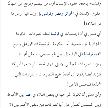
وتتشدق بحفظ حقوق الإنسان أول من يبصم ويوقع على انتهاك
حقوق الإنسان في
الجزائر
و
مصر
و
تونس
بل وإسرائيل وغيرها
من البلاد؟!
أي معنى في أن الجمعيات في
فرنسا
تنتقد تصرفات الحكومة
الجزائرية تجاه شعبها، أما الحكومة الفرنسية فتوافق على وضع
الديمقراطية
على الرف إلى أجل غير مسمى، وتعلن أنها تقر
وتؤيد تصرفات المجلس الأعلى بدون تحفظ، ثم تتبعها
أمريكا
فتؤيد أيضا بدون أي تحفظ جميع التصرفات والقرارات التي
اتخذها المجلس الأعلى!
وأي معنى أن تكون المواجهة في بعض البلاد في
مصر
بين الأقباط
وبين المسلمين تُصوَّر على أنها تصرفات من بعض الأصوليين؟؟