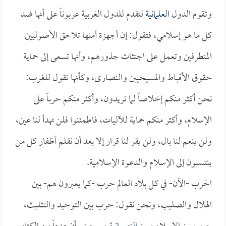
وتقوم الدول
العلمانية
لتقدم للدول الغربية عربوناً على أنها ضد
كل ما هو إسلامي، فتقول: إن أجهزة أمنها تلاحق الأصوليين
المتطرفين وتعمل على اجتثاث جذورهم، وأنها تسعى إلى حماية
حقوق الأقباط والمسيحيين والنصارى، وكأنها تقول للغرب:
نحن أكثر منكم إخلاصاً لما تريدون، وأكثر منكم حرباً على
الإسلام، وأكثر منكم حماية للآليات، فاطمئنوا فلن تهدأ لنا عين،
ولن ينعم لنا بال، ولن يقر لنا قرار إلا بعد أن نقلم أظفار كل من
ينتسبون إلى الإسلام والدعوة الإسلامية.
الحرب -الآن- في كل بلاد العالم حرب -كما يعبرون هم- بين
الهلال والصليب، ونحن نقول: حرب بين التوحيد والتثليث،