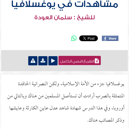
مشاهدات في يوغسلافيا
للشيخ : سلمان العودة
التفريغ النصي الكامل
يوغسلافيا جزء من الأمة الإسلامية، ولكن النصرانية الحاقدة
المتمثلة بالصرب أرادت أن تستأصل المسلمين من هناك وبالتالي من
أوروبا، وفي هذا الدرس شهادة شاهد عدل عاين الكارثة وعايشها
وذكر المصائب هناك.