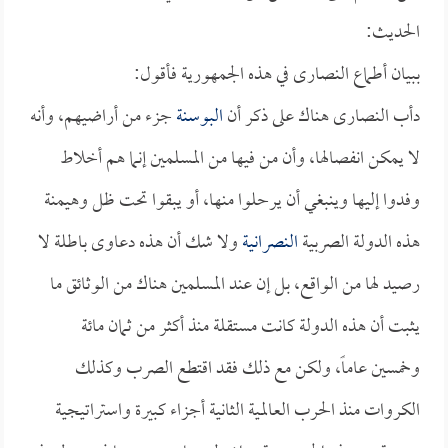
الحديث:
ببيان أطماع النصارى في هذه الجمهورية فأقول:
دأب النصارى هناك على ذكر أن
البوسنة
جزء من أراضيهم، وأنه
لا يمكن انفصالها، وأن من فيها من المسلمين إنما هم أخلاط
وفدوا إليها وينبغي أن يرحلوا منها، أو يبقوا تحت ظل وهيمنة
هذه الدولة الصربية
النصرانية
ولا شك أن هذه دعاوى باطلة لا
رصيد لها من الواقع، بل إن عند المسلمين هناك من الوثائق ما
يثبت أن هذه الدولة كانت مستقلة منذ أكثر من ثمان مائة
وخمسين عاماً، ولكن مع ذلك فقد اقتطع الصرب وكذلك
الكروات منذ الحرب العالمية الثانية أجزاء كبيرة واستراتيجية