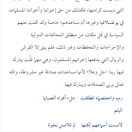
التي ديست كرامتها، فكذلك من حق إخواننا وأخواتنا المسلمات
في
يوغسلافيا
وغيرها أن نساعدهم؛ خاصة وقد تخلت عنهم
السياسة في كل مكان، من منطلق التحالفات الدولية
والإحراجات والتحفظات وغير ذلك، فلم يبق إلا القرش
والريال التي يدفعها إخوانهم المسلمون، وهي مهما قلَّت يبارك
فيها ربنا -جل وعلا- لأنها مساعدات صادقة غير مشروطة، والله
تعالى يربي الصدقات ويبارك فيها.
رب وامعتصماه انطلقت ملء أفواه الصبايا
اليتم
لامست أسماعهم لكنها لم تلامس نخوة