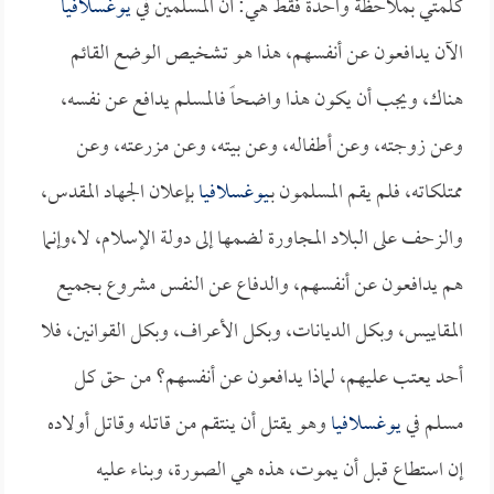
كلمتي بملاحظة واحدة فقط هي: أن المسلمين في
يوغسلافيا
الآن يدافعون عن أنفسهم، هذا هو تشخيص الوضع القائم
هناك، ويجب أن يكون هذا واضحاً فالمسلم يدافع عن نفسه،
وعن زوجته، وعن أطفاله، وعن بيته، وعن مزرعته، وعن
ممتلكاته، فلم يقم المسلمون بـ
يوغسلافيا
بإعلان الجهاد المقدس،
والزحف على البلاد المجاورة لضمها إلى دولة الإسلام، لا،وإنما
هم يدافعون عن أنفسهم، والدفاع عن النفس مشروع بجميع
المقاييس، وبكل الديانات، وبكل الأعراف، وبكل القوانين، فلا
أحد يعتب عليهم، لماذا يدافعون عن أنفسهم؟ من حق كل
مسلم في
يوغسلافيا
وهو يقتل أن ينتقم من قاتله وقاتل أولاده
إن استطاع قبل أن يموت، هذه هي الصورة، وبناء عليه