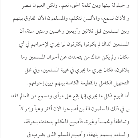
والحيلولة بينها وبين كلمة الحق، نعم.. ولكن العيون تبصر
والأذان تسمع، والألسن تتكلم، والمسلمون الآن الفارق بينهم
وبين المسلمين قبل ثلاثين وأربعين وخمسين وستين سنة، أن
المسلمين آنذاك لم يكونوا يكترثون لما يجري لإخوانهم في أي
مكان، ولم يكن هناك من يتحدث عن أحوال المسلمين وما
يلاقون، فكان يجري ما يجري في غيبة المسلمين، وفي ظل
التجهيل الكامل والقطيعة الكاملة بينهم وبين إخوانهم.
أما اليوم فكل ما يجري إنما يقع على مرأى ومسمع من العالم كله،
بما في ذلك المسلمون الذين أصبحوا الآن أكثر وعياً وإدراكاً
وتعاطفاً وتحمساً وغيرة، فأصبح المتكلم يتحدث بحرقة،
والسامع يستمع بلهفة، وأصبح المسلم الذي يضرب في