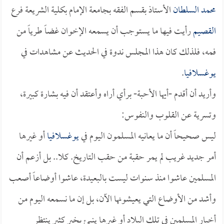
محمد السلطان
الأستاذ بقسم الفقه بجامعة الإمام بكلية الشريعة فرع
القصيم
رأيت فيها ما يستوجب أن يسمعه الإخوان غضاً طرياً من
فمه، فلذلك كان هذا المجلس ندوة في الحديث عن مشاهدات في
يوغسلافيا
.
وأريد أن أقدم -أيها الأحبة- برأي أراه وأعتقد أن فيه بشارة كبيرة،
وتسرية عن القلوب والنفوس:
ليس صحيحاً أن ما يعانيه المسلمون اليوم في
يوغسلافيا
أو غيرها
أمر جديد غريب لم يمر حقبة من حقب التاريخ. كلا.. بل أزعم أن
المسلمين عاشوا منذ سنوات ليست بالبعيدة، عاشوا أوضاعاً أصعب
وأشد من الأوضاع التي يعيشونها الآن، بل إن ما نسمعه اليوم من
أخبار المسلمين في تلك البلاد أو غيرها ينبئ بخير كثير ينتظر