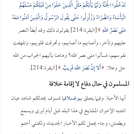
تَدْخُلُوا الْجَنَّةَ وَلَمَّا يَأْتِكُمْ مَثَلُ الَّذِينَ خَلَوْا مِنْ قَبْلِكُمْ مَسَّتْهُمُ
الْبَأْسَاءُ وَالضَّرَّاءُ وَزُلْزِلُوا حَتَّى يَقُولَ الرَّسُولُ وَالَّذِينَ آمَنُوا مَعَهُ
مَتَى نَصْرُ اللَّهِ
[البقرة:214] يقولون ذلك وقد أبطأ النصر
عليهم وتأخر، وأصابهم ما أصابهم، وتحرقت قلوبهم، وتلهفت
نفوسهم، فسألوا متى نصر الله؟ وهاهنا يأتيهم الجواب من الله
جل وعلا:
أَلا إِنَّ نَصْرَ اللَّهِ قَرِيبٌ
[البقرة:214].
المسلمون في حال دفاع لا إقامة خلافة
أيها الأحبة: وفيما يتعلق بـ
يوغسلافيا
فسوف يحدثكم شاهد عيان
انتدبه الإخوان المشايخ في هذا البلد قبل أيام ليرى ويسمع
ويطمئن، وجاء يحمل لكم الأخبار الجديدة، ولكنني أختم