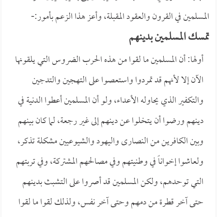
المسلمين في القرون والعقود المقبلة، وأعز هذا الزعم بأمور:-
تمسك المسلمين بدينهم
أولها: أن المسلمين ما لقوا من هذه الحرب الضروس التي يلقونها
الآن إلا لأنهم قد تمردوا واستعصوا على التهجين والتدجين
والتكفير الذي يحاوله الأعداء، ولو أن المسلمين أعطوا الدنية في
دينهم ورضوا أن يتخلوا عن دينهم إلى غير رجعة، لما كان بينهم
وبين الكافرين من النصارى واليهود والشيوعيين مشكلة تذكر،
ولعاشوا إخواناً في وطنيتهم وفي مصالحهم المشتركة، وفي تربتهم
التي توحدهم، ولكن المسلمين قد أصروا على التشبث بدينهم
حتى آخر قطرة من دمهم وحتى آخر نفس، ولذلك لقوا ما لقوا