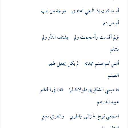
أو ما كنت إذا البغي اعتدى موجة من لهب
أو من دم
فيمَ أقدمت وأحجمت ولم يشتف الثأر ولم
تنتقم
أمتي كم صنم مجدته لم يكن يحمل طهر
الصنم
فاحبسي الشكوى فلولاك لما كان في الحكم
عبيد الدرهم
اسمعي نوح الحزانى واطربي وانظري دمع