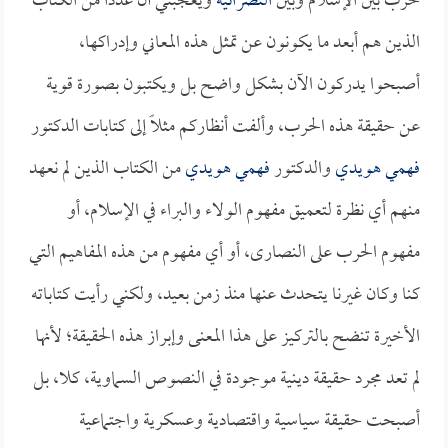
حرب بين الإسلام وبين
النصرانية
ويعجبني أن عدداً من الكتاب
الذين هم أبعد ما يكونون عن تمثل هذه المعاني وإدراكها،
أصبحوا يدركون الآن بشكل واضح بل ويكتبون بصورة قوية
عن حقيقة هذه الحرب، وألفت أنظاركم مثلاً إلى كتابات الدكتور
فهمي هويدي
والدكتور
فهمي هويدي
من الكتاب الذين لم نعهد
منهم أي نظرة لتعميق مفهوم الولاء والبراء في الإسلام، أو
مفهوم الحرب على النصارى، أو أي مفهوم من هذه المفاهيم التي
كنا وكان غيرنا يتحدث عنها منذ زمن بعيد، ولكني رأيت كتاباته
الأخيرة تنضح بالتركيز على هذا المعنى وإبراز هذه الحقيقة؛ لأنها
لم تعد مجرد حقيقة دينية موجودة في النصوص السماوية، كلا، بل
أصبحت حقيقة سياسية واقتصادية وعسكرية واجتماعية