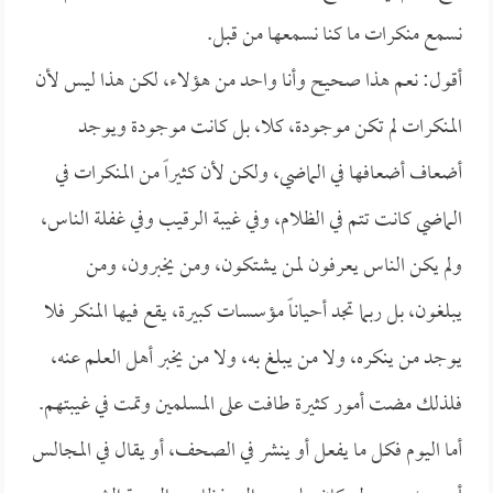
نسمع منكرات ما كنا نسمعها من قبل.
أقول: نعم هذا صحيح وأنا واحد من هؤلاء، لكن هذا ليس لأن
المنكرات لم تكن موجودة، كلا، بل كانت موجودة ويوجد
أضعاف أضعافها في الماضي، ولكن لأن كثيراً من المنكرات في
الماضي كانت تتم في الظلام، وفي غيبة الرقيب وفي غفلة الناس،
ولم يكن الناس يعرفون لمن يشتكون، ومن يخبرون، ومن
يبلغون، بل ربما تجد أحياناً مؤسسات كبيرة، يقع فيها المنكر فلا
يوجد من ينكره، ولا من يبلغ به، ولا من يخبر أهل العلم عنه،
فلذلك مضت أمور كثيرة طافت على المسلمين وتمت في غيبتهم.
أما اليوم فكل ما يفعل أو ينشر في الصحف، أو يقال في المجالس