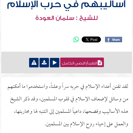
أساليبهم في حرب الإسلام
للشيخ : سلمان العودة
التفريغ النصي الكامل
لقد تفنن أعداء الإسلام في حربه سراً وعلناً، واستخدموا ما أمكنهم
من وسائل لإضعاف الإسلام في قلوب المسلمين، وقد ذكر الشيخ
هذه الأساليب وفضحها، داعياً المسلمين إلى التنبه لها ومحاربتها،
والعمل على إحياء روح الإسلام بين المسلمين.