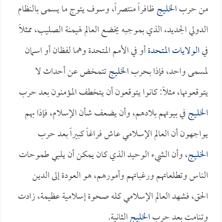
من حرب
الخليج
ظافراً منتصراً، وسوف يتوج ما يسمى بالنظام
الدولي الجديد، الذي بموجبه يخضع العالم لهيمنة الصليب، ممثلاً
في
الولايات المتحدة
أو في الأمم المتحدة وهما لفظان أو اسمان
لمسمى واحد، فإذا بحرب
الخليج
تتمخض عن أحداث لا
يتوقعونها، مثلاً: كانوا يتوقعون أن يتخطف المؤمنون بعد حرب
الخليج
في بيوتهم بلادهم، وأن يضعف شأن الإسلام، فإذا بهم
يواجهون أن العالم الإسلامي عاش فراغاً كبيراً بعد حرب
الخليج
، وأن الشيء الوحيد الذي كان يمكن أن يلبي طموحات
الناس وتطلعاتهم ورغباتهم وأمورهم، هو العودة إلى الدين
الحق، فشهد العالم الإسلامي كله صحوة إسلامية عظيمة، زادت
وتنامت بعد حرب
الخليج
الثانية.