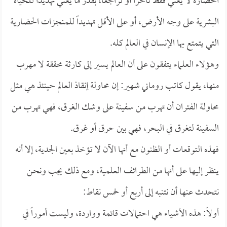
الحضارة لا يعني فقط تأخراً أو تراجعاً، بقدر ما يعني تهديداً للحياة
البشرية على وجه الأرض، أو على الأقل تهديداً للمنجزات الحضارية
التي يتمتع بها الإنسان في العالم كله.
وهؤلاء العلماء يتفقون على أن العالم يسير إلى كارثة محققة لا مهرب
منها، يقول كاتب روماني شهير: إن محاولة إنقاذ العالم حينئذ هي مثل
محاولة الفئران أن تهرب من سفينة على وشك الغرق، فهي تهرب من
السفينة لتغرق في البحر، فهي بين حرق أو غرق.
فهذه التوقعات أو الظنون مع أنها الآن لا تؤخذ بعين الجدية، إلا أنه
ينظر إليها على أنها من الطرائف العلمية، ومع ذلك يجب ونحن
نتحدث عنها أن نتنبه إلى أربع أو خمس نقاط:
أولاً: هذه الأشياء هي احتمالات قائمة وواردة، وليست أموراً في