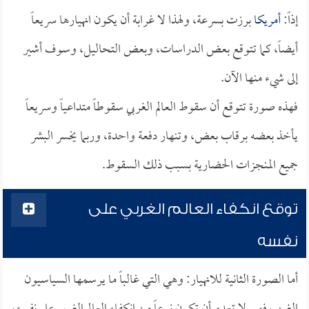
إذاً:
أمريكا
برزت بسرعة، ولهذا لا غرابة أن يكون انهيارها سريعاً
أيضاً، كما تتوقع بعض الدراسات، وبعض التحاليل، وسوف أشير
إلى شيء منها الآن.
فهذه صورة تتوقع أن سقوط العالم الغربي سقوطاً متداعياً وسريعاً
يأخذ بعضه برقاب بعض، وتنهار دفعة واحدة، وربما يخسر البشر
جميع المنجزات الحضارية بسبب ذلك السقوط.
توقع انكفاء العالم الغربي على
نفسه
أما الصورة الثانية للانهيار: وهي التي غالباً ما يرسمها السياسيون