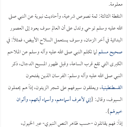
معلومة.
النقطة الثالثة: ثمة نصوص شرعية، وأحاديث نبوية عن النبي صلى
الله عليه وسلم توحي وتدل على أن العالم سوف يعود إلى العصور
البدائية في آخر الزمان، وسوف يستعمل السلاح الأبيض، فمثلاً: في
صحيح مسلم
لما تكلم النبي صلى الله عليه وآله وسلم عن الملاحم
الكبرى التي تقع قرب الساعة، وقبل ظهور المسيح الدجال، ذكر
النبي صلى الله عليه وآله وسلم: الفرسان الذين يفتحون
القسطنطينية
، ويعلقون سيوفهم على شجر الزيتون، إذاً هم يحملون
السيوف، وقال: {
إني لأعرف أسماءهم، وأسماء آبائهم، وألوان
خيولهم
}.
إذاً: فهم يقاتلون -حسب ظاهر النص النبوي- عبر الخيول،