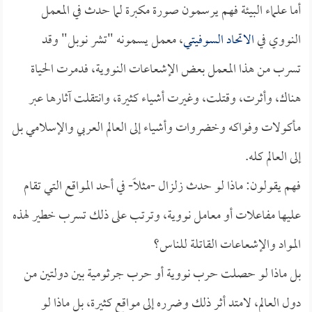
أما علماء البيئة فهم يرسمون صورة مكبرة لما حدث في المعمل
النووي في
الاتحاد السوفيتي
، معمل يسمونه "تشر نوبل" وقد
تسرب من هذا المعمل بعض الإشعاعات النووية، فدمرت الحياة
هناك، وأثرت، وقتلت، وغيرت أشياء كثيرة، وانتقلت آثارها عبر
مأكولات وفواكه وخضروات وأشياء إلى العالم العربي والإسلامي بل
إلى العالم كله.
فهم يقولون: ماذا لو حدث زلزال -مثلاً- في أحد المواقع التي تقام
عليها مفاعلات أو معامل نووية، وترتب على ذلك تسرب خطير لهذه
المواد والإشعاعات القاتلة للناس؟
بل ماذا لو حصلت حرب نووية أو حرب جرثومية بين دولتين من
دول العالم، لامتد أثر ذلك وضرره إلى مواقع كثيرة، بل ماذا لو