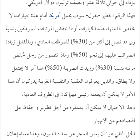
يزداد إلى حوالي ثلاثة عشر ونصف ترليون دولار أمريكي.
فهذا الرقم الخطير -يقول- سوف يجعل
أمريكا
أمام عدة خيارات لا
مخلص لها منها، هذه الخيارات أولها خفض المرتبات للموظفين بنسبة
ربما قد تصل إلى أكثر من (30%) للموظف العادي، وبالمقابل زيادة
الضرائب عليهم إلى نحو (50%) وماذا تتصور من رجل خُفض
مرتبه بنسبة (30%) وزيدت الضريبة (50%) هذا أمر لا يحتمل
ولا يطاق، والذين يعرفون العقلية والنفسية الغربية يدركون أن هذا
الأمر لا يمكن أن يعمله رئيس مهما كان في الظروف العادية.
وهذا الاحتمال لا يمكن أن يعملوه من أجل تطوير والحفاظ على
اقتصادهم من الانهيار.
الحل الثاني هو: أن يعلن العجز عن سداد الديون، وهذا معناه إعلان