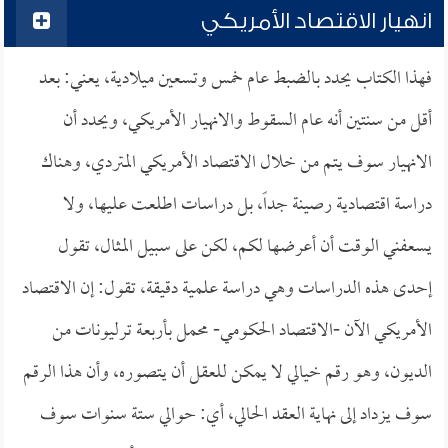
انهيار الاقتصاد الأمريكي
فهذا الكتاب يحدد بالضبط عام خمس وتسعين ميلادية، يعني: بعد
أقل من سنتين أنه عام السقوط والانهيار الأمريكي، ويحدد أن
الانهيار سوف يتم من خلال الاقتصاد الأمريكي المتردي، وهناك
دراسة اقتصادية رصينة جداً، بل دراسات اطلعت عليها، ولا
يسعفني الوقت أن أعرضها لكم، لكن على سبيل المثال، تقول
إحدى هذه الدراسات وهي دراسة علمية دقيقة، تقول: إن الاقتصاد
الأمريكي الآن -الاقتصاد الحكومي- محمل بأربعة ترليونات من
الديون، وهو رقم خيالي لا يمكن للعقل أن يتصوره، وأن هذا الرقم
سوف يزداد إلى نهاية العقد الحالي، أي: حوالي ستة سنوات سوف