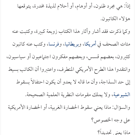
إذاً: هي مجرد ظنون، أو أوهام، أو أحلام لذيذة مخدرة، يتوقعها
هؤلاء الكاتبون.
وكما ذكرت فقد أشار وأثار هذا الكتاب زوبعة كبيرة، وكتبت عنه
مئات الصحف في
أمريكا
، و
بريطانيا
، و
فرنسا
، وكتب عنه كاتبون
كثيرون، بعضهم قسس، وبعضهم مفكرون اجتماعيون أو سياسيون،
وانتقدوا هذا الطرح الأمريكي المتطرف، واعتبروا أن الكاتب بسيط
إلى حد السذاجة، وأن ما قاله لا يعدو أن يكون احتفالاً بسقوط
الشيوعية
، ولا يملك مقومات النظرية العلمية الصحيحة.
والسؤال: ماذا يعني سقوط الحضارة الغربية، أو الحضارة الأمريكية
على وجه الخصوص؟
ماذا يعني تحديداً؟