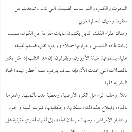
البحوث والكتب والدراسات القديمة، التي كانت تتحدث عن
سقوط وشيك للعالم الغربي.
وهناك علماء الفلك الذين يكتبون نهايات مفزعة عن الكون، بسبب
زيادة طاقة الشمس وحرارتها -مثلاً- ووجود ثقب ضخم لطبقة
عليا، يسمونها: طبقة الأوزون، ويقولون: إن هذا الثقب إذا ظل يكبر
بالمعدلات التي تحدث الآن فإنه سوف يترتب عليه أخطار تهدد الحياة
البشرية كلها.
مثلاً: زحف الماء على الكرة الأرضية، وتغطية مدن بأكملها، وغمرها
بالمياه، وابتلاع هذه المدن بسكانها، وإمكانياتها، تلوث البيئة والجو،
وانتشار الأمراض، ومنها: سرطان الجلد، إلى أشياء أخرى مترتبة على