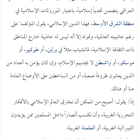
العراقي يتضمن تحدياً إسلامياً، باعتبار الموروثات الإسلامية في
منطقة الشرق الأوسط
، فهذا الدين الإسلامي، يقول المؤلف: على
رغم جاذبيته العالمية، وقوته إلا أنه ليس له جاذبية خارج المناطق
ذات الثقافة الإسلامية، فالشباب مثلاً في
برلين
، أو
طوكيو
، أو
موسكو
، أو
واشنطن
لا يجذبهم الإسلام، وإن كان يؤمن به أعداد من
الذين يعانون ظروفاً صعبة، أو من الساخطين على الأوضاع العامة
هنا أو هناك.
إذاً: يقول: أصبح من الممكن أن نخترق العالم الإسلامي بالأفكار
التحررية الغربية، وأن نكسب أنصاراً داخل المسلمين ممن يؤيدون
الليبرالية الغربية، أو
العلمنة
الغربية.