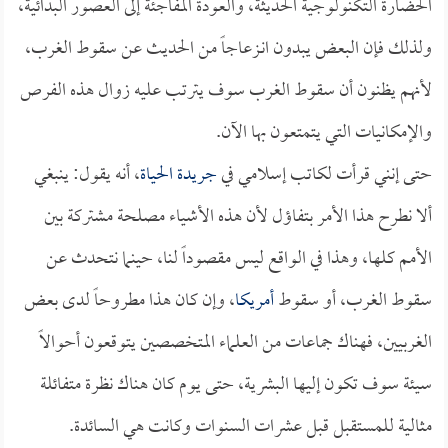
الحضارة التكنولوجية الحديثة، والعودة المفاجئة إلى العصور البدائية،
ولذلك فإن البعض يبدون انـزعاجاً من الحديث عن سقوط الغرب،
لأنهم يظنون أن سقوط الغرب سوف يترتب عليه زوال هذه الفرص
والإمكانيات التي يتمتعون بها الآن.
حتى إنني قرأت لكاتب إسلامي في
جريدة الحياة
، أنه يقول: ينبغي
ألا نطرح هذا الأمر بتفاؤل لأن هذه الأشياء مصلحة مشتركة بين
الأمم كلها، وهذا في الواقع ليس مقصوداً لنا، حينما نتحدث عن
سقوط الغرب، أو سقوط
أمريكا
، وإن كان هذا مطروحاً لدى بعض
الغربيين، فهناك جماعات من العلماء المتخصصين يتوقعون أحوالاً
سيئة سوف تكون إليها البشرية، حتى يوم كان هناك نظرة متفائلة
مثالية للمستقبل قبل عشرات السنوات وكانت هي السائدة.