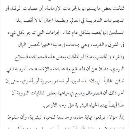
تملكت بعض ما يسمونها بالجماعات الإرهابية، أو عصابات المافيا، أو
المجموعات التخريبية في العالم، وبطبيعة الحال أنا لا أقصد بهذا
المسلمين إنما يُقصد بشكل عام تلك الجماعات التي تتاجر بكل شيء
في الشرق والغرب، وهي جماعات إرهابية؛ همهما تحصيل المال
والثراء والكسب، ماذا لو تملكت بعض هذه العصابات السلاح
النووي، فضلاً عن أن المصانع والنفايات والإشعاعات النووية التي
تدفن -غالباً- في بلاد المسلمين، أو تصدر بصورة أو بأخرى، حتى إن
آخر ذلك أن
الصومال
وضع في مياهها بعض النفايات النووية أن
هذا أيضاً يهدد الحياة البشرية على وجه الأرض.
إذاً: هؤلاء توقعوا نهاية حادة، وحاسمة للحياة البشرية، وأن سقوط