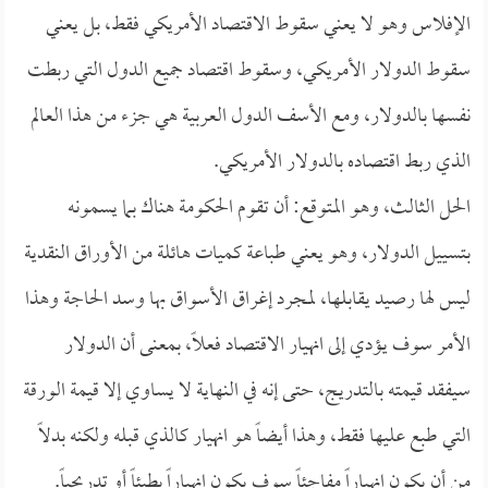
الإفلاس وهو لا يعني سقوط الاقتصاد الأمريكي فقط، بل يعني
سقوط الدولار الأمريكي، وسقوط اقتصاد جميع الدول التي ربطت
نفسها بالدولار، ومع الأسف الدول العربية هي جزء من هذا العالم
الذي ربط اقتصاده بالدولار الأمريكي.
الحل الثالث، وهو المتوقع: أن تقوم الحكومة هناك بما يسمونه
بتسييل الدولار، وهو يعني طباعة كميات هائلة من الأوراق النقدية
ليس لها رصيد يقابلها، لمجرد إغراق الأسواق بها وسد الحاجة وهذا
الأمر سوف يؤدي إلى انهيار الاقتصاد فعلاً، بمعنى أن الدولار
سيفقد قيمته بالتدريج، حتى إنه في النهاية لا يساوي إلا قيمة الورقة
التي طبع عليها فقط، وهذا أيضاً هو انهيار كالذي قبله ولكنه بدلاً
من أن يكون انهياراً مفاجئاً سوف يكون انهياراً بطيئاً أو تدريجياً.