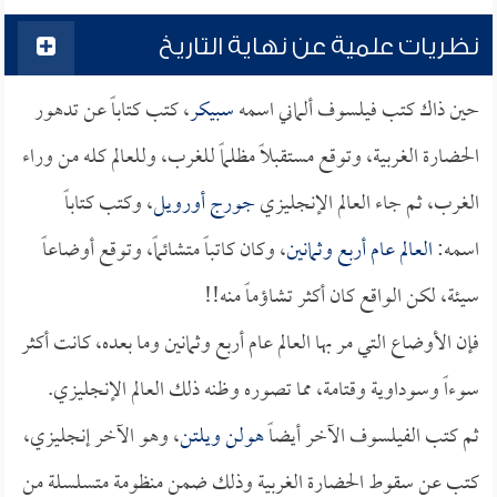
نظريات علمية عن نهاية التاريخ
حين ذاك كتب فيلسوف ألماني اسمه
سبيكر
، كتب كتاباً عن تدهور
الحضارة الغربية، وتوقع مستقبلاً مظلماً للغرب، وللعالم كله من وراء
الغرب، ثم جاء العالم الإنجليزي
جورج أورويل
، وكتب كتاباً
اسمه:
العالم عام أربع وثمانين
، وكان كاتباً متشائماً، وتوقع أوضاعاً
سيئة، لكن الواقع كان أكثر تشاؤماً منه!!
فإن الأوضاع التي مر بها العالم عام أربع وثمانين وما بعده، كانت أكثر
سوءاً وسوداوية وقتامة، مما تصوره وظنه ذلك العالم الإنجليزي.
ثم كتب الفيلسوف الآخر أيضاً
هولن ويلتن
، وهو الآخر إنجليزي،
كتب عن سقوط الحضارة الغربية وذلك ضمن منظومة متسلسلة من