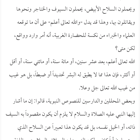
ويحملون السلاح الأبيض، يحملون السيوف والخناجر ونحوها
ويقاتلون بها، وهذا قد يدل -والله تعالى أعلم- على أن ما توقعه
العلماء والخبراء من نكسة للحضارة الغربية، أنه أمر وارد وواقع،
لكن متى؟
الله تعالى أعلم، بعد عشر سنين، أو مائة سنة، أو مائتي سنة، أو أقل
أو أكثر، فإن هذا مما لا يطيق له البشر تحديداً أو ضبطاً، بل هو غيب
من غيب الله تعالى جل وعلا.
وبعض المحللين والدارسين للنصوص النبوية، قالوا: إن ما أشار
إليها النبي عليه الصلاة والسلام لا يلزم أن يكون مقصوداً به السيف
ذاته، أو الخيل نفسه، بل قد يكون هذا تعبيراً عن السلاح الذي