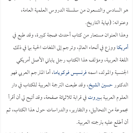
هو السادس والتسعون من سلسلة الدروس العلمية العامة،
وعنوانه: (نهاية التاريخ.
وهذا العنوان مستعار من كتاب أحدث ضجة كبيرة، وقد طبع في
أمريكا
ووزع في أنحاء العالم، وترجم إلى اللغات الحية بما في ذلك
اللغة العربية، ومؤلف هذا الكتاب رجل ياباني الأصل أمريكي
الجنسية والمولد، اسمه
فرنسيس فوكوياما
، أما المترجم العربي فهو
الدكتور
حسين الشيخ
، وقد طبعت الترجمة العربية للكتاب في دار
العلوم العربية بـ
بيروت
في قرابة ثلاثمائة صفحة، وقد أتيح لي أن أقرأ
مجموعة من التحاليل، والتقارير، والدراسات حول هذا الكتاب، ثم
أن أطلع عليه بترجمته العربية.