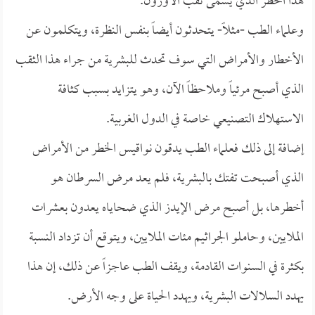
هذا الخطر الذي يسمى ثقب الأوزون.
وعلماء الطب -مثلاً- يتحدثون أيضاً بنفس النظرة، ويتكلمون عن
الأخطار والأمراض التي سوف تحدث للبشرية من جراء هذا الثقب
الذي أصبح مرئياً وملاحظاً الآن، وهو يتزايد بسبب كثافة
الاستهلاك التصنيعي خاصة في الدول الغربية.
إضافة إلى ذلك فعلماء الطب يدقون نواقيس الخطر من الأمراض
الذي أصبحت تفتك بالبشرية، فلم يعد مرض السرطان هو
أخطرها، بل أصبح مرض الإيدز الذي ضحاياه يعدون بعشرات
الملايين، وحاملو الجراثيم مئات الملايين، ويتوقع أن تزداد النسبة
بكثرة في السنوات القادمة، ويقف الطب عاجزاً عن ذلك، إن هذا
يهدد السلالات البشرية، ويهدد الحياة على وجه الأرض.