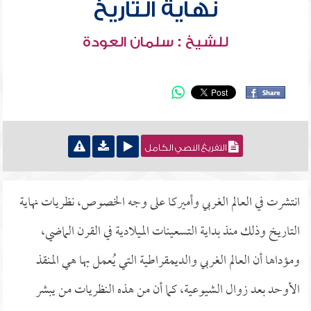
نهاية التاريخ
للشيخ : سلمان العودة
التفريغ النصي الكامل
انتشرت في العالم الغربي وأميركا على وجه الخصوص، نظريات نهاية
التاريخ وذلك منذ بداية التسعينات الميلادية في القرن الماضي،
ومؤداها أن العالم الغربي والديمقراطية التي يُعمل بها هي المنقذ
الأوحد بعد زوال الشيوعية، كما أن من هذه النظريات من يبشر