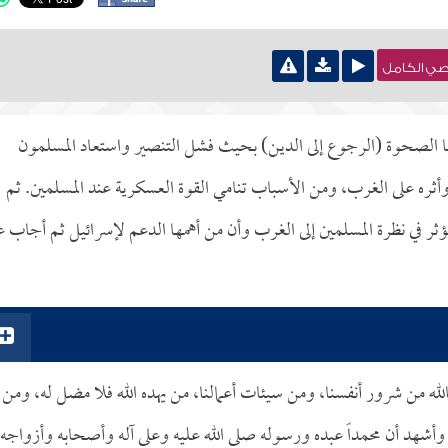
نصي الكامل
لصحوة (الرجوع إلى الدين) بحيث فشل التنصير واستعاد المسلمون
وأثره على الغرب، ومن الأسباب تنامي القوة العسكرية عند المسلمين. ثم
ؤثر في نظرة المسلمين إلى الغرب وأن من أهمها الدعم لإسرائيل ثم أجاب 
لله من شرور أنفسنا، ومن سيئات أعمالنا، من يهده الله فلا مضل له، ومن
وأشهد أن محمداً عبده ورسوله صلى الله عليه وعلى آله وأصحابه وأزواجه