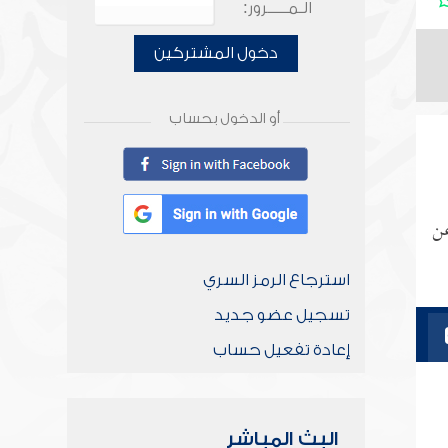
الـمـــــرور:
دخول المشتركين
أو الدخول بحساب
عن
استرجاع الرمز السري
تسجيل عضو جديد
إعادة تفعيل حساب
البث المباشر