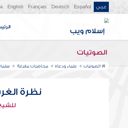
عربي
Español
Deutsch
Français
English
ia
الرئي
الصوتيات
الصوتيات
علماء ودعاة
محاضرات مفرغة
سلمان
نظرة الغر
للشيخ 