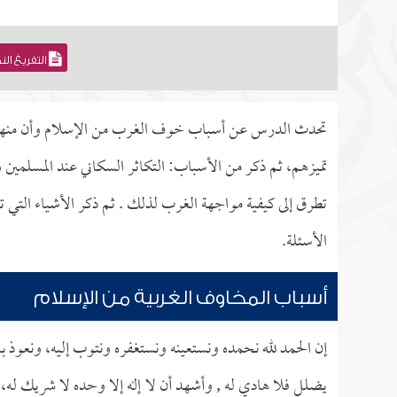
التفريغ ال
تحدث الدرس عن أسباب خوف الغرب من الإسلام وأن منها ا
تميزهم، ثم ذكر من الأسباب: التكاثر السكاني عند المسلمين 
تطرق إلى كيفية مواجهة الغرب لذلك . ثم ذكر الأشياء التي ت
الأسئلة.
أسباب المخاوف الغربية من الإسلام
إن الحمد لله نحمده ونستعينه ونستغفره ونتوب إليه، ونعوذ با
يضلل فلا هادي له , وأشهد أن لا إله إلا وحده لا شريك له، 