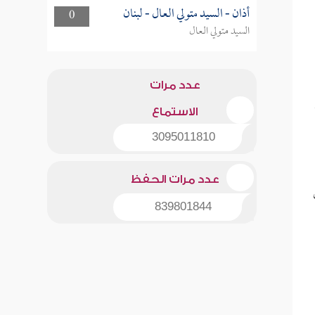
أذان - السيد متولي العال - لبنان
0
السيد متولي العال
عدد مرات
الاستماع
3095011810
عدد مرات الحفظ
839801844