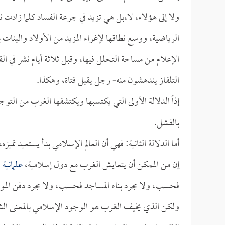
ولا إلى هؤلاء، لا،بل هي تزيد في جرعة الفساد كلما زادت
الرياضية، ووسع نطاقها لإغراء المزيد من الأولاد والبنات 
الإعلام من مساحة التحلل فيها، وقبل ثلاثة أيام نشر في الق
التلفاز يندهشون منه- رجل يقبل فتاة، وهكذا.
إذاً الدلالة الأولى التي يكتسبها ويكتشفها الغرب من الت
بالفشل.
أما الدلالة الثانية: فهي أن العالم الإسلامي بدأ يستعيد تميزه
إن من الممكن أن يتعايش الغرب مع دول إسلامية،
علمانية
ف
فحسب، ولا مجرد بناء المساجد فحسب، ولا مجرد دفن المو
ولكن الذي يخيف الغرب هو الوجود الإسلامي بالمعنى الش