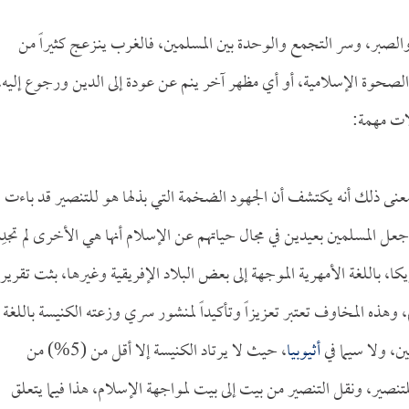
، والصبر، وسر التجمع والوحدة بين المسلمين، فالغرب ينـزعج كثيراً من
لصحوة الإسلامية، أو أي مظهر آخر ينم عن عودة إلى الدين ورجوع إليه،
ات مهمة:
معنى ذلك أنه يكتشف أن الجهود الضخمة التي بذلها هو للتنصير قد باءت
عل المسلمين بعيدين في مجال حياتهم عن الإسلام أنها هي الأخرى لم تجدِ
كا، باللغة الأمهرية الموجهة إلى بعض البلاد الإفريقية وغيرها، بثت تقريراً
، وهذه المخاوف تعتبر تعزيزاً وتأكيداً لمنشور سري وزعته الكنيسة باللغة
ن، ولا سيما في
أثيوبيا
، حيث لا يرتاد الكنيسة إلا أقل من (5%) من
تنصير، ونقل التنصير من بيت إلى بيت لمواجهة الإسلام، هذا فيما يتعلق