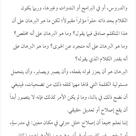
والدروس، أو في البرامج أو الندوات وغيرها، وربما يكون
الكلام بحد ذاته حلواً مؤثراً مقبولاً؛ لكن ما هو البرهان على أن
هذا المتكلم صادق فيما يقول؟ وما هو البرهان على أنه مخلص؟
وما هو البرهان على أنه متجرد عن الهوى؟ وما هو البرهان على
أنه بقدر الكلام الذي يقوله؟
البرهان هو أن يعزز قوله بفعله، وأن يصبر ويصابر، وأن يتحمل
مسئولية الكلمة التي قالها مهما كلفه ذلك من تضحيات، فينبغي
أن نضع ذلك في بالنا، وما لم يكن الأمر كذلك فإنه لا يتصور أبداً
أن يقع إصلاح أو تعديل حقيقي.
إننا نعلم جميعاً أن إصلاح خلل جزئي في مكان معين: في مدرسةٍ،
أو شخص غير كفء، أو في أي وضع من الأوضاع مهما كان