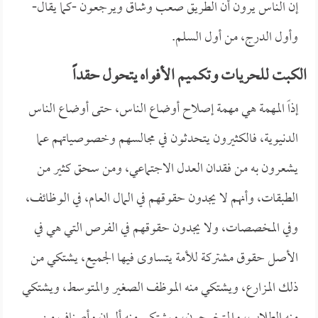
إن الناس يرون أن الطريق صعب وشاق ويرجعون -كما يقال-
وأول الدرج، من أول السلم.
الكبت للحريات وتكميم الأفواه يتحول حقداً
إذاً المهمة هي مهمة إصلاح أوضاع الناس، حتى أوضاع الناس
الدنيوية، فالكثيرون يتحدثون في مجالسهم وخصوصياتهم عما
يشعرون به من فقدان العدل الاجتماعي، ومن سحق كثير من
الطبقات، وأنهم لا يجدون حقوقهم في المال العام، في الوظائف،
وفي المخصصات، ولا يجدون حقوقهم في الفرص التي هي في
الأصل حقوق مشتركة للأمة يتساوى فيها الجميع، يشتكي من
ذلك المزارع، ويشتكي منه الموظف الصغير والمتوسط، ويشتكي