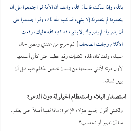
بالله، وإذا سألت فاسأل الله، واعلم أن الأمة لو اجتمعوا على أن
ينفعوك لم ينفعوك إلا بشيء قد كتبه الله لك، ولو اجتمعوا على
أن يضروك لم يضروك إلا بشيء قد كتبه الله عليك، رفعت
الأقلام وجفت الصحف
} ثم خرج من عندي ومضى لحال
سبيله، ولقد كان لهذه الكلمات وقع عظيم حتى كأني أسمعها
لأول مرة؛ لأنني سمعتها من إنسان مخلص يتكلم قلبه قبل أن
يبين لسانه.
استصغار البلاء واستعظام الحيلولة دون الدعوة
ولكنني أقول لجميع هؤلاء الإخوة: ماذا لقينا أصلاً حتى يطلب
منا أن نصبر أو نحتسب؟