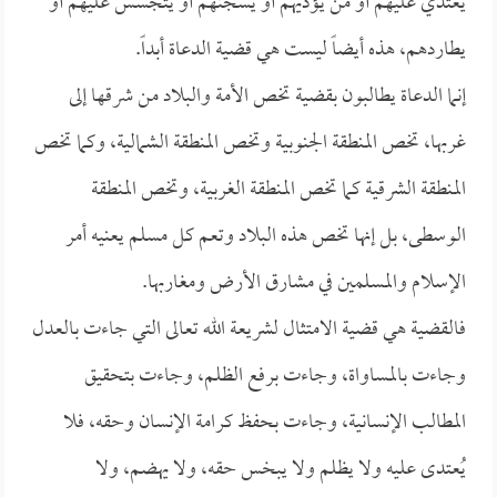
يعتدي عليهم أو من يؤذيهم أو يسجنهم أو يتجسس عليهم أو
يطاردهم، هذه أيضاً ليست هي قضية الدعاة أبداً.
إنما الدعاة يطالبون بقضية تخص الأمة والبلاد من شرقها إلى
غربها، تخص المنطقة الجنوبية وتخص المنطقة الشمالية، وكما تخص
المنطقة الشرقية كما تخص المنطقة الغربية، وتخص المنطقة
الوسطى، بل إنها تخص هذه البلاد وتعم كل مسلم يعنيه أمر
الإسلام والمسلمين في مشارق الأرض ومغاربها.
فالقضية هي قضية الامتثال لشريعة الله تعالى التي جاءت بالعدل
وجاءت بالمساواة، وجاءت برفع الظلم، وجاءت بتحقيق
المطالب الإنسانية، وجاءت بحفظ كرامة الإنسان وحقه، فلا
يُعتدى عليه ولا يظلم ولا يبخس حقه، ولا يهضم، ولا