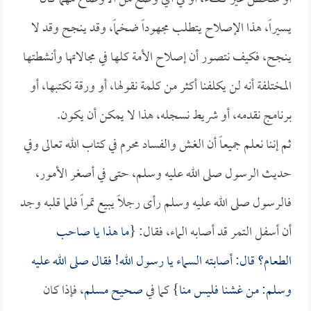
يسيراً، هذا الإصلاح يتطلب مجهوداً ضخماً، وقد ينجح وقد لا
ينجح، فكيف نتصور أن إصلاح الأمة كلها في مجالاتها وأنشطتها
المختلفة أنه لن يكلفنا أكثر من كلمة نقولها، أو ورقة نكتبها، أو
برنامج نقدمه، أو شريط نسجله، هذا لا يمكن أن يكون.
ثم إننا نعلم جميعاً أن الغش والفساد محرم في كتاب الله تعالى وفي
حديث الرسول صلى الله عليه وسلم، حتى في أصغر الأمور،
فالرسول صلى الله عليه وسلم رأى رجلاً يبيع تمراً فلما قلبه وجد
أن أسفل التمر قد أصابه الماء، فقال: {
ما هذا يا صاحب
الطعام؟ قال: أصابته السماء يا رسول الله! فقال صلى الله عليه
وسلم: من غشنا فليس منا
} كما في
صحيح مسلم
، فإذا كان