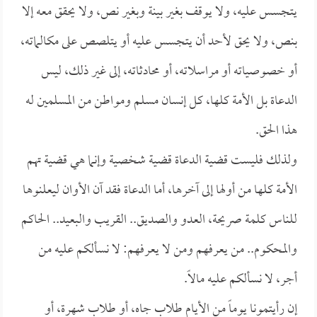
يتجسس عليه، ولا يوقف بغير بينة وبغير نص، ولا يحقق معه إلا
بنص، ولا يحق لأحد أن يتجسس عليه أو يتلصص على مكالماته،
أو خصوصياته أو مراسلاته، أو محادثاته، إلى غير ذلك، ليس
الدعاة بل الأمة كلها، كل إنسان مسلم ومواطن من المسلمين له
هذا الحق.
ولذلك فليست قضية الدعاة قضية شخصية وإنما هي قضية تهم
الأمة كلها من أولها إلى آخرها، أما الدعاة فقد آن الأوان ليعلنوها
للناس كلمة صريحة، العدو والصديق.. القريب والبعيد.. الحاكم
والمحكوم.. من يعرفهم ومن لا يعرفهم: لا نسألكم عليه من
أجر، لا نسألكم عليه مالاً.
إن رأيتمونا يوماً من الأيام طلاب جاه، أو طلاب شهرة، أو