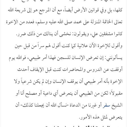
كلها، بل وفي قوانين الأرض أيضاً، مع أن المرجع هو إلى شريعة الله
تعالى الخاتمة المنـزلة على محمد صلى الله عليه وسلم، فعدد من الإخوة
كانوا مشفقين علي، ويقولون: نخشى أن ينالك من ذلك ضرر.
وأقول للإخوة الآن علانية كما كنت أقول لهم سراً من قبل حين
يسألونني: إن تعرض الإنسان للسجن فهذا أمر طبيعي، فوالله يوم
أوقفت عن الدروس والمحاضرات كنت قبل الإيقاف أحدث
الإخوة بأنه أمر طبيعي أن يوقف الإنسان وإن لم يكن شرعياً ولا
مقبولاً؛ لكن من الطبيعي أن يتعرض أي داعية أو مصلح أنا أو
الشيخ
سفر
أو غيرنا من الدعاة -نسأل الله أن يجعلنا كذلك- أن
يتعرض لمثل هذه الأمور.