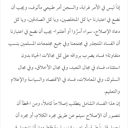
إذاً ليس في الأمر غرابة، والسجن أمر طبيعي مألوف، ويجب أن
نضع في اعتبارنا -يا كل المخلصين، ويا كل الصادقين، ويا كل
دعاة الإصلاح، سواء أسرَّوا أو أعلنوا- يجب أن نضع في اعتبارنا
أن الفساد المتجذر في مجتمعنا وفي جميع مجتمعات المسلمين بنسب
متفاوتة؛ فساد يضرب برواقه على كل مجالات الحياة بدون
استثناء، فساد في مجال التعبد، وفي مجال الأخلاق، وفي مجال
السلوك، وفي المعاملات، فساد في الاقتصاد والسياسة والإعلام
والتعليم.
إن هذا الفساد الشامل يتطلب إصلاحاً كاملاً، ومن الخطأ أن
نتصور أن الإصلاح سيتم عن طريق مجرد الكلام، أو مجرد أن
نحمل قلوباً طيبة، أو تصورات سليمة فقط دون أن نتحمل في