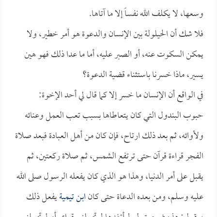
وسعها، لا يكلف الله نفساً إلا ما آتاها.
فلا شك أن الحيلولة بين الإنسان والدعوة هو أمر خطير، ولا
يمكن السكوت عنه، أو الصبر عليه، أما ما عدا ذلك فهو هين
يسير، ماذا خسرنا باستثناء قضية الدعوة؟
في الواقع أن الإنسان ما خسر إلا كما قال لي أحد الإخوة:
حبوب البندول التي كان يتعاطاها بسبب تعب العمل وعنائه
ولأوائه، ثم بعد ذلك ارتاح، فإن كان من أهل العبادة فبعد صلاة
الفجر قراءة قرآن حتى ترتفع الشمس، ثم صلاة ركعتين، ثم
يقبل على أمر الدنيا، وهذا هو الذي كان يفعله الرسول صلى الله
عليه وسلم، ومن بعده الدعاة حتى كان
ابن تيمية
يفعل ذلك