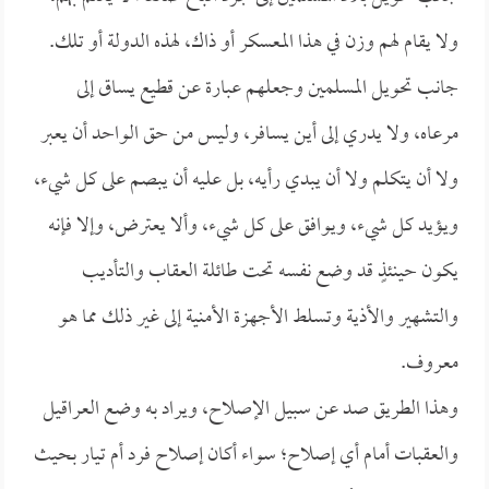
ولا يقام لهم وزن في هذا المعسكر أو ذاك، لهذه الدولة أو تلك.
جانب تحويل المسلمين وجعلهم عبارة عن قطيع يساق إلى
مرعاه، ولا يدري إلى أين يسافر، وليس من حق الواحد أن يعبر
ولا أن يتكلم ولا أن يبدي رأيه، بل عليه أن يبصم على كل شيء،
ويؤيد كل شيء، ويوافق على كل شيء، وألا يعترض، وإلا فإنه
يكون حينئذٍ قد وضع نفسه تحت طائلة العقاب والتأديب
والتشهير والأذية وتسلط الأجهزة الأمنية إلى غير ذلك مما هو
معروف.
وهذا الطريق صد عن سبيل الإصلاح، ويراد به وضع العراقيل
والعقبات أمام أي إصلاح؛ سواء أكان إصلاح فرد أم تيار بحيث