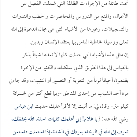
تحت طائلة من الإجراءات الظالمة التي شملت الفصل عن
الأعمال، والمنع من الدروس والمحاضرات والخطب والندوات
والتسجيلات، وغيرها من الأشياء التي هي مجال الدعوة إلى الله
تعالى ووسيلة مخاطبة الناس بما يعتقد الإنسان ويدين.
إن مثل هذه الأشياء التي حدثت كلها لا نعدها شيئاً يذكر
بالقياس إلى هذا الطريق الذي سلكناه، والكثير من الإخوة
يقدمون أحياناً لوناً من التعزية أو التصبير أو التثبيت، وقد جاءني
مرة أحد الشباب من إحدى المناطق -ربما قطع أكثر من خمسمائة
كيلو متر- وقال لي: ما أتيت إلا لأقرأ عليك حديث
ابن عباس
رضي الله عنه: {
يا غلام! إني أعلمك كلمات احفظ الله يحفظك،
تعرف إلى الله في الرخاء يعرفك في الشدة، إذا استعنت فاستعن