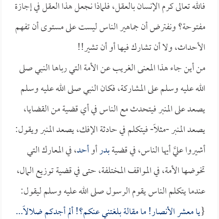
فالله تعالى كرم الإنسان بالعقل، فلماذا نجعل هذا العقل في إجازة
مفتوحة؟ ونفترض أن جماهير الناس ليست على مستوى أن تفهم
الأحداث، ولا أن تشارك فيها أو أن تشير!!
من أين جاء هذا المعنى الغريب عن الأمة التي رباها النبي صلى
الله عليه وسلم على المشاركة، فكان النبي صلى الله عليه وسلم
يصعد على المنبر فيتحدث مع الناس في أي قضية من القضايا،
يصعد المنبر -مثلاً- فيتكلم في حادثة الإفك، يصعد المنبر ويقول:
أشيروا عليَّ أيها الناس، في قضية
بدر
أو
أحد
، في المعارك التي
تخوضها الأمة، في المواقف المختلفة، حتى في قضية توزيع المال،
عندما يتكلم الناس يقوم الرسول صلى الله عليه وسلم ليقول:
{
يا معشر الأنصار! ما مقالة بلغتني عنكم؟! ألم أجدكم ضلالاً...