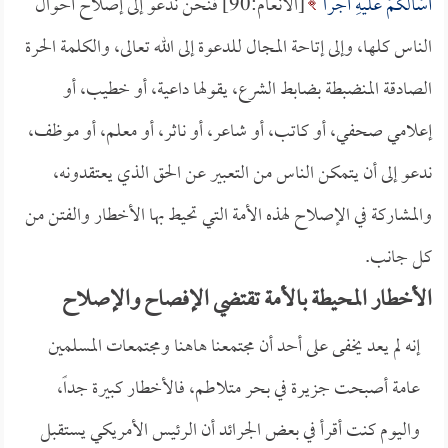
أَسْأَلُكُمْ عَلَيْهِ أَجْراً
[الأنعام:90] فنحن ندعو إلى إصلاح أحوال
الناس كلها، وإلى إتاحة المجال للدعوة إلى الله تعالى، والكلمة الحرة
الصادقة المنضبطة بضابط الشرع، يقولها داعية، أو خطيب، أو
إعلامي صحفي، أو كاتب، أو شاعر، أو ناثر، أو معلم، أو موظف،
ندعو إلى أن يتمكن الناس من التعبير عن الحق الذي يعتقدونه،
والمشاركة في الإصلاح لهذه الأمة التي تحيط بها الأخطار والفتن من
كل جانب.
الأخطار المحيطة بالأمة تقتضي الإفصاح والإصلاح
إنه لم يعد يخفى على أحد أن مجتمعنا هاهنا ومجتمعات المسلمين
عامة أصبحت جزيرة في بحر متلاطم، فالأخطار كبيرة جداً،
واليوم كنت أقرأ في بعض الجرائد أن الرئيس الأمريكي يستقبل