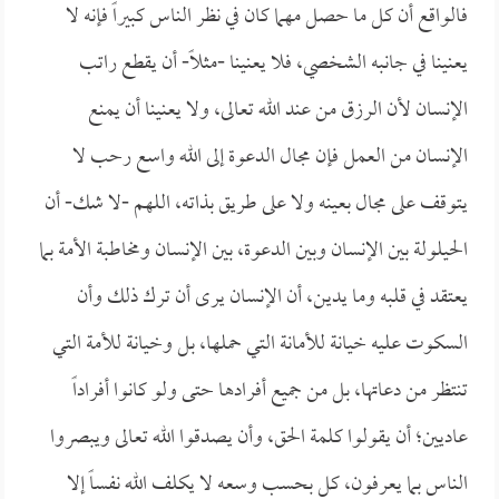
فالواقع أن كل ما حصل مهما كان في نظر الناس كبيراً فإنه لا
يعنينا في جانبه الشخصي، فلا يعنينا -مثلاً- أن يقطع راتب
الإنسان لأن الرزق من عند الله تعالى، ولا يعنينا أن يمنع
الإنسان من العمل فإن مجال الدعوة إلى الله واسع رحب لا
يتوقف على مجال بعينه ولا على طريق بذاته، اللهم -لا شك- أن
الحيلولة بين الإنسان وبين الدعوة، بين الإنسان ومخاطبة الأمة بما
يعتقد في قلبه وما يدين، أن الإنسان يرى أن ترك ذلك وأن
السكوت عليه خيانة للأمانة التي حملها، بل وخيانة للأمة التي
تنتظر من دعاتها، بل من جميع أفرادها حتى ولو كانوا أفراداً
عاديين؛ أن يقولوا كلمة الحق، وأن يصدقوا الله تعالى ويبصروا
الناس بما يعرفون، كل بحسب وسعه لا يكلف الله نفساً إلا