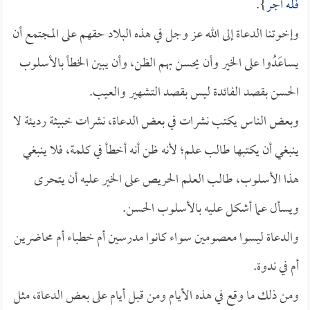
فله أجر
}.
وإخوتنا الدعاة إلى الله عز وجل في هذه البلاد حقهم على المجتمع أن
يساعَدُوا على الخير وأن يحسن بهم الظن، وأن يبين الخطأ بالأسلوب
الحسن بقصد الفائدة ليس بقصد التشهير والعيب.
وبعض الناس يكتب نشرات في بعض الدعاة، نشرات خبيثة رديئة لا
ينبغي أن يكتبها طالب علم؛ لأنه ظن أنه أخطأ في كلمة، فلا ينبغي
هذا الأسلوب، طالب العلم الحريص على الخير عليه أن يتحرى
ويسأل عما أشكل عليه بالأسلوب الحسن.
والدعاة ليسوا معصومين سواء كانوا مدرسين أم خطباء أم محاضرين
أم في ندوة.
ومن ذلك ما وقع في هذه الأيام ومن قبل أيام على بعض الدعاة، مثل