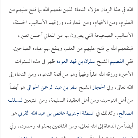
الله في هذا الزمان هؤلاء الدعاة الذين نفعهم الله بما فتح عليهم من
العلوم، ومن الأفهام، ومن المعارف، ورزقهم الأساليب الحسنة،
الأساليب الصحيحة التي يعبرون بها عن المعاني أحسن تعبير،
فينفعهم الله بما فتح عليهم من العلم، وينفع بهم عباده الصالحين.
ففي
القصيم
الشيخ
سلمان بن فهد العودة
ظهر في هذه السنوات
الأخيرة ورزقه الله علماً وفهماً وهو من أئمة الدعوة، ومن الدعاة إلى
الله تعالى، وفي
الحجاز
الشيخ
سفر بن عبد الرحمن الحوالي
هو أيضاً
من أهل التوحيد، ومن أهل العقيدة السليمة، ومن المتبعين
للسلف
الصالح
، وكذلك في
المنطقة الجنوبية
عائض بن عبد الله القرني
هو
أيضاً من الدعاة إلى الله تعالى، ومن القائمين بحقوقه وحدوده، وفي