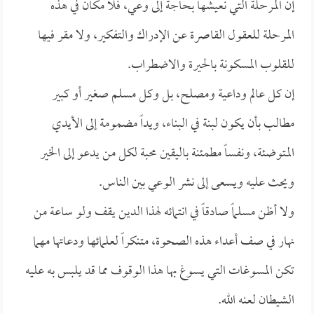
إن المرحلة التي نعيشها بحاجة إلى وعي، فلا مكان في هذه
المرحلة للعقول القاصرة عن الإدراك والتفكير، ولا مقر فيها
للقلوب المسكونة بالحيرة والاضطراب.
إن كل عالم وداعية ومصلح، بل وكل مسلم صغير أو كبير
مطالب بأن يكون لبنة في البناء، ويداً مضمومة إلى الأيدي
المتوضئة، ونفساً مطمئنة باليقين محبة لكل من يدعو إلى الخير
ويحث عليه ويسعى إلى نشر الوعي بين الناس.
ولا أظن مسلماً صادقاً في انتمائه لهذا الدين يقف ولو ساعة من
نهار في صف أعداء هذه الصحوة، متنكراً لعلمائها ودعاتها مهما
تكن المسوغات التي يسوغ بها هذا الوقوف مما قد يلبس به عليه
الشيطان لعنه الله.