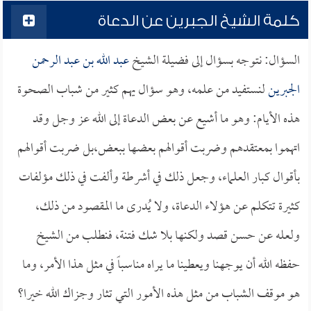
كلمة الشيخ الجبرين عن الدعاة
السؤال: نتوجه بسؤال إلى فضيلة الشيخ
عبد الله بن عبد الرحمن
الجبرين
لنستفيد من علمه، وهو سؤال يهم كثير من شباب الصحوة
هذه الأيام: وهو ما أشيع عن بعض الدعاة إلى الله عز وجل وقد
اتهموا بمعتقدهم وضربت أقوالهم بعضها ببعض،بل ضربت أقوالهم
بأقوال كبار العلماء، وجعل ذلك في أشرطة وألفت في ذلك مؤلفات
كثيرة تتكلم عن هؤلاء الدعاة، ولا يُدرى ما المقصود من ذلك،
ولعله عن حسن قصد ولكنها بلا شك فتنة، فنطلب من الشيخ
حفظه الله أن يوجهنا ويعطينا ما يراه مناسباً في مثل هذا الأمر، وما
هو موقف الشباب من مثل هذه الأمور التي تثار وجزاك الله خيرا؟