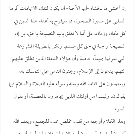
إن أخشى ما نخشاه -أيها الأحبة- أن يكون لتلك الاتهامات أثرها
السلبي على مسيرة الصحوة، مما سيفرح به أعداء هذا الدين في
كل مكان وزمان، على أننا لا نغلق باب النصيحة بالحق، بل إن
النصيحة واجبة في حق كل مسلم، ولكن بالطريقة المشروعة
التي نعرفها جميعاً، خاصة وأن هؤلاء الدعاة الذين تطلق عليهم
التهم، يدعون إلى الإسلام، ويحثون الناس على التمسك به،
ويعتمدون على كتاب الله وسنة رسوله عليه الصلاة والسلام فيما
يقولون، وليسوا من أولئك الذين يجاهرون بالمعصية، أو بقول
السوء.
وهذا الكلام أوجهه من قلب مخلص محب للجميع، ويعلم الله