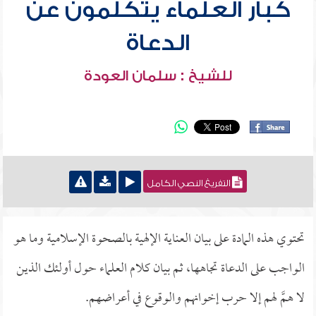
كبار العلماء يتكلمون عن
الدعاة
للشيخ : سلمان العودة
التفريغ النصي الكامل
تحتوي هذه المادة على بيان العناية الإلهية بالصحوة الإسلامية وما هو
الواجب على الدعاة تجاهها، ثم بيان كلام العلماء حول أولئك الذين
لا همَّ لهم إلا حرب إخوانهم والوقوع في أعراضهم.