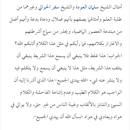
أمثال الشيخ
سلمان العودة
والشيخ
سفر الحوالي
وغيرهما من
طلبة العلم وأمثالهما يصفهم بأنهم ضلال ودعاة بدعة وأنهم أضل
من مبتدعة العصور الماضية، ويحذر من سماع أشرطتهم
والاغترار بكلامهم، فما رأيكم في مثل هذا الكلام أثابكم الله؟
الجواب: هذا غلط فلا ينبغي أن يسمع هذا الشريط ينبغي أن
يتلف هذا الشريط، مثل هذا لا ينبغي أن يسمع ولا يتكلم فيه
ولا ينشر عنه شيء -الله يهدي الجميع- هذا الذي أشرنا إليه أن
الواجب هو الكلام الطيب وعدم إشاعة الفاحشة والكلام
السيئ والتنابز بالألقاب وغيبة الناس من غير حق، ولا يوالي في
هواه ويعادي في هواه -نسأل الله أن يهدي الجميع-.