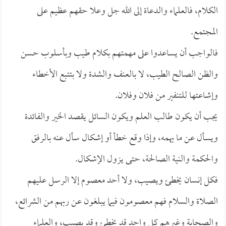
الكلام، فالعلماء والدعاة إلى الله جل وعلا حقهم عظيم على
المجتمع.
فالواجب أن يساعدوا على مهمتهم بكلام طيب وبأسلوب حسن
والظن الصالح الطيب، لا بالعنف والشدة ولا بتتبع الأخطاء
وإشاعتها للتنفير من فلان وفلان.
يجب أن يكون طالب العلم ويكون السائل يقصد الخير والفائدة
ويسأل عن ما يهمه، وإذا وقع خطأ أو إشكال سأل عنه بالرفق
والحكمة والنية الصالحة، حتى يزول الإشكال.
فكل إنسان يخطئ ويصيب، ولا أحد معصوم إلا الرسل عليهم
الصلاة والسلام فهم معصومون فيما يبلغون عن ربهم من الشرائع،
والصحابة وغيرهم كل واحد قد يخطئ وقد يصيب، والعلماء