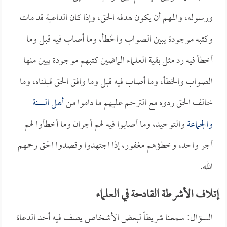
ورسوله، والمهم أن يكون هدفه الحق، وإذا كان الداعية قد مات
وكتبه موجودة يبين الصواب والخطأ، وما أصاب فيه قبل وما
أخطأ فيه رد مثل بقية العلماء الماضين كتبهم موجودة يبين منها
الصواب والخطأ، وما أصاب فيه قبل وما وافق الحق قبلناه، وما
خالف الحق ردوه مع الترحم عليهم ما داموا من
أهل السنة
والجماعة
والتوحيد، وما أصابوا فيه لهم أجران وما أخطأوا لهم
أجر واحد، وخطؤهم مغفور، إذا اجتهدوا وقصدوا الحق رحمهم
الله.
إتلاف الأشرطة القادحة في العلماء
السؤال: سمعنا شريطاً لبعض الأشخاص يصف فيه أحد الدعاة