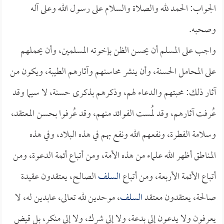
الجواب: الحمد لله والصلاة والسلام على رسول الله وعلى آله
وصحبه.
واجب على المسلم أن يحسن الظن بإخوته المسلمين، وأن يحملهم
على المحامل الحسنة، وأن ينشر محاسنهم وآثارهم الطيبة، ويكون من
آثار ذلك: محبتهم والدعاء لهم، وذكرهم بذكرى حسنة، لا سيما وقد
عُرفت آثارهم، وقد لُمست الفوائد منهم، وقد عُرفوا بحسن المعتقد،
وسلامة الفطرة، ونفعهم الله ونفع بهم في هذه البلاد، وفي هذه
المناطق أظهر الله علماء من هذه الأمة، ومن أتباع أئمة الدعوة، ومن
أتباع الأئمة الأربعة، ومن أتباع
السلف
الصالح، يعتقدون عقيدة
صالحة، يعتقدون معتقد
السلف
، موحدين لله تعالى، عابدين له، لا
يعرفون ولا يدعون إلى بدعة، ولا إلى شرك، ولا إلى منكر، بل قيض