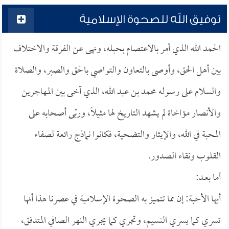
توفيق الله للصحوة الإسلامية
الحمد الله الذي أمر بالاعتصام بحبله، ونهى عن الفرقة والاختلاف
بين أهل الحق، وأوصى بالتعاون والتواصي بالحق والصبر، والصلاة
والسلام على رسوله محمد بن عبد الله، الذي آخى بين المهاجرين
والأنصار مؤاخاة لم يشهد التاريخ لها مثيلاً، وربّى أصحابه على
المحبة في الله، والإيثار والتضحية، فكانوا نماذج رائعة لصفاء
القلوب ونقاء الصدور.
أما بعــد:
أيها الأحبة: إن مما تتميز به الصحوة الإسلامية في عصرنا هذا أنها
تسري كما يسري النسيم، وتجري كما يجري النهر الصافي المتدفق،