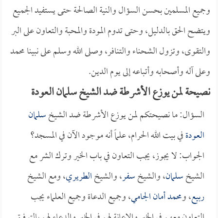
وجميع المسلمين بحسن السؤال والنية الصالحة حتى يستفيد الجميع
ويتضح الحق بالدليل، وحتى تدوم المودة والمحبة والتعاون على البر
والتقوى، وتزول الشحناء والتنافر، وصلى الله وسلم على نبينا محمد
وعلى آله وأصحابه وأتباعه إلى يوم الدين.
نصيحة لمن يوزع الأشرطة ضد الشيخ سلمان العودة
السؤال: ما نصيحتكم لمن يوزع الأشرطة ضد الشيخ
سلمان
العودة
في بيت الله الحرام، علماً أنه موجود الآن في المسجد؟
الجواب: لا يجوز، يجب التعاون في باب الخير وترك الشر مع
الشيخ
سلمان
، والشيخ
سفر
، والشيخ
الطريري
، ومع الشيخ
ربيع
، و
محمد أمان الجامي
، وجميع الدعاة وجميع العلماء يجب
التعاون معهم في الخير والإعانة لهم في الخير والدعاء لهم بالتوفيق