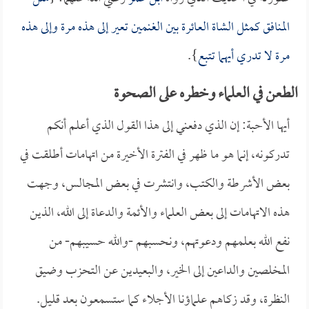
المنافق كمثل الشاة العائرة بين الغنمين تعير إلى هذه مرة وإلى هذه
مرة لا تدري أيهما تتبع
}.
الطعن في العلماء وخطره على الصحوة
أيها الأحبة: إن الذي دفعني إلى هذا القول الذي أعلم أنكم
تدركونه، إنما هو ما ظهر في الفترة الأخيرة من اتهامات أطلقت في
بعض الأشرطة والكتب، وانتشرت في بعض المجالس، وجهت
هذه الاتهامات إلى بعض العلماء والأئمة والدعاة إلى الله، الذين
نفع الله بعلمهم ودعوتهم، ونحسبهم -والله حسيبهم- من
المخلصين والداعين إلى الخير، والبعيدين عن التحزب وضيق
النظرة، وقد زكاهم علماؤنا الأجلاء كما ستسمعون بعد قليل.