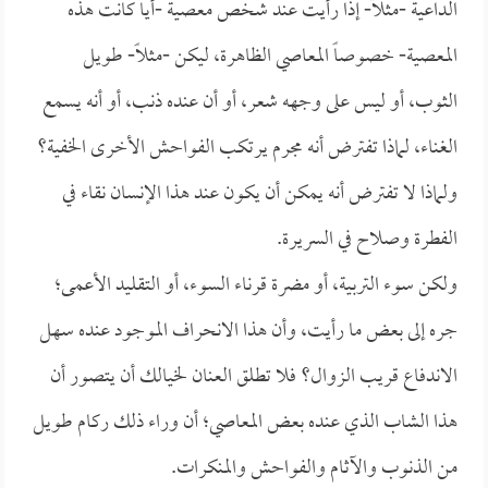
الداعية -مثلاً- إذا رأيت عند شخص معصية -أياً كانت هذه
المعصية- خصوصاً المعاصي الظاهرة، ليكن -مثلاً- طويل
الثوب، أو ليس على وجهه شعر، أو أن عنده ذنب، أو أنه يسمع
الغناء، لماذا تفترض أنه مجرم يرتكب الفواحش الأخرى الخفية؟
ولماذا لا تفترض أنه يمكن أن يكون عند هذا الإنسان نقاء في
الفطرة وصلاح في السريرة.
ولكن سوء التربية، أو مضرة قرناء السوء، أو التقليد الأعمى؛
جره إلى بعض ما رأيت، وأن هذا الانحراف الموجود عنده سهل
الاندفاع قريب الزوال؟ فلا تطلق العنان لخيالك أن يتصور أن
هذا الشاب الذي عنده بعض المعاصي؛ أن وراء ذلك ركام طويل
من الذنوب والآثام والفواحش والمنكرات.