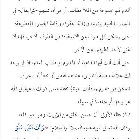
أقدم لهم مجموعة من الملاحظات، أرجو أن تسهم -كما يقال- في
تذويب الجليد بينهم، وإزالة الجفوة، وإقامة الجسور المقطوعة؛
حتى يتمكن كل طرف من الاستفادة من الطرف الآخر، فإنه لا
غنى لأحد الطرفين عن الآخر.
حتى أنت أنت أيها الداعية أو الملتزم أو طالب العلم، إذا لم يوجد
لك علاقة وصلة بآخرين، عندهم نقص أو خطأ أو انحراف
تتمكن من دعوتهم، فأنت حينئذٍ تفقد معنى كونك داعية إلى الله
عز وجل أو مجاهداً في سبيله.
الملاحظة الأولى: أن حسن الخلق من الإيمان، وهو خير كله،
وقال الله تعالى لنبيه عليه الصلاة والسلام:
وَإِنَّكَ لَعَلَى خُلُقٍ