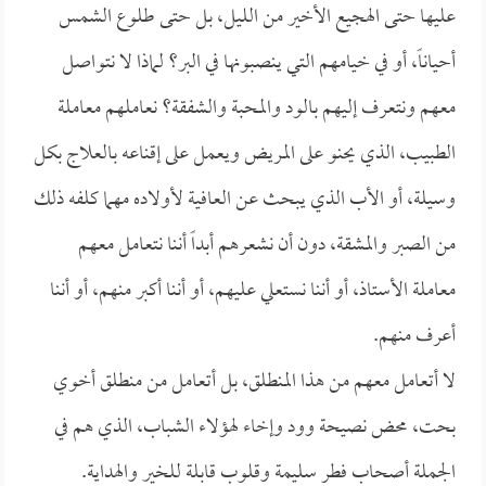
عليها حتى الهجيع الأخير من الليل، بل حتى طلوع الشمس
أحياناً، أو في خيامهم التي ينصبونها في البر؟ لماذا لا نتواصل
معهم ونتعرف إليهم بالود والمحبة والشفقة؟ نعاملهم معاملة
الطبيب، الذي يحنو على المريض ويعمل على إقناعه بالعلاج بكل
وسيلة، أو الأب الذي يبحث عن العافية لأولاده مهما كلفه ذلك
من الصبر والمشقة، دون أن نشعرهم أبداً أننا نتعامل معهم
معاملة الأستاذ، أو أننا نستعلي عليهم، أو أننا أكبر منهم، أو أننا
أعرف منهم.
لا أتعامل معهم من هذا المنطلق، بل أتعامل من منطلق أخوي
بحت، محض نصيحة وود وإخاء لهؤلاء الشباب، الذي هم في
الجملة أصحاب فطر سليمة وقلوب قابلة للخير والهداية.