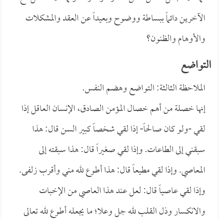
الآخرين دائماً ببساطة ووضوح وبعيداً عن العقد والمشكلات
والأوهام والظنون؟
التواضع
الملاحظة الثالثة: التواضع وهضم النفس.
إنها خصلة من أهم خصال المؤمن الصادق، الإنسان العاقل إذا
لقي -ولو كان صالحاً- إذا لقي شخصاً كبير السن قال: هذا
سبقني إلى الطاعات. وإذا لقي صغيراً قال: هذا سبقته إلى
المعاصي. وإذا لقي مطيعاً قال: هذا أطوع لله مني وأقرب زلفى.
وإذا لقي عاصياً قال: لعل عند هذا العاصي من الإخبات
والانكسار وذل القلب لله جل وعلا؛ ما يجعله أطوع لله تعالى