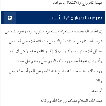
مهمة كالزواج والانشغال بالتوافه.
ضرورة الحوار مع الشباب
إن الحمد لله نحمده ونستعينه ونستغفره ونتوب إليه، ونعوذ بالله من
شرور أنفسنا ومن سيئات أعمالنا، من يهده الله فلا مضل له، ومن
يضلل فلا هادي له، وأشهد أن لا إله إلا الله وحده لا شريك له،
وأشهد أن محمداً عبده ورسوله، اللهم صلِّ وسلم على عبدك
ورسولك نبينا وسيدنا محمد بن عبد الله، وعلى آله وأصحابه ومن
والاه.
أما بعــد:
عباد الله، السلام عليكم ورحمة الله وبركاته.