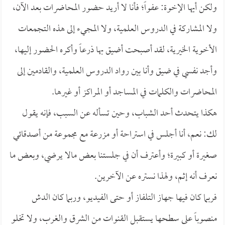
ولكن أيها الإخوة: عفواً؛ فأنا لا أريد حضور المحاضرات بعد الآن،
ولا المشاركة في الدروس العلمية، ولا المجيء إلى هذه التجمعات
الأخوية الخيرية، لقد أصبحت أضيق بها ذرعاً وأكره الحضور إليها،
وأجد نفسي في ضيق وأنا بين رواد الدروس العلمية، والقادمين إلى
المحاضرات والكلمات في المساجد أو المراكز أو غيرها.
هكذا يتحدث أحد الشباب، وحين تسأله عن السبب، فإنه يقول
لك: نعم، أنا أجلس في استراحة أو مزرعة مع مجموعة من أصدقائي
صغيرة أو كبيرة؛ وأعترف أن في جلستنا بعض مالا يرضي، وبعض ما
نعرف أنه إثم، ولهذا نستره عن الآخرين.
فربما كان فيها جهاز التلفاز أو حتى الفيديو، وربما كان الدش
منصوباً على سطحها يستقبل القنوات من الشرق والغرب، ولا تخلو