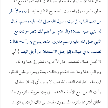
حال هذا الإنسان أو ملبسه أو طريقته في غاية الغرابة، مع أنه
خلق مذموم، وفي الحديث الصحيح المتفق عليه: {
أن رجلاً نظر
من ثقب الباب إلى بيت رسول الله صلى الله عليه وسلم، فقال
له النبي عليه الصلاة والسلام: لو أعلم أنك تنظر -وكان مع
النبي صلى الله عليه وسلم مدرى، مشط يسرح به رأسه- فقال:
لطعنت به في عينك، إنما جعل الاستئذان من أجل البصر
} أي:
لا تجعل عينك تتلصص على الآخرين، تنظر إلى هذا وذاك،
وتراقب هذا وتلاحظ القادم وتتلفت يمنة ويسرة وتطيل النظر،
فإن هذه النظرات الفضولية عيب لا يليق بأي إنسان صادق.
رأيت الناس -مع الأسف الشديد- في بلاد غربية، يلتزمون هذا
الخلق أكثر مما يلتزمه المسلمون، قدمنا إلى تلك البلاد بملابسنا