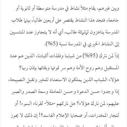
وبين غيرهم، يقام مثلاً نشاط في مدرسة متوسطة أو ثانوية أو
جامعة، فتجد هذا النشاط يقتصر على أربعين طالباً، بينما طلاب
المدرسة يناهزون ثمانمائة طالب، أي أنه لا يتجاوز عدد المنتسبين
إلى النشاط الخيري في المدرسة نسبة (5%).
إذاً لمن نترك (95%) من شبابنا وفلذات أكبادنا، الذين هم عدة
المستقبل وهم روح الأمة وهم سر قوتها وبقائها بإذن ربها؟
هؤلاء الشباب الذين يملكون الاستعداد للخير وتقبل النصيحة،
إذا وجدوا حسن الدعوة وحسن المعاملة وسعة الصدر والصبر
عليهم، لمن نترك هؤلاء؟ هل نتركهم -مثلاً- لقرناء السوء! أو
لتجار المخدرات، أو ضحايا الإعلام الفاسد؟! إن ذلك لا يحوز