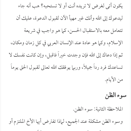
يكون أتى لغرض لا تريده أنت أو لا تستحبه؟ هب أنه جاء
ليدعوك إلى الله وأنك غير مهيأ الآن لقبول الدعوة، عليك أن
تتعامل معه بالاستقبال الحسن، كما هو واجب في شريعة
الإسلام، وكما هو عادة عند الإنسان العربي في كل زمان ومكان،
ثم إذا دعاك إلى الله فإن وجدت خيراً فاقبل، وإن كانت نفسك لا
تساعدك فرد رداً جميلاً، وربما يوفقك الله تعالى لقبول الحق يوماً
من الأيام.
سوء الظن
الملاحظة الثانية: سوء الظن.
وسوء الظن مشكلة عند الجميع، لماذا تفترض أيها الأخ الملتزم أو