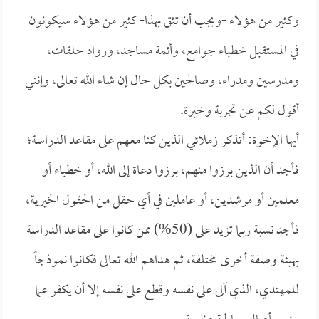
وكثير من هؤلاء -ويجب أن تثق بهذا- كثير من هؤلاء سيكونون
في المستقبل خطباء جوامع، وأئمة مساجد، ورواد حلقات،
ومدرسين ومدراء، وصالحين بكل حال إن شاء الله تعالى، وإنني
أقول لكم عن تجربة وخبرة.
أيها الإخوة: أتذكر زملائي الذين كنا معهم على مقاعد الدراسة؛
فأجد أن الذين برزوا منهم، برزوا دعاة إلى الله، أو خطباء أو
معلمين أو مرشدين، أو عاملين في أي حقل من الحقول الخيرية،
فأجد نسبة ربما تزيد على (50%) ممن كانوا على مقاعد الدراسة
بهيئة وصفة أخرى مختلفة، ثم هداهم الله تعالى فكانوا نموذجاً
للمهتدي، الذي آلى على نفسه وقطع على نفسه إلا أن يكفر عما