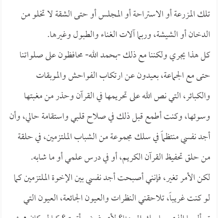
تلك المزرعة أو الاستراحة أو المجلس أو حتى الشقة لا تخلو من
الدخان أو الشيشة، وربما آلات الغناء والطبول وغيرها.
كل هذا يجري ولكننا مع ذلك -بحمد الله- محافظون على صلواتنا
حتى مع الجماعة، بعيدون عن ارتكاب الفواحش والموبقات
والكبائر، التي نص الله على تحريمها في القرآن وحذر من مغبتها
وسوئها، وكنت أطمع قبل ذلك في صلاح قلبي واستقامة حالي، وأن
أجد نفسي منتظماً في سلك مجموعة من الشباب الملتزمين، في حلقة
من حلق تحفيظ القرآن الكريم، أو في درس علمي أو ما شابه.
لكن الأمر تغير، فإنني أصبحت أجد نفسي بين الإخوة الملتزمين كما
لو كنت غريباً، تلاحقني النظرات والعيون الجائعة، العيون التي