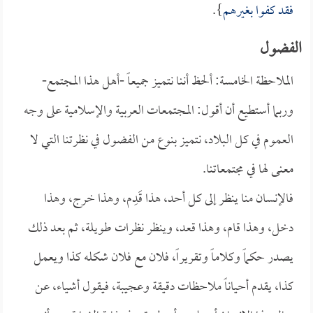
فقد كفوا بغيرهم
}.
الفضول
الملاحظة الخامسة: ألحظ أننا نتميز جميعاً -أهل هذا المجتمع-
وربما أستطيع أن أقول: المجتمعات العربية والإسلامية على وجه
العموم في كل البلاد، نتميز بنوع من الفضول في نظرتنا التي لا
معنى لها في مجتمعاتنا.
فالإنسان منا ينظر إلى كل أحد، هذا قَدِم، وهذا خرج، وهذا
دخل، وهذا قام، وهذا قعد، وينظر نظرات طويلة، ثم بعد ذلك
يصدر حكماً وكلاماً وتقريراً، فلان مع فلان شكله كذا ويعمل
كذا، يقدم أحياناً ملاحظات دقيقة وعجيبة، فيقول أشياء، عن