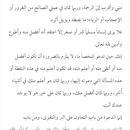
مني وأقرب إلى الرحمة، وربما كان في عملي الصالح من الغرور أو
الإعجاب أو الرياء؛ ما يحبطه ويزيل أثره.
فلا يرى إنساناً مسلماً كبر أو صغر إلا اعتقد أنه أفضل منه وأطوع
وأدين لله تعالى.
إنك حين تدعو شخصاً ما، لا يلزم بالضرورة أن تكون أفضل
منه أو أتقى منه أو أعلم منه، قد تكون أعلم منه في هذه النقطة أو
هذه المسألة التي دعوته إليها، وربما كان هو أعلم منك في أشياء
أُخَر، وربما كان أفضل منك، وربما كان على خير هو لا يوجد
عندك أنت.
إنما الدعوة من باب التعاون على البر والتقوى، ومن باب
التناصح، ومن باب التواصي بالحق والتواصي بالصبر كما أمر الله