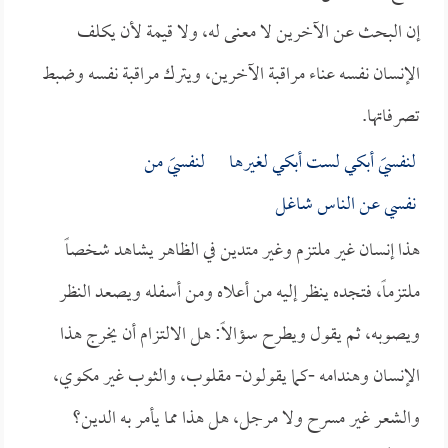
إن البحث عن الآخرين لا معنى له، ولا قيمة لأن يكلف
الإنسان نفسه عناء مراقبة الآخرين، ويترك مراقبة نفسه وضبط
تصرفاتها.
لنفسيَ أبكي لست أبكي لغيرها لنفسيَ من
نفسي عن الناس شاغل
هذا إنسان غير ملتزم وغير متدين في الظاهر يشاهد شخصاً
ملتزماً، فتجده ينظر إليه من أعلاه ومن أسفله ويصعد النظر
ويصوبه، ثم يقول ويطرح سؤالاً: هل الالتزام أن يخرج هذا
الإنسان وهندامه -كما يقولون- مقلوب، والثوب غير مكوي،
والشعر غير مسرح ولا مرجل، هل هذا مما يأمر به الدين؟