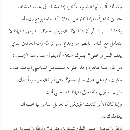
وكذلك أنت أيها الشاب الآخر، إذا غشيك في مجلسك شاب
متدين ظاهراً، فلماذا تفترض -مثلاً- أنه جاء ليوقع بك، أو
يكتشف سرك، أو أن هذا الإنسان يبطن خلاف ما يظهر؟ لماذا لا
تتعامل مع الناس بالظواهر وتدع السرائر لله رب العالمين الذي
يعلم السر وأخفى؟ أيسرك -مثلاً- أن يقول عنك هذا الإنسان:
من كان هذا ظاهره وهذا عنوانه فعنده من المعاصي الباطنة كيت
وكيت، فيدعي عنك ما لم يعلم؟ حتى لو كان موجوداً فإنك
تقول: سترني الله تعالى فلماذا تفضحني أنت.
وإذا كان الأمر كذلك؛ فينبغي أن تعامل الناس بما تحب أن
يعاملوك به.
لماذا لا نجعل حسن الظن شعارنا ودثارنا؟ ولماذا لا نتعامل مع