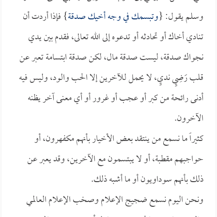
وسلم يقول: {
وتبسمك في وجه أخيك صدقة
} فإذا أردت أن
تنادي أخاك أو تحادثه أو تدعوه إلى الله تعالى، فقدم بين يدي
نجواك صدقة، ليست صدقة مال، لكن صدقة ابتسامة تعبر عن
قلب رَضِيٍ نديٍ، لا يحمل للآخرين إلا الحب والود، وليس فيه
أدنى رائحة من كبر أو عجب أو غرور أو أي معنى آخر يظنه
الآخرون.
كثيراً ما نسمع من ينتقد بعض الأخيار بأنهم مكفهرون، أو
حواجبهم مقطبة، أو لا يبتسمون مع الآخرين، وقد يعبر عن
ذلك بأنهم سوداويون أو ما أشبه ذلك.
ونحن اليوم نسمع ضجيج الإعلام وصخب الإعلام العالمي