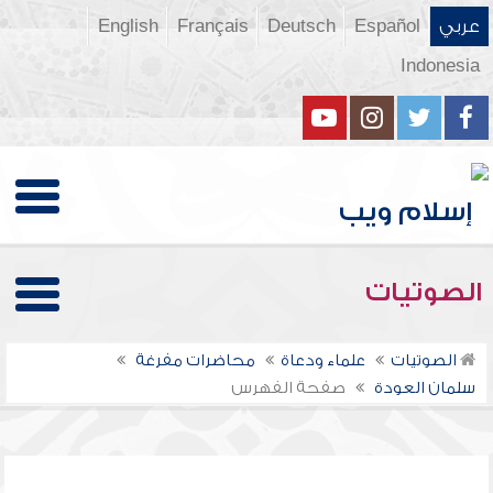
عربي
Español
Deutsch
Français
English
Indonesia
الصوتيات
الصوتيات
علماء ودعاة
محاضرات مفرغة
سلمان العودة
صفحة الفهرس