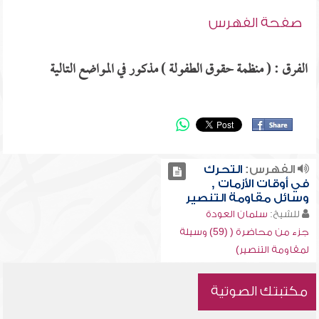
صفحة الفهرس
الفرق : ( منظمة حقوق الطفولة ) مذكور في المواضع التالية
الفهرس:
التحرك
في أوقات الأزمات ,
وسائل مقاومة التنصير
للشيخ:
سلمان العودة
جزء من محاضرة ( (59) وسيلة
لمقاومة التنصير)
مكتبتك الصوتية