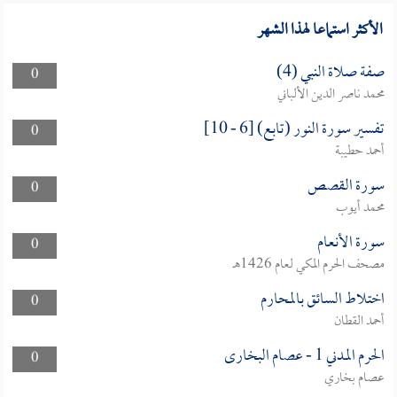
الأكثر استماعا لهذا الشهر
صفة صلاة النبي (4)
0
محمد ناصر الدين الألباني
تفسير سورة النور (تابع) [6 - 10]
0
أحمد حطيبة
سورة القصص
0
محمد أيوب
سورة الأنعام
0
مصحف الحرم المكي لعام 1426هـ
اختلاط السائق بالمحارم
0
أحمد القطان
الحرم المدني 1 - عصام البخارى
0
عصام بخاري