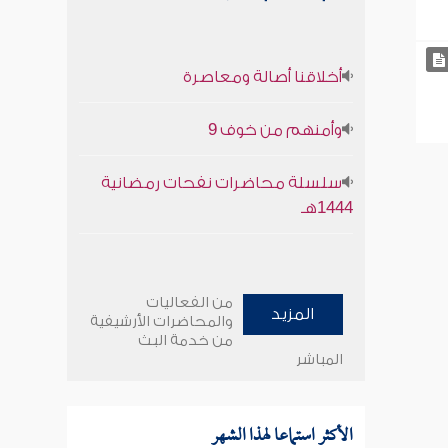
أخلاقنا أصالة ومعاصرة
وأمنهم من خوف 9
سلسلة محاضرات نفحات رمضانية
1444هـ
من الفعاليات
المزيد
والمحاضرات الأرشيفية
من خدمة البث
المباشر
الأكثر استماعا لهذا الشهر