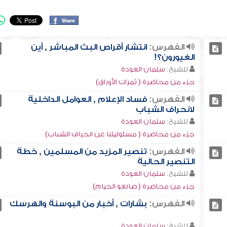
الفهرس:
انتشار أقراص البث المباشر , أين
الغيورون؟!
للشيخ:
سلمان العودة
جزء من محاضرة ( ثمرات الأوراق)
الفهرس:
فساد الإعلام , العوامل الداخلية
لانحراف الشباب
للشيخ:
سلمان العودة
جزء من محاضرة ( مسئوليتنا عن انحراف الشباب)
الفهرس:
تنصير المزيد من المسلمين , خطة
التنصير الحالية
للشيخ:
سلمان العودة
جزء من محاضرة ( صانعو الخيام)
الفهرس:
بشارات , أخبار من البوسنة والهرسك
للشيخ:
سلمان العودة