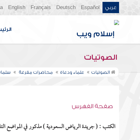
عربي
Español
Deutsch
Français
English
ia
الرئي
الصوتيات
الصوتيات
علماء ودعاة
محاضرات مفرغة
سلمان
صفحة الفهرس
الكتب : ( جريدة الرياض السعودية ) مذكور في المواضع التال