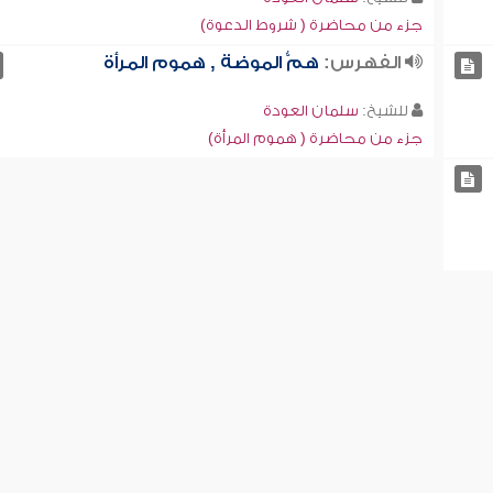
جزء من محاضرة ( شروط الدعوة)
الفهرس:
همُّ الموضة , هموم المرأة
للشيخ:
سلمان العودة
جزء من محاضرة ( هموم المرأة)