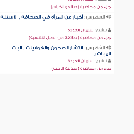
جزء من محاضرة ( صانعو الخيام)
الفهرس:
أخبار عن المرأة في الصحافة , الأسئلة
للشيخ:
سلمان العودة
جزء من محاضرة ( طائفة من الحيل النفسية)
الفهرس:
انتشار الصحون والهوائيات , البث
المباشر
للشيخ:
سلمان العودة
جزء من محاضرة ( حديث الركب)