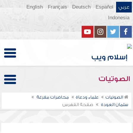
عربي
Español
Deutsch
Français
English
Indonesia
الصوتيات
الصوتيات
علماء ودعاة
محاضرات مفرغة
سلمان العودة
صفحة الفهرس