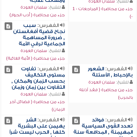
ومسالك علاجه
للشيخ:
سلمان العودة
للشيخ:
سلمان العودة
جزء من محاضرة ( المراجعات - 1
جزء من محاضرة ( أدب الحوار)
-)
الفهرس:
سبب
نجاح قضية أفغانستان
, ضرورة المساهمة
الجماعية لرقي الأمة
للشيخ:
سلمان العودة
جزء من محاضرة ( الأمة الغائبة)
الفهرس:
الشعور
الفهرس:
تفاوت
بالإحباط , الأسئلة
مستوى التكاليف
بحسب الزمان والمكان ,
للشيخ:
سلمان العودة
التفاوت بين زمان وزمان
جزء من محاضرة ( فقد آذنته
للشيخ:
سلمان العودة
بالحرب)
جزء من محاضرة ( فضائل آخر
الزمان)
الفهرس:
فوائد
الفهرس:
الشر
تعدد القوى السياسية
يهيمن على البشرية
المهيمنة , المدافعة سنة
كلها , الحرب ليست شراً