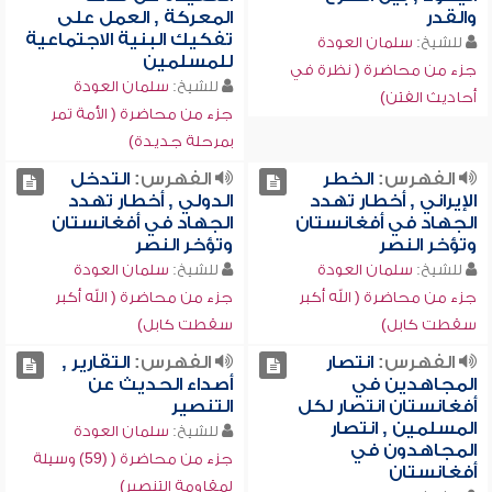
والقدر
المعركة , العمل على
تفكيك البنية الاجتماعية
للشيخ:
سلمان العودة
للمسلمين
جزء من محاضرة ( نظرة في
للشيخ:
سلمان العودة
أحاديث الفتن)
جزء من محاضرة ( الأمة تمر
بمرحلة جديدة)
الفهرس:
الخطر
الفهرس:
التدخل
الإيراني , أخطار تهدد
الدولي , أخطار تهدد
الجهاد في أفغانستان
الجهاد في أفغانستان
وتؤخر النصر
وتؤخر النصر
للشيخ:
سلمان العودة
للشيخ:
سلمان العودة
جزء من محاضرة ( الله أكبر
جزء من محاضرة ( الله أكبر
سقطت كابل)
سقطت كابل)
الفهرس:
انتصار
الفهرس:
التقارير ,
المجاهدين في
أصداء الحديث عن
أفغانستان انتصار لكل
التنصير
المسلمين , انتصار
للشيخ:
سلمان العودة
المجاهدون في
جزء من محاضرة ( (59) وسيلة
أفغانستان
لمقاومة التنصير)