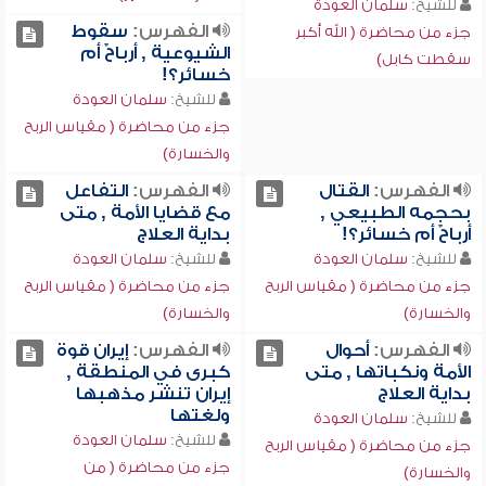
للشيخ:
سلمان العودة
الفهرس:
سقوط
جزء من محاضرة ( الله أكبر
الشيوعية , أرباحٌ أم
سقطت كابل)
خسائر؟!
للشيخ:
سلمان العودة
جزء من محاضرة ( مقياس الربح
والخسارة)
الفهرس:
القتال
الفهرس:
التفاعل
بحجمه الطبيعي ,
مع قضايا الأمة , متى
أرباحٌ أم خسائر؟!
بداية العلاج
للشيخ:
سلمان العودة
للشيخ:
سلمان العودة
جزء من محاضرة ( مقياس الربح
جزء من محاضرة ( مقياس الربح
والخسارة)
والخسارة)
الفهرس:
أحوال
الفهرس:
إيران قوة
الأمة ونكباتها , متى
كبرى في المنطقة ,
بداية العلاج
إيران تنشر مذهبها
ولغتها
للشيخ:
سلمان العودة
للشيخ:
سلمان العودة
جزء من محاضرة ( مقياس الربح
جزء من محاضرة ( من
والخسارة)