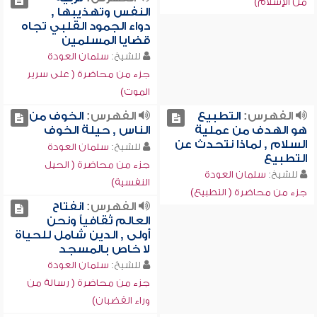
من الإسلام)
النفس وتهذيبها ,
دواء الجمود القلبي تجاه
قضايا المسلمين
للشيخ:
سلمان العودة
جزء من محاضرة ( على سرير
الموت)
الفهرس:
التطبيع
الفهرس:
الخوف من
هو الهدف من عملية
الناس , حيلة الخوف
السلام , لماذا نتحدث عن
للشيخ:
سلمان العودة
التطبيع
جزء من محاضرة ( الحيل
للشيخ:
سلمان العودة
النفسية)
جزء من محاضرة ( التطبيع)
الفهرس:
انفتاح
العالم ثقافياً ونحن
أولى , الدين شامل للحياة
لا خاص بالمسجد
للشيخ:
سلمان العودة
جزء من محاضرة ( رسالة من
وراء القضبان)