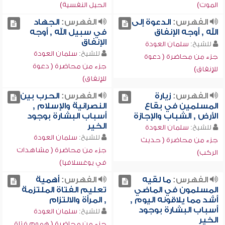
الموت)
الحيل النفسية)
الفهرس:
الدعوة إلى
الفهرس:
الجهاد
الله , أوجه الإنفاق
في سبيل الله , أوجه
الإنفاق
للشيخ:
سلمان العودة
للشيخ:
سلمان العودة
جزء من محاضرة ( دعوة
جزء من محاضرة ( دعوة
للإنفاق)
للإنفاق)
الفهرس:
زيارة
الفهرس:
الحرب بين
المسلمين في بقاع
النصرانية والإسلام ,
الأرض , الشباب والإجازة
أسباب البشارة بوجود
الخير
للشيخ:
سلمان العودة
للشيخ:
سلمان العودة
جزء من محاضرة ( حديث
جزء من محاضرة ( مشاهدات
الركب)
في يوغسلافيا)
الفهرس:
ما لقيه
الفهرس:
أهمية
المسلمون في الماضي
تعليم الفتاة الملتزمة
أشد مما يلاقونه اليوم ,
, المرأة والالتزام
أسباب البشارة بوجود
للشيخ:
سلمان العودة
الخير
جزء من محاضرة ( هموم فتاة