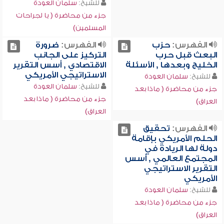
للشيخ:
سلمان العودة
جزء من محاضرة ( يا لجراحات
المسلمين)
الفهرس:
حزب
الفهرس:
ضرورة
البعث قبل حرب
التركيز على الجانب
الخليج وبعدها , الأسئلة
الاقتصادي , أسس التقرير
الاستراتيجي الأمريكي
للشيخ:
سلمان العودة
للشيخ:
سلمان العودة
جزء من محاضرة ( ماذا بعد
جزء من محاضرة ( ماذا بعد
العراق)
العراق)
الفهرس:
تحقيق
الحلم الأمريكي بإقامة
دولة لها الريادة في
المجتمع العالمي , أسس
التقرير الاستراتيجي
الأمريكي
للشيخ:
سلمان العودة
جزء من محاضرة ( ماذا بعد
العراق)