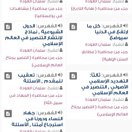
للشيخ:
سلمان العودة
للشيخ:
سلمان العودة
جزء من محاضرة ( نهاية التاريخ)
جزء من محاضرة ( مشاهدات
في يوغسلافيا)
الفهرس:
كل ما
الفهرس:
الدول
ارتفع في الدنيا
الشيوعية , نماذج
سيوضع
لإنتشار التنصير في العالم
الإسلامي
للشيخ:
سلمان العودة
للشيخ:
سلمان العودة
جزء من محاضرة ( مطارق
جزء من محاضرة ( التنصير يجتاح
السنن الإلهية)
العالم الإسلامي)
الفهرس:
ثالثاً:
الفهرس:
تعقيب
التهديد الإسلامي
للمقدم , الأسئلة
الأصولي , التنصير في
للشيخ:
سلمان العودة
العالم الإسلامي
جزء من محاضرة ( الجهاد في
للشيخ:
سلمان العودة
سبيل الله)
جزء من محاضرة ( التنصير يجتاح
الفهرس:
جهاد
العالم الإسلامي)
النساء ودورنا في
استرجاع أمتنا , الأسئلة
للشيخ:
سلمان العودة