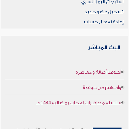
استرجاع الرمز السري
تسجيل عضو جديد
إعادة تفعيل حساب
البث المباشر
أخلاقنا أصالة ومعاصرة
وأمنهم من خوف 9
سلسلة محاضرات نفحات رمضانية 1444هـ