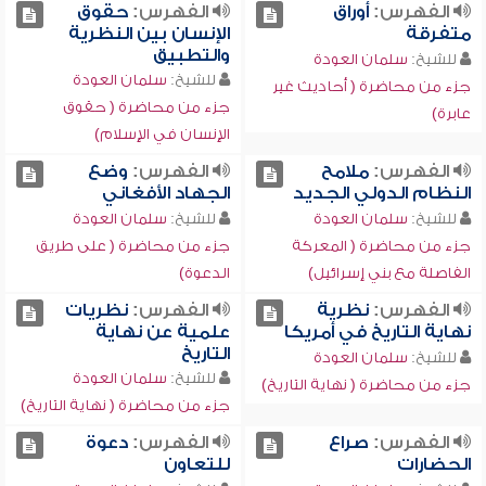
الفهرس:
أوراق
الفهرس:
حقوق
متفرقة
الإنسان بين النظرية
والتطبيق
للشيخ:
سلمان العودة
للشيخ:
سلمان العودة
جزء من محاضرة ( أحاديث غير
جزء من محاضرة ( حقوق
عابرة)
الإنسان في الإسلام)
الفهرس:
ملامح
الفهرس:
وضع
النظام الدولي الجديد
الجهاد الأفغاني
للشيخ:
سلمان العودة
للشيخ:
سلمان العودة
جزء من محاضرة ( المعركة
جزء من محاضرة ( على طريق
الفاصلة مع بني إسرائيل)
الدعوة)
الفهرس:
نظرية
الفهرس:
نظريات
نهاية التاريخ في أمريكا
علمية عن نهاية
التاريخ
للشيخ:
سلمان العودة
للشيخ:
سلمان العودة
جزء من محاضرة ( نهاية التاريخ)
جزء من محاضرة ( نهاية التاريخ)
الفهرس:
صراع
الفهرس:
دعوة
الحضارات
للتعاون