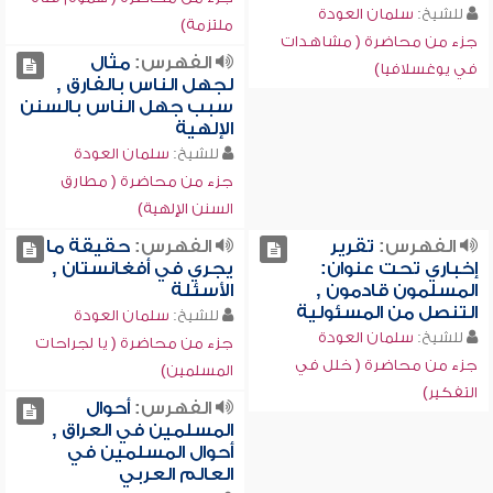
للشيخ:
سلمان العودة
ملتزمة)
جزء من محاضرة ( مشاهدات
الفهرس:
مثال
في يوغسلافيا)
لجهل الناس بالفارق ,
سبب جهل الناس بالسنن
الإلهية
للشيخ:
سلمان العودة
جزء من محاضرة ( مطارق
السنن الإلهية)
الفهرس:
تقرير
الفهرس:
حقيقة ما
إخباري تحت عنوان:
يجري في أفغانستان ,
المسلمون قادمون ,
الأسئلة
التنصل من المسئولية
للشيخ:
سلمان العودة
للشيخ:
سلمان العودة
جزء من محاضرة ( يا لجراحات
جزء من محاضرة ( خلل في
المسلمين)
التفكير)
الفهرس:
أحوال
المسلمين في العراق ,
أحوال المسلمين في
العالم العربي