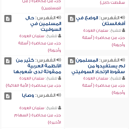
جزء من محاضرة ( من
سقطت كابل)
للمسلمين)
الفهرس:
الوضع في
الفهرس:
حال
أفغانستان
المسلمين في
السوفيت
للشيخ:
سلمان العودة
للشيخ:
سلمان العودة
جزء من محاضرة ( أسئلة
جزء من محاضرة ( أسئلة
وأجوبة)
وأجوبة)
الفهرس:
المسلمون
الفهرس:
كثير من
لم يستفيدوا من
الأنظمة العربية
سقوط الإتحاد السوفيتي
ممقوتة لدى شعوبها
للشيخ:
سلمان العودة
للشيخ:
سلمان العودة
جزء من محاضرة ( أسئلة
جزء من محاضرة ( الأمة الغائبة)
وأجوبة)
الفهرس:
وصايا
للشيخ:
سلمان العودة
جزء من محاضرة ( السهام
الأخيرة)