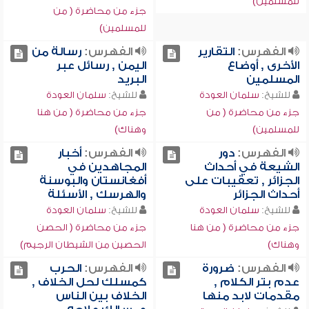
للمسلمين)
جزء من محاضرة ( من
للمسلمين)
الفهرس:
التقارير
الفهرس:
رسالة من
الأخرى , أوضاع
اليمن , رسائل عبر
المسلمين
البريد
للشيخ:
سلمان العودة
للشيخ:
سلمان العودة
جزء من محاضرة ( من
جزء من محاضرة ( من هنا
للمسلمين)
وهناك)
الفهرس:
دور
الفهرس:
أخبار
الشيعة في أحداث
المجاهدين في
الجزائر , تعقيبات على
أفغانستان والبوسنة
أحداث الجزائر
والهرسك , الأسئلة
للشيخ:
سلمان العودة
للشيخ:
سلمان العودة
جزء من محاضرة ( من هنا
جزء من محاضرة ( الحصن
وهناك)
الحصين من الشيطان الرجيم)
الفهرس:
ضرورة
الفهرس:
الحرب
عدم بتر الكلام ,
كمسلك لحل الخلاف ,
مقدمات لابد منها
الخلاف بين الناس