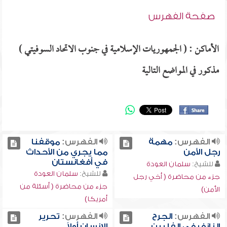
صفحة الفهرس
الأماكن : ( الجمهوريات الإسلامية في جنوب الاتحاد السوفيتي )
مذكور في المواضع التالية
الفهرس:
مهمة
الفهرس:
موقفنا
رجل الأمن
مما يجري من الأحداث
في أفغانستان
للشيخ:
سلمان العودة
للشيخ:
سلمان العودة
جزء من محاضرة ( أخي رجل
جزء من محاضرة ( أسئلة من
الأمن)
أمريكا)
الفهرس:
الجرح
الفهرس:
تحرير
النازف في الفلبين
الإنسان أولاً