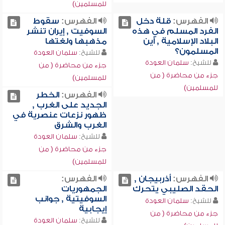
للمسلمين)
الفهرس:
قلة دخل
الفهرس:
سقوط
الفرد المسلم في هذه
السوفيت , إيران تنشر
البلاد الإسلامية , أين
مذهبها ولغتها
المسلمون؟
للشيخ:
سلمان العودة
للشيخ:
سلمان العودة
جزء من محاضرة ( من
جزء من محاضرة ( من
للمسلمين)
للمسلمين)
الفهرس:
الخطر
الجديد على الغرب ,
ظهور نزعات عنصرية في
الغرب والشرق
للشيخ:
سلمان العودة
جزء من محاضرة ( من
للمسلمين)
الفهرس:
أذربيجان ,
الفهرس:
الحقد الصليبي يتحرك
الجمهوريات
السوفيتية , جوانب
للشيخ:
سلمان العودة
إيجابية
جزء من محاضرة ( من
للشيخ:
سلمان العودة