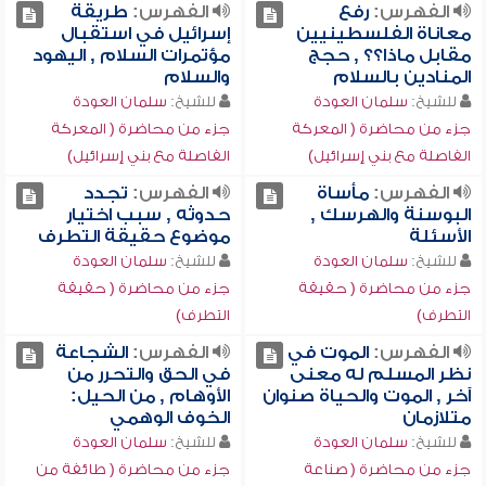
الفهرس:
رفع
الفهرس:
طريقة
معاناة الفلسطينيين
إسرائيل في استقبال
مقابل ماذا؟؟ , حجج
مؤتمرات السلام , اليهود
المنادين بالسلام
والسلام
للشيخ:
سلمان العودة
للشيخ:
سلمان العودة
جزء من محاضرة ( المعركة
جزء من محاضرة ( المعركة
الفاصلة مع بني إسرائيل)
الفاصلة مع بني إسرائيل)
الفهرس:
مأساة
الفهرس:
تجدد
البوسنة والهرسك ,
حدوثه , سبب اختيار
الأسئلة
موضوع حقيقة التطرف
للشيخ:
سلمان العودة
للشيخ:
سلمان العودة
جزء من محاضرة ( حقيقة
جزء من محاضرة ( حقيقة
التطرف)
التطرف)
الفهرس:
الموت في
الفهرس:
الشجاعة
نظر المسلم له معنى
في الحق والتحرر من
آخر , الموت والحياة صنوان
الأوهام , من الحيل:
متلازمان
الخوف الوهمي
للشيخ:
سلمان العودة
للشيخ:
سلمان العودة
جزء من محاضرة ( صناعة
جزء من محاضرة ( طائفة من