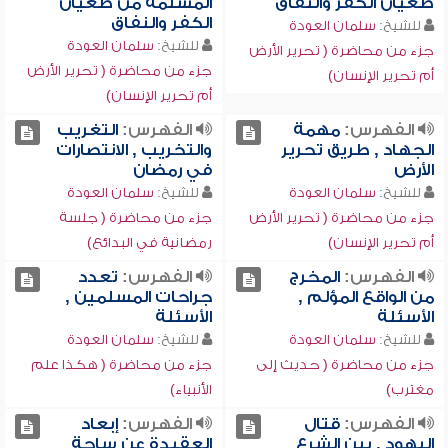
طغيان الكفر والنفاق
المسلمة من طغيان
الكفر والنفاق
للشيخ:
سلمان العودة
للشيخ:
سلمان العودة
جزء من محاضرة ( تحرير الأرض
جزء من محاضرة ( تحرير الأرض
أم تحرير الإنسان)
أم تحرير الإنسان)
الفهرس:
مهمة
الفهرس:
التغريب
الجهاد , طريق تحرير
والتخريب , الانتصارات
الأرض
في رمضان
للشيخ:
سلمان العودة
للشيخ:
سلمان العودة
جزء من محاضرة ( تحرير الأرض
جزء من محاضرة ( جلسة
أم تحرير الإنسان)
رمضانية في البدائع)
الفهرس:
المخرج
الفهرس:
تعدد
من الواقع المؤلم ,
جراحات المسلمين ,
الأسئلة
الأسئلة
للشيخ:
سلمان العودة
للشيخ:
سلمان العودة
جزء من محاضرة ( حديث إلى
جزء من محاضرة ( هكذا علم
مغترب)
الأنبياء)
الفهرس:
قتال
الفهرس:
إبعاد
اليهود , بين الشرع
العقيدة عن ساحة