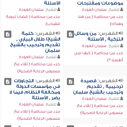
موضوعات ومقترحات
الأسئلة
للشيخ:
سلمان العودة
للشيخ:
سلمان العودة
جزء من محاضرة ( من هنا
جزء من محاضرة ( قضايا تربوية
وهناك)
للشباب)
الفهرس:
من وسائل
الفهرس:
كلمة
التزكية , الأسئلة
الشيخ/ طلال البياري ,
تقديم وترحيب بالشيخ
للشيخ:
سلمان العودة
سلمان
جزء من محاضرة ( كيف نربي
للشيخ:
سلمان العودة
أنفسنا ؟)
جزء من محاضرة ( لقاء مع
منسوبي الرعاية الصحية)
الفهرس:
قصيدة
الفهرس:
التجاوزات
ترحيبية , تقديم
في مؤسسات الدولة
وترحيب بالشيخ سلمان
ومخالفة النظام فيما لا
يضر , الأسئلة
للشيخ:
سلمان العودة
للشيخ:
سلمان العودة
جزء من محاضرة ( لقاء مع
جزء من محاضرة ( لقاء مع
منسوبي الرعاية الصحية)
منسوبي الرعاية الصحية)