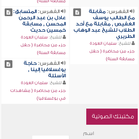
مسابقة السنة)
الفهرس:
مقابلة
الفهرس:
المتسابق:
مع الطالب يوسف
عادل بن عبد الرحمن
الغفيص , مقابلة مع أحد
المحسن , مسابقة
الطلاب للشيخ عبد الوهاب
خمسين حديث
الطريري
للشيخ:
سلمان العودة
للشيخ:
سلمان العودة
جزء من محاضرة ( حفل
جزء من محاضرة ( حفل
مسابقة السنة)
مسابقة السنة)
الفهرس:
حاجة
يوغسلافيا إلينا ,
الأسئلة
للشيخ:
سلمان العودة
جزء من محاضرة ( مشاهدات
في يوغسلافيا)
مكتبتك الصوتية
اسم