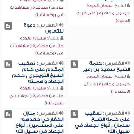
للشيخ:
سلمان العودة
جزء من محاضرة ( مشاهدات
جزء من محاضرة ( على طريق
في يوغسلافيا)
الدعوة)
الفهرس:
دعوة
للتعاون
للشيخ:
سلمان العودة
جزء من محاضرة ( مشاهدات
في يوغسلافيا)
الفهرس:
كلمة
الفهرس:
تعقيب
الشيخ سعيد بن زعير
المقدم على كلام
الشيخ التويجري , حكم
للشيخ:
سلمان العودة
الجهاد وأهميته
جزء من محاضرة ( وسائل
للشيخ:
سلمان العودة
المنصرين)
جزء من محاضرة ( الجهاد في
سبيل الله)
الفهرس:
تعقيب
الفهرس:
منازل
على كلمة الشيخ
الكفار في حقدهم
سلمان , أنواع الجهاد في
على المسلمين , أنواع
سبيل الله
الجهاد في سبيل الله