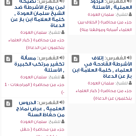
الفهرس:
الردود
الفهرس:
نصيحة
العملية , الأسئلة
لمن يوزع الأشرطة ضد
الشيخ سلمان العودة ,
للشيخ:
سلمان العودة
كلمة العلامة ابن باز عن
جزء من محاضرة ( الخلاف بين
الدعاة
العلماء أسبابه وموقفنا منه)
للشيخ:
سلمان العودة
جزء من محاضرة ( كبار العلماء
يتكلمون عن الدعاة)
الفهرس:
إتلاف
الفهرس:
مسألة
الأشرطة القادحة في
تكفير مرتكب الكبيرة
العلماء , كلمة العلامة ابن
, الأسئلة
باز عن الدعاة
للشيخ:
سلمان العودة
للشيخ:
سلمان العودة
جزء من محاضرة ( المراجعات - 1
جزء من محاضرة ( كبار العلماء
-)
يتكلمون عن الدعاة)
الفهرس:
الدروس
العلمية , عرض نماذج
من حفاظ السنة
للشيخ:
سلمان العودة
جزء من محاضرة ( حفل