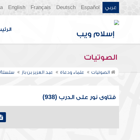
عربي
Español
Deutsch
Français
English
ia
الرئي
الصوتيات
الصوتيات
علماء ودعاة
عبد العزيز بن باز
سلسلة ف
فتاوى نور على الدرب (938)