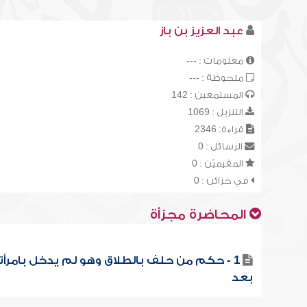
عبد العزيز بن باز
معلومات : ---
ملحوظة : ---
المستمعين : 142
التنزيل : 1069
قراءة: 2346
الرسائل : 0
المقيميّن : 0
في خزائن : 0
المحاضرة مجزأة
1 - حكم من حلف بالطلاق وهو لم يدخل بامرأت
بعد