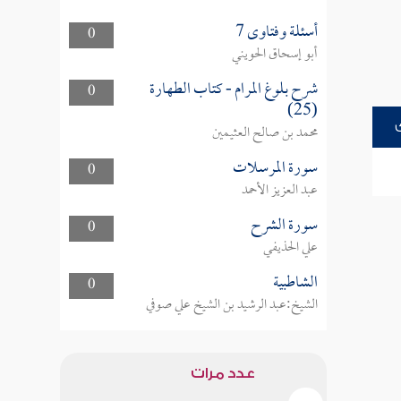
أسئلة وفتاوى 7
0
أبو إسحاق الحويني
شرح بلوغ المرام - كتاب الطهارة
0
(25)
محمد بن صالح العثيمين
سورة المرسلات
0
عبد العزيز الأحمد
سورة الشرح
0
علي الحذيفي
الشاطبية
0
الشيخ:عبد الرشيد بن الشيخ علي صوفي
عدد مرات