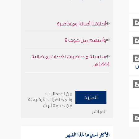
أخلاقنا أصالة ومعاصرة
وأمنهم من خوف 9
سلسلة محاضرات نفحات رمضانية
1444هـ
من الفعاليات
المزيد
والمحاضرات الأرشيفية
من خدمة البث
المباشر
الأكثر استماعا لهذا الشهر