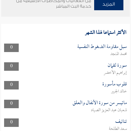
من الفعاليات والمحاضرات الأرشيفية من
المزيد
خدمة البث المباشر
الأكثر استماعا لهذا الشهر
سبل مقاومة الضغوط النفسية
0
محمد المنجد
سورة لقمان
0
إبراهيم الأخضر
قلوب مأسورة
0
خالد الجبير
ماتيسر من سورة الأنفال والعلق
0
شعبان عبد العزيز الصياد
تناتيف
0
سعد الطلحة