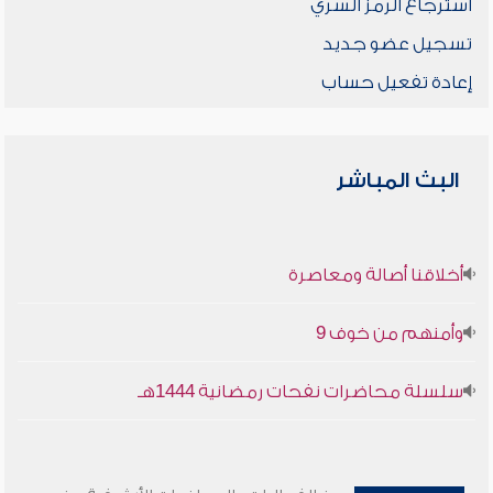
استرجاع الرمز السري
تسجيل عضو جديد
إعادة تفعيل حساب
البث المباشر
أخلاقنا أصالة ومعاصرة
وأمنهم من خوف 9
سلسلة محاضرات نفحات رمضانية 1444هـ