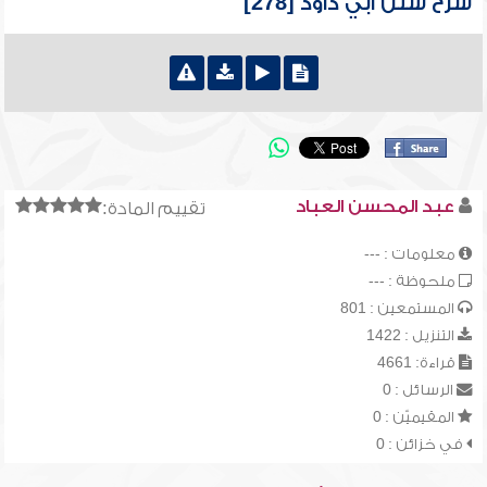
شرح سنن أبي داود [278]
عبد المحسن العباد
تقييم المادة:
معلومات : ---
ملحوظة : ---
المستمعين : 801
التنزيل : 1422
قراءة: 4661
الرسائل : 0
المقيميّن : 0
في خزائن : 0