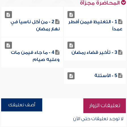
المحاضرة مجزأة
1 - التغليظ فيمن أفطر
2 - من أكل ناسياً في
عمداً
نهار رمضان
3 - تأخير قضاء رمضان
4 - ما جاء فيمن مات
وعليه صيام
5 - الأسئلة
أضف تعليقك
تعليقات الزوار
لا توجد تعليقات حتى الآن