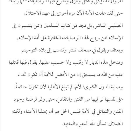
له, والأمة تؤكل وتقتل وتمزق وتشرع فيها الوصايات -كما رأينا-
حتى لقد عادت الأمة الآن مرة أخرى إلى عهد الاحتلال
الصليبي المباشر, بل نجد من كتاب المسلمين وممن ينتسبون إلى
الإسلام ممن يروج لهذه الوصايات الكافرة على أمة الإسلام,
ويعتقد ويقول في صحف تنشر وتنسب إلى بلاد التوحيد,
وتدخل هذه الديار لا رقيب ولا حسيب عليها, يقول فيها قائلها
عليه من الله ما يستحق إن من الأفضل للأمة أن تكون تحت
وصاية الدول الكبرى؛ لأنها لم تبلغ الأهلية لأن تكون حاكمةً
على نفسها لما فيها من الفتن والتقاتل, حتى ولو فرضنا وجود
الفتن والتقاتل في الأمة فليس الحل هو أن يحتلنا الأعداء ولكنه
الضلال, نسأل الله العفو والعافية.