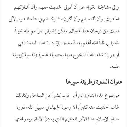
وإلى مشايخنا الكرام عن أن أتولى الحديث معهم وأن أشاركهم
الحديث, وأن أقدم لهم وأن أكون مشاركا لهم في هذه الندوة, لأني
لست من فرسان هذا المجال, ولكن إخواني جزاهم الله خيراً
ظنوا بي ظناً الله أعلم به، فأسندوا إليّ إدارة هذه الندوة التي
أرجو إن شاء الله أن نخرج منها بحصيلة علمية ونفسية تربوية
طيبة.
عنوان الندوة وطريقة سيرها
موضوع هذه الندوة عن أمر غاب كثيراً عن الساحة, وكذلك
غاب الحديث عنه كثيراً, ألا وهو: الجهاد في سبيل الله، ذروة
سنام الإسلام هذا الأمر العظيم الذي به عِزَّ الأمة, وبه رفعتها