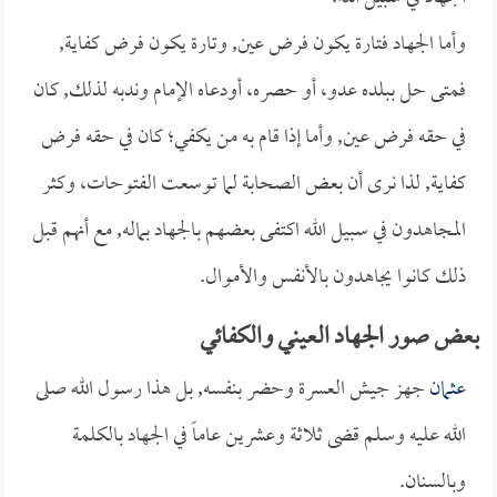
وأما الجهاد فتارة يكون فرض عين, وتارة يكون فرض كفاية,
فمتى حل ببلده عدو، أو حصره، أودعاه الإمام وندبه لذلك, كان
في حقه فرض عين, وأما إذا قام به من يكفي؛ كان في حقه فرض
كفاية, لذا نرى أن بعض الصحابة لما توسعت الفتوحات، وكثر
المجاهدون في سبيل الله اكتفى بعضهم بالجهاد بماله, مع أنهم قبل
ذلك كانوا يجاهدون بالأنفس والأموال.
بعض صور الجهاد العيني والكفائي
عثمان
جهز جيش العسرة وحضر بنفسه, بل هذا رسول الله صلى
الله عليه وسلم قضى ثلاثة وعشرين عاماً في الجهاد بالكلمة
وبالسنان.