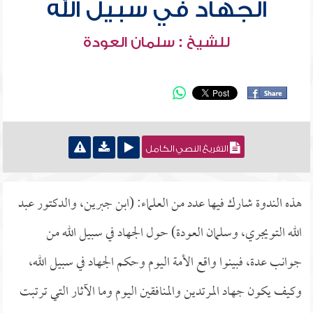
الجهاد في سبيل الله
للشيخ : سلمان العودة
التفريغ النصي الكامل
هذه الندوة شارك فيها عدد من العلماء: (ابن جبرين، والدكتور عبد
الله التويجري، وسلمان العودة) حول الجهاد في سبيل الله من
جوانب عدة، فبينوا واقع الأمة اليوم وحكم الجهاد في سبيل الله،
وكيف يكون جهاد المرتدين والمنافقين اليوم وما الآثار التي ترتبت