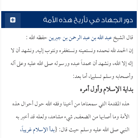
دور الجهاد في تأريخ هذه الأمة
قال الشيخ
عبد الله بن عبد الرحمن بن جبرين
حفظه الله :
إن الحمد لله نحمده ونستعينه ونستغفره ونتوب إليه, ونشهد أن لا
إله إلا الله، ونشهد أن محمداً عبده ورسوله صلى الله عليه وعلى آله
وأصحابه وسلم تسليما، أما بعد:
بداية الإسلام وأول أمره
هذه المقدمة التي سمعناها من أخينا وفقه الله حول أحوال هذه
الأمة وما أصابها من الضعف, شيء مشاهد، ولعله قد أخبر به
النبي صلى الله عليه وسلم حيث قال: {
بدأ الإسلام غريباً،