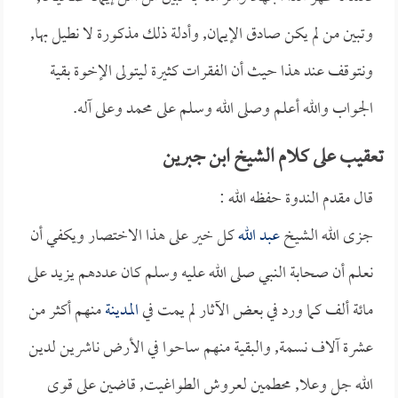
وتبين من لم يكن صادق الإيمان, وأدلة ذلك مذكورة لا نطيل بها,
ونتوقف عند هذا حيث أن الفقرات كثيرة ليتولى الإخوة بقية
الجواب والله أعلم وصلى الله وسلم على محمد وعلى آله.
تعقيب على كلام الشيخ ابن جبرين
قال مقدم الندوة حفظه الله :
جزى الله الشيخ
عبد الله
كل خير على هذا الاختصار ويكفي أن
نعلم أن صحابة النبي صلى الله عليه وسلم كان عددهم يزيد على
مائة ألف كما ورد في بعض الآثار لم يمت في
المدينة
منهم أكثر من
عشرة آلاف نسمة, والبقية منهم ساحوا في الأرض ناشرين لدين
الله جل وعلا, محطمين لعروش الطواغيت, قاضين على قوى