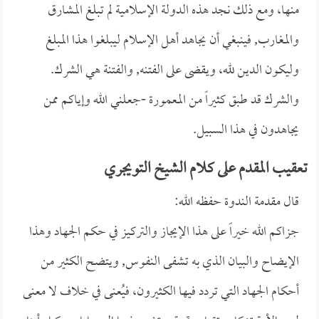
منها، ومع ذلك نجد هذه الدولة الإسلامية لم تبلغ المشارق
والمغارب, فينبغي أن يجاهد أهل الإسلام ليبلغوا هذا المبلغ
وليكون الدين لله، ويقضى على الفتنه, والفتنة هي الشرك.
والشرك قد طبق كثيراً من المعمورة -جعلني الله وإياكم ممن
يجاهدون في هذا السبيل.
تعقيب المقدم على كلام الشيخ التويجري
قال مقدمة الندوة حفظه الله:
جزاكم الله خيراً على هذا الإيجاز والتركيز في حكم الجهاد وهذا
الإيضاح والبيان الذي به تشفى النفوس, ويتضح الكثير من
أحكام الجهاد التي تردد فيها الكثيرون، فيُعنى في خلاف لا معنى