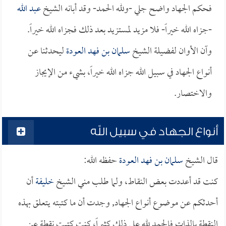
فحكم الجهاد واضح جلي -ولله الحمد- وقد أبانه الشيخ
عبد الله
-جزاه الله خيراً- فلا مزيد لمستزيد بعد ذلك فجزاه الله خيراً.
وآن الأوان لفضيلة الشيخ
سلمان بن فهد العودة
ليحدثنا عن
أنواع الجهاد في سبيل الله جزاه الله خيراً، بشيء من الإيجاز
والاختصار.
أنواع الجهاد في سبيل الله
قال الشيخ
سلمان بن فهد العودة
حفظه الله:
كنت قد أعددت بعض النقاط، ولما طلب مني الشيخ
خليفة
أن
أحدثكم عن موضوع أنواع الجهاد, وجدت أن ما كتبته يتعلق بهذه
النقطة بالذات فالحمد لله على ذلك كثيراً، كنت كتبت نقطة عن