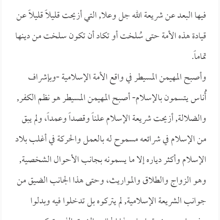
فيها البعد عن شريعة الله جل وعلا, التي أزيحت قليلاً قليلاً عن
قيادة هذه الأمة حتى سُلخت أو تكاد أن تكون سلخت من دينها
تماماً.
وأصبح المهيمن المسيطر في واقع الأمة الإسلامية -وبإشراف
أَُناس يتسمون بالإسلام- أصبح المهيمن المسيطر هو نظم الكفر,
والضلالة, أزيحت شريعة الإسلام علناً وقصداً وعمداً، ولم يبق
من الإسلام في شرائعه مسموح له بالعمل والحركة في أغلب بلاد
الإسلام وأكثر دياره إلا ما يسمونه بجانب الأحوال الشخصية,
وهو الزواج والطلاق والمواريث، وحتى هذا الجانب الضيق من
جوانب الشريعة الإسلامية, لم يتركوه بل تدخلوا فيه وبدلوا