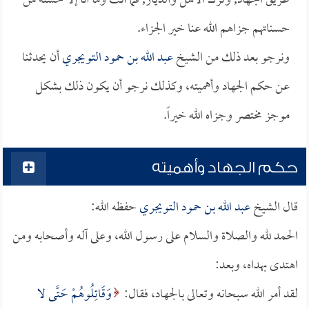
طريق الجهاد, وترك الأهل والديار, فما أنت وما أنا إلا حسنه من
حسناتهم جزاهم الله عنا خير الجزاء.
ونرجو بعد ذلك من الشيخ
عبد الله بن حمود التويجري
أن يحدثنا
عن حكم الجهاد وأهميته، وكذلك نرجو أن يكون ذلك بشكل
موجز مختصر وجزاه الله خيراً.
حكم الجهاد وأهميته
قال الشيخ
عبد الله بن حمود التويجري
حفظه الله:
الحمد لله والصلاة والسلام على رسول الله، وعلى آله وأصحابه ومن
اهتدى بهداه، وبعد:
لقد أمر الله سبحانه وتعالى بالجهاد، فقال:
وَقَاتِلُوهُمْ حَتَّى لا