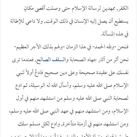
الكفر, ممهدين لرسالة الإسلام حتى وصلت أقصى مكانٍ
يستطيع أن يصل إليه الإنسان في ذلك الوقت, ولا داعي للإطالة
في هذه المسألة.
فنحن -ولله الحمد- في هذا الزمان -ولهم بذلك الأجر العظيم-
نحن أثر من آثار جهاد الصحابة و
السلف الصالح
, فعندما ترى
نفسك على عقيدة صحيحة وعلى دين صحيح فادعُ أولاً لنبي
الإسلام صلى الله عليه وسلم، وأسأل الله له الوسيلة، ثم ادع
لصحابة النبي صلى الله عليه وسلم من استشهد منهم في أول
الإسلام، ومن استشهد منهم في عهد النبي صلى الله عليه وسلم،
ومن استشهد منهم في أزمنة متأخرة, وادع لكل مسلم سلك