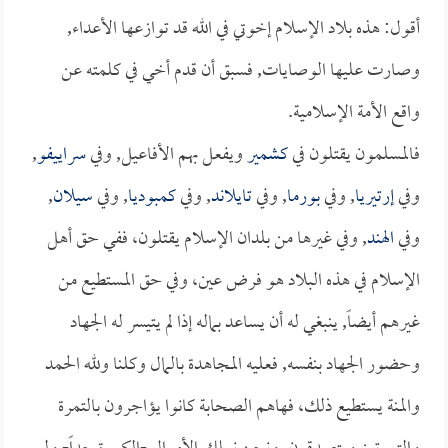
أقول: هذه بلاد الإسلام إخوتي في الله قد توازعها الأعداء,
وصارت عليها الوصايات, فسبق أن قدم أخي في كلمته عن
واقع الأمة الإسلامية.
فالمسلمون يقتلون في
كشمير
ويفعل بهم الأفاعيل, وفي
سراييفو
,
وفي
إرتيريا
, وفي
بورما
, وفي
تايلاند
, وفي
كمبوديا
, وفي
سيلان
,
وفي
الهند
, وفي غيرها من بلدان الإسلام يقتلون، ففي حق أهل
الإسلام في هذه البلاد هو فرض عين، وفي حق المستطيع من
غيرهم أيضاً, ينبغي له أن يساعد بماله إذا لم يتيسر له الجهاد
وحضور الجهاد بنفسه, فعليه المجاهدة بالمال وكلنا ولله الحمد
والمنة يستطيع ذلك، فهاهم الصحابة كانوا يؤاجرون بالتمرة