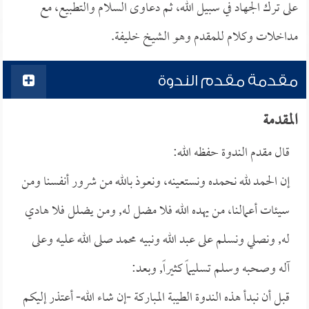
على ترك الجهاد في سبيل الله، ثم دعاوى السلام والتطبيع، مع
مداخلات وكلام للمقدم وهو الشيخ خليفة.
مقدمة مقدم الندوة
المقدمة
قال مقدم الندوة حفظه الله:
إن الحمد لله نحمده ونستعينه، ونعوذ بالله من شرور أنفسنا ومن
سيئات أعمالنا، من يهده الله فلا مضل له, ومن يضلل فلا هادي
له, ونصلي ونسلم على عبد الله ونبيه محمد صلى الله عليه وعلى
آله وصحبه وسلم تسليماً كثيراً, وبعد:
قبل أن نبدأ هذه الندوة الطيبة المباركة -إن شاء الله- أعتذر إليكم