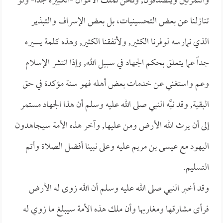
والتمرتين ويتصدقون, ونحن نملك الأموال -الكبيرة جداً- ولو
تنازلنا عن بعض التحسينيات، بل بعض الإسراف والتبذير
الذي نمارسه لوفرنا الكثير, ولأنفقنا الكثير, وهذه كلمة يسيره
جداً عما يتعلق بحكم الجهاد في سبيل الله, وإذا انتشر الإسلام
وعم واستغني عن خدمات بعض أهله فهو سنة مؤكدة في حق
البقية, وقد نبَّه النبي صلى الله عليه وسلم أن هذا الجهاد مستمر
إلى أن يرث الله الأرض ومن عليها, وآخر هذه الأمة سيجاهدون
اليهود مع عيسى بن مريم عليه وعلى نبينا أفضل الصلاة وأتم
التسليم.
وقد أخبر النبي صلى الله عليه وسلم أن الله زوى له الأرض
فرأى مشارقها ومغاربها وأن ملك هذه الأمة سيبلغ ما زوي له