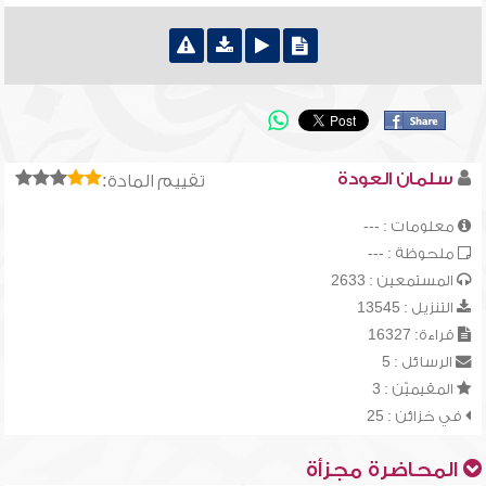
سلمان العودة
تقييم المادة:
معلومات : ---
ملحوظة : ---
المستمعين : 2633
التنزيل : 13545
قراءة: 16327
الرسائل : 5
المقيميّن : 3
في خزائن : 25
المحاضرة مجزأة