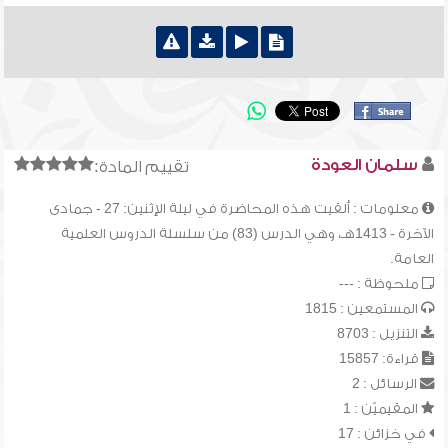
سلمان العودة
تقييم المادة:
معلومات : ألقيت هذه المحاضرة في ليلة الإثنين: 27 - جمادى
الآخرة - 1413هـ، وهي الدرس (83) من سلسلة الدروس العلمية
العامة.
ملحوظة : ---
المستمعين : 1815
التنزيل : 8703
قراءة: 15857
الرسائل : 2
المقيميّن : 1
في خزائن : 17