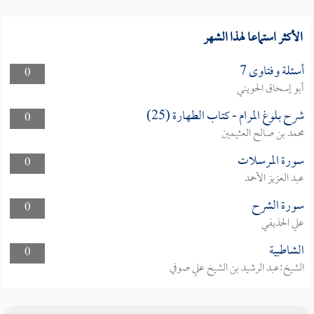
الأكثر استماعا لهذا الشهر
أسئلة وفتاوى 7
0
أبو إسحاق الحويني
شرح بلوغ المرام - كتاب الطهارة (25)
0
محمد بن صالح العثيمين
سورة المرسلات
0
عبد العزيز الأحمد
سورة الشرح
0
علي الحذيفي
الشاطبية
0
الشيخ:عبد الرشيد بن الشيخ علي صوفي