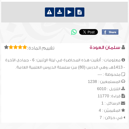
سلمان العودة
تقييم المادة:
معلومات : ألقيت هذه المحاضرة في ليلة الإثنين: 6 - جمادى الآخرة
- 1413هـ، وهي الدرس (80) من سلسلة الدروس العلمية العامة.
ملحوظة : ---
المستمعين : 1238
التنزيل : 6010
قراءة: 11770
الرسائل : 1
المقيميّن : 4
في خزائن : 7