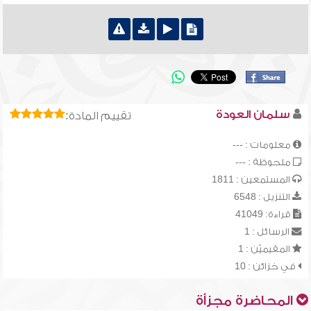
سلمان العودة
تقييم المادة:
معلومات : ---
ملحوظة : ---
المستمعين : 1811
التنزيل : 6548
قراءة: 41049
الرسائل : 1
المقيميّن : 1
في خزائن : 10
المحاضرة مجزأة