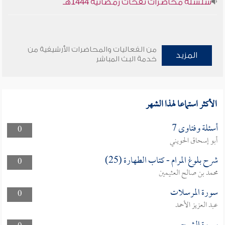
سلسلة محاضرات نفحات رمضانية 1444هـ
من الفعاليات والمحاضرات الأرشيفية من
المزيد
خدمة البث المباشر
الأكثر استماعا لهذا الشهر
أسئلة وفتاوى 7
0
أبو إسحاق الحويني
شرح بلوغ المرام - كتاب الطهارة (25)
0
محمد بن صالح العثيمين
سورة المرسلات
0
عبد العزيز الأحمد