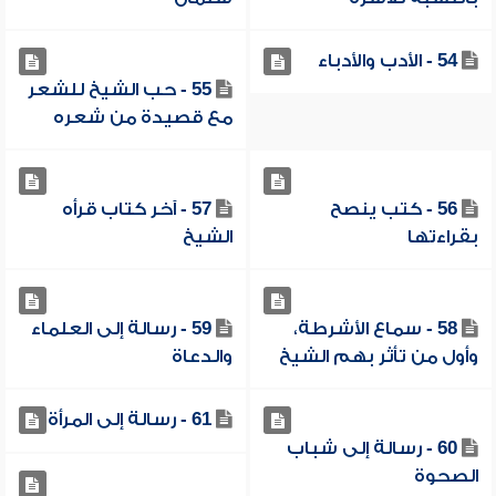
54 - الأدب والأدباء
55 - حب الشيخ للشعر
مع قصيدة من شعره
56 - كتب ينصح
57 - آخر كتاب قرأه
بقراءتها
الشيخ
58 - سماع الأشرطة،
59 - رسالة إلى العلماء
وأول من تأثر بهم الشيخ
والدعاة
61 - رسالة إلى المرأة
60 - رسالة إلى شباب
الصحوة