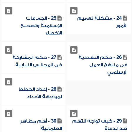
24 - مشكلة تعميم
25 - الجماعات
الأمور
الإسلامية وتصحيح
الأخطاء
26 - حكم التعددية
27 - حكم المشاركة
في مناهج العمل
في المجالس النيابية
الإسلامي
28 - إعداد الخطط
لمواجهة الأعداء
29 - كيف تواجه التهم
30 - أهم مظاهر
ضد الدعاة
العلمانية