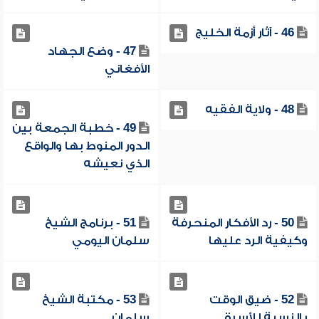
46 - آثار أزمة الخليج
47 - وضع الجهاد
الأفغاني
48 - ولاية الفقيه
49 - خطبة الجمعة بين
الدور المنوط بها والواقع
الذي نعيشه
50 - رد الأفكار المنحرفة
51 - برنامج الشيخ
وكيفية الرد عليها
سلمان اليومي
52 - ضيق الوقت
53 - مكتبة الشيخ
بالنسبة للأسرة
سلمان