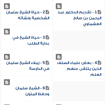
1 - تقديم الدكتور عبد
2 - حياة الشيخ سلمان
الرحمن بن صالح
الشخصية ونشأته
العشماوي
3 - حياة الشيخ في
بداية الطلب
4 - بعض علماء السلف
5 - زملاء الشيخ سلمان
الذين يتلقى عنهم
في الدارسة
العلم
6 - الشيخ سلمان
وحفظ المتون