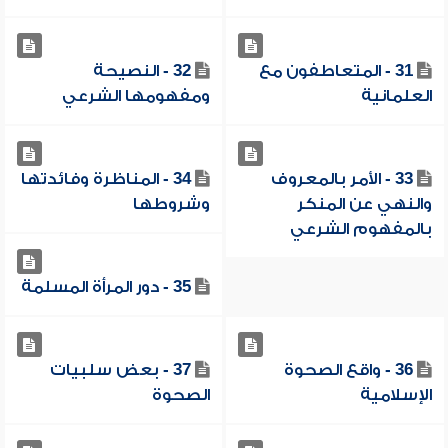
31 - المتعاطفون مع
32 - النصيحة
العلمانية
ومفهومها الشرعي
33 - الأمر بالمعروف
34 - المناظرة وفائدتها
والنهي عن المنكر
وشروطها
بالمفهوم الشرعي
35 - دور المرأة المسلمة
36 - واقع الصحوة
37 - بعض سلبيات
الإسلامية
الصحوة