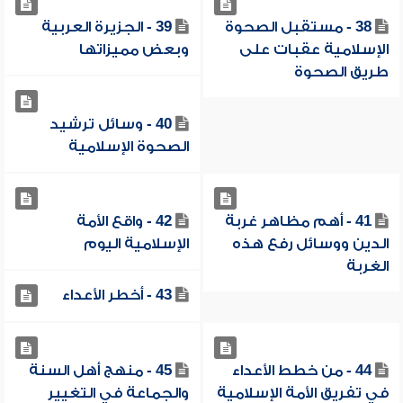
38 - مستقبل الصحوة
39 - الجزيرة العربية
الإسلامية عقبات على
وبعض مميزاتها
طريق الصحوة
40 - وسائل ترشيد
الصحوة الإسلامية
41 - أهم مظاهر غربة
42 - واقع الأمة
الدين ووسائل رفع هذه
الإسلامية اليوم
الغربة
43 - أخطر الأعداء
44 - من خطط الأعداء
45 - منهج أهل السنة
في تفريق الأمة الإسلامية
والجماعة في التغيير