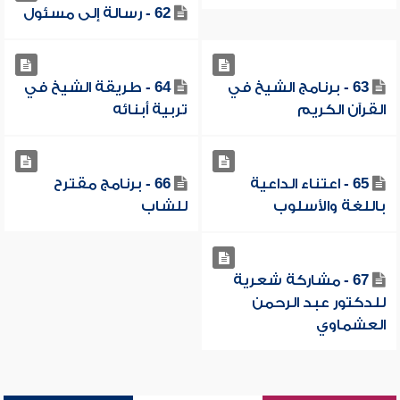
62 - رسالة إلى مسئول
63 - برنامج الشيخ في
64 - طريقة الشيخ في
القرآن الكريم
تربية أبنائه
65 - اعتناء الداعية
66 - برنامج مقترح
باللغة والأسلوب
للشاب
67 - مشاركة شعرية
للدكتور عبد الرحمن
العشماوي