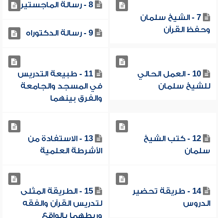
8 - رسالة الماجستير
7 - الشيخ سلمان
وحفظ القرآن
9 - رسالة الدكتوراه
10 - العمل الحالي
11 - طبيعة التدريس
للشيخ سلمان
في المسجد والجامعة
والفرق بينهما
12 - كتب الشيخ
13 - الاستفادة من
سلمان
الأشرطة العلمية
14 - طريقة تحضير
15 - الطريقة المثلى
الدروس
لتدريس القرآن والفقه
وربطهما بالواقع