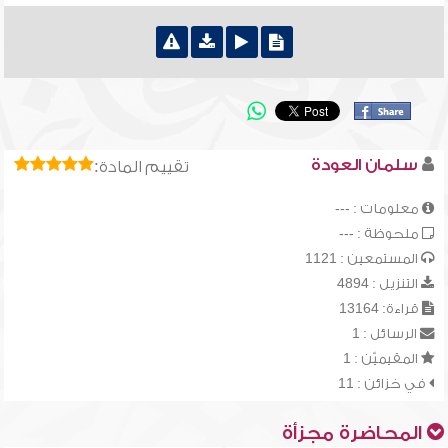
سلمان العودة
تقييم المادة:
معلومات : ---
ملحوظة : ---
المستمعين : 1121
التنزيل : 4894
قراءة: 13164
الرسائل : 1
المقيميّن : 1
في خزائن : 11
المحاضرة مجزأة