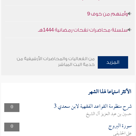
وأمنهم من خوف 9
سلسلة محاضرات نفحات رمضانية 1444هـ
من الفعاليات والمحاضرات الأرشيفية من
المزيد
خدمة البث المباشر
الأكثر استماعا لهذا الشهر
شرح منظومة القواعد الفقهية لابن سعدي 3
0
حسين بن عبد العزيز آل الشيخ
سورة البروج
0
علي الحذيفي