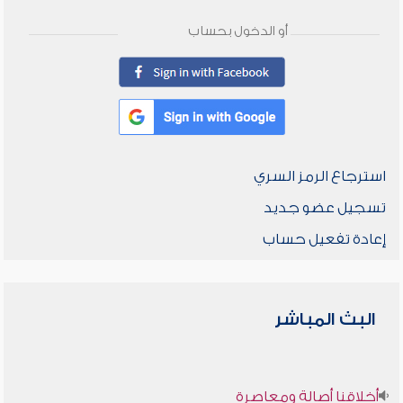
أو الدخول بحساب
استرجاع الرمز السري
تسجيل عضو جديد
إعادة تفعيل حساب
البث المباشر
أخلاقنا أصالة ومعاصرة