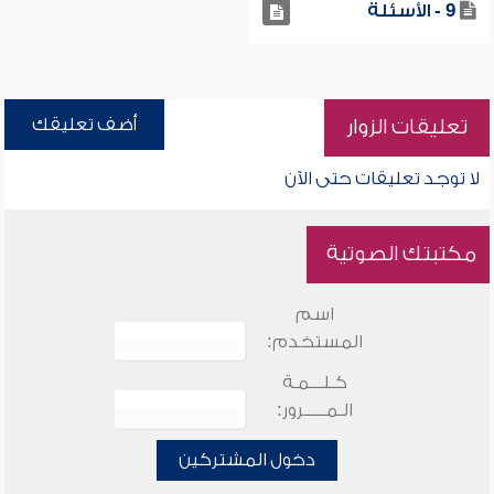
9 - الأسئلة
أضف تعليقك
تعليقات الزوار
لا توجد تعليقات حتى الآن
مكتبتك الصوتية
اسم
المستخدم:
كـلـــمـة
الـمـــــرور:
دخول المشتركين