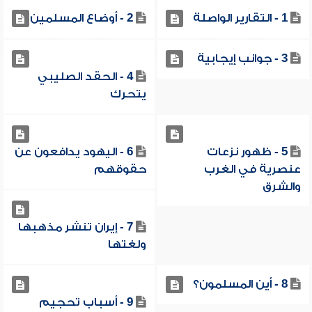
1 - التقارير الواصلة
2 - أوضاع المسلمين
3 - جوانب إيجابية
4 - الحقد الصليبي
يتحرك
5 - ظهور نزعات
6 - اليهود يدافعون عن
عنصرية في الغرب
حقوقهم
والشرق
7 - إيران تنشر مذهبها
ولغتها
8 - أين المسلمون؟
9 - أسباب تحجيم