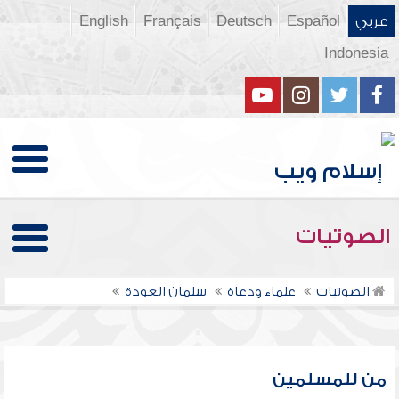
عربي
Español
Deutsch
Français
English
Indonesia
الصوتيات
الصوتيات
علماء ودعاة
سلمان العودة
من للمسلمين