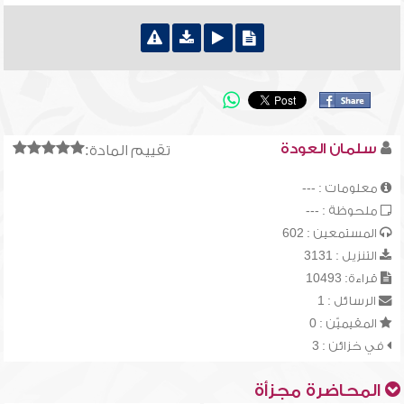
سلمان العودة
تقييم المادة:
معلومات : ---
ملحوظة : ---
المستمعين : 602
التنزيل : 3131
قراءة: 10493
الرسائل : 1
المقيميّن : 0
في خزائن : 3
المحاضرة مجزأة