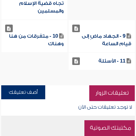
تجاه قضية الإسلام
والمسلمين
9 - الجهاد ماضٍ إلى
10 - متفرقات من هنا
قيام الساعة
وهناك
11 - الأسئلة
أضف تعليقك
تعليقات الزوار
لا توجد تعليقات حتى الآن
مكتبتك الصوتية