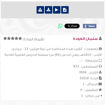
سلمان العودة
تقييم المادة:
معلومات : ألقيت هذه المحاضرة في ليلة الإثنين: 13 - جمادى
الأولى - 1413هـ، وهي الدرس (81) من سلسلة الدروس العلمية العامة.
ملحوظة : ---
المستمعين : 873
التنزيل : 3504
قراءة: 10318
الرسائل : 1
المقيميّن : 0
في خزائن : 1