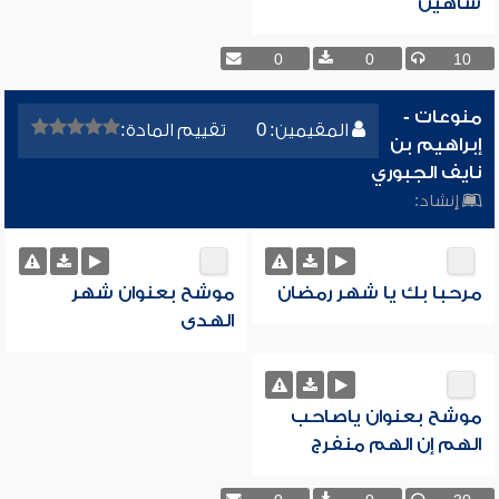
شاهين
0
0
10
منوعات -
المقيمين: 0
تقييم المادة:
إبراهيم بن
نايف الجبوري
إنشاد:
مرحبا بك يا شهر رمضان
موشح بعنوان شهر
الهدى
موشح بعنوان ياصاحب
الهم إن الهم منفرج