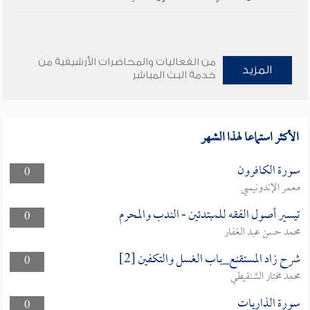
من الفعاليات والمحاضرات الأرشيفية من
المزيد
خدمة البث المباشر
الأكثر استماعا لهذا الشهر
سورة الكافرون
0
معمر الإندونيسي
تيسير أصول الفقه للمبتدئين - الندب والمحرم
0
محمد حسن عبد الغفار
شرح زاد المستقنع_باب الغسل والتكفين [2]
0
محمد مختار الشنقيطي
سورة الذاريات
0