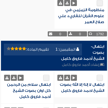
منظومة الزمزمي في
علوم القرآن للقاريء علي
صلاح العمر
0
0
1792
ابتهال-
المقيمين: 1
تقييم المادة:
بصوت
الشيخ أحمد فاروق كامل
إنشاد:
أحمد فاروق كامل
ابتهال لا إله إلا الله بصوت
ابتهال سلام من الرحمن
الشيخ احمد فاروق كامل
كل اوان بصوت الشيخ
أحمد فاروق كامل