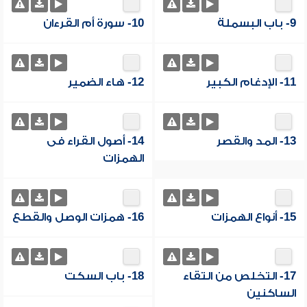
9- باب البسملة
10- سورة أم القرءان
11- الإدغام الكبير
12- هاء الضمير
13- المد والقصر
14- أصول القراء فى
الهمزات
15- أنواع الهمزات
16- همزات الوصل والقطع
17- التخلص من التقاء
18- باب السكت
الساكنين