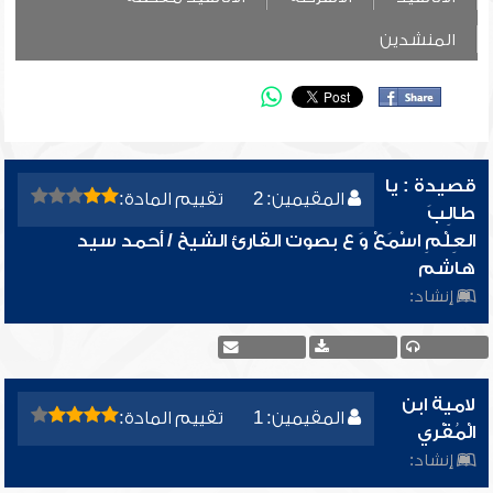
المنشدين
قصيدة : يا
المقيمين: 2
تقييم المادة:
طالِبَ
العِلْمِ اسْمَعْ وَ ع بصوت القارئ الشيخ / أحمد سيد
هاشم
إنشاد:
لامية ابن
المقيمين: 1
تقييم المادة:
الْمُقْري
إنشاد: