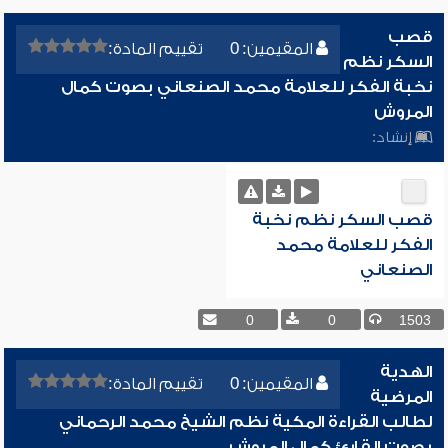
قصب
المقيمين: 0
تقييم المادة:
السكر نظم
نخبة الفكر للعلامة محمد الصنعاني بصوت كمال
المروش
إنشاد:
قصب السكر نظم نخبة
الفكر للعلامة محمد
الصنعاني
0
0
1503
الهدية
المقيمين: 0
تقييم المادة:
المرضية
لطالب القراءة المكية نظم الشيخ محمد الرحماني
بصوت القارئ كمال المروش