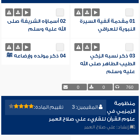
01 مقدمة ألفية السيرة
02 أسماؤه الشريفة صلى
النبوية للعراقي
الله عليه وسلم
03 ذكر نسبه الزكي
04 ذكر مولده وإرضاعه ﷺ
الطيب الطاهر صلى الله
عليه وسلم
0
0
760
منظومة
المقيمين: 3
تقييم المادة:
الزمزمي في
علوم القرآن للقاريء علي صلاح العمر
إنشاد:
علي صلاح العمر