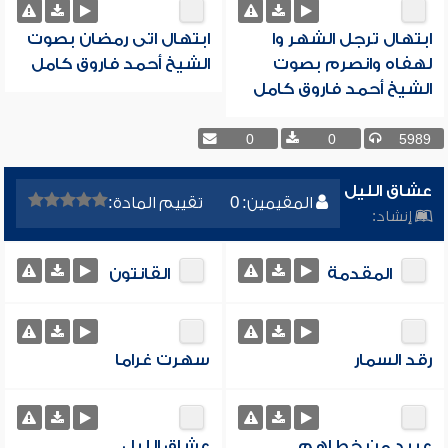
ابتهال ترجل الشهر وا
ابتهال اتى رمضان بصوت
لهفاه وانصرم بصوت
الشيخ أحمد فاروق كامل
الشيخ أحمد فاروق كامل
0
0
5989
عشاق الليل
المقيمين: 0
تقييم المادة:
إنشاد:
المقدمة
القانتون
رقد السمار
سهرت غراما
عبيد من خطاهم
عشاق الليل