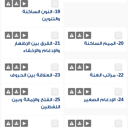
19- النون الساكنة
والتنوين
20- الميم الساكنة
21- الفرق بين الإظهار
والإدغام والإخفاء
22- مراتب الغنة
23- العلاقة بين الحروف
24- الإدغام الصغير
25- الفتح والإمالة وبين
اللفظين