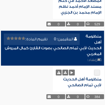
المصعد الأحمد في ختم
مسند الإمام أحمد نظم
الإمام محمد بن الجزري
0
0
529
منظومة
المقيمين: 0
تقييم المادة:
أهل
الحديث لأبي تمام الصالحي بصوت القارئ كمال المروش
المغربي
إنشاد:
منظومة أهل الحديث
لأبي تمام الصالحي
0
0
384