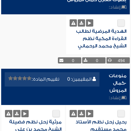
إنشاد:
الهدية المرضية لطالب
القراءة المكية نظم
الشيخ محمد الرحماني
0
0
494
منوعات
المقيمين: 0
تقييم المادة:
-كمال
المروش
إنشاد:
رحيل زحل نظم الأستاذ
مرثية زحل نظم فضيلة
محمد مستقيم
الشيخ محمد بن علي