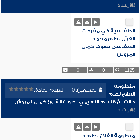
إنشاد:
الدنفاسية في مفردات
القرآن نظم محمد
الدنفاسي بصوت كمال
المروش
0
0
1125
منظومة
المقيمين: 0
تقييم المادة:
الفلاح نظم
د الشيخ قاسم النعيمي بصوت القارئ كمال المروش
إنشاد:
منظومة الفلاح نظم د