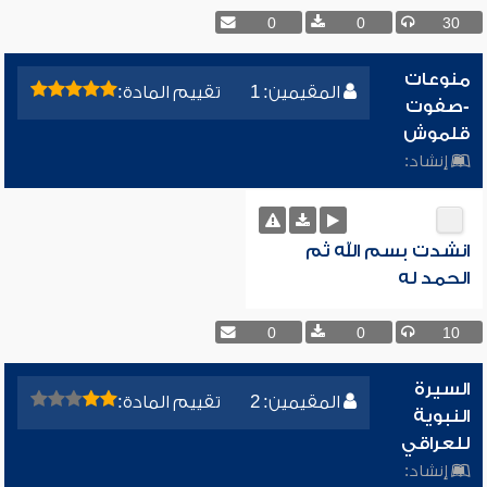
0
0
30
منوعات
المقيمين: 1
تقييم المادة:
-صفوت
قلموش
إنشاد:
انشدت بسم الله ثم
الحمد له
0
0
10
السيرة
المقيمين: 2
تقييم المادة:
النبوية
للعراقي
إنشاد: