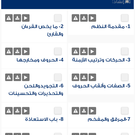
إنشاد:
1- مقدمة النظم
2- ما يخص القرءان
والقارئ
3- الحركات وترتيب الأزمنة
4- الحروف ومخارجها
5- الصفات وألقاب الحروف
6- التجويدواللحن
والتحذيرات والتحسينات
7-المرقق والمفخم
8- باب الاستعاذة