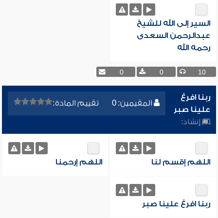
السير إلى الله للشيخ
عبدالرحمن السعدى
رحمه الله
0
0
10
ربنا افرغ
المقيمين: 0
تقييم المادة:
علينا صبر
إنشاد:
اللهم إقسم لنا
اللهم إرحمنا
ربنا افرغ علينا صبر