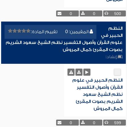
0
0
500
النظم
المقيمين: 0
تقييم المادة:
الحبير في
علوم القرآن وأصول التفسير نظم الشيخ سعود الشريم
بصوت المقرئ كمال المروش
إنشاد:
النظم الحبير في علوم
القرآن وأصول التفسير
نظم الشيخ سعود
الشريم بصوت المقرئ
كمال المروش
0
0
599