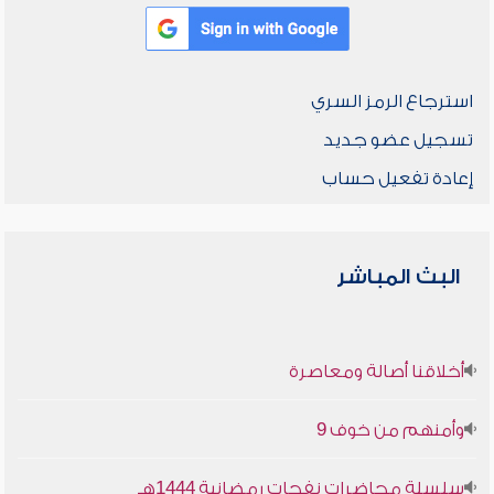
استرجاع الرمز السري
تسجيل عضو جديد
إعادة تفعيل حساب
البث المباشر
أخلاقنا أصالة ومعاصرة
وأمنهم من خوف 9
سلسلة محاضرات نفحات رمضانية 1444هـ